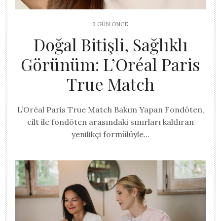
3 GÜN ÖNCE
Doğal Bitişli, Sağlıklı
Görünüm: L’Oréal Paris
True Match
L’Oréal Paris True Match Bakım Yapan Fondöten,
cilt ile fondöten arasındaki sınırları kaldıran
yenilikçi formülüyle…