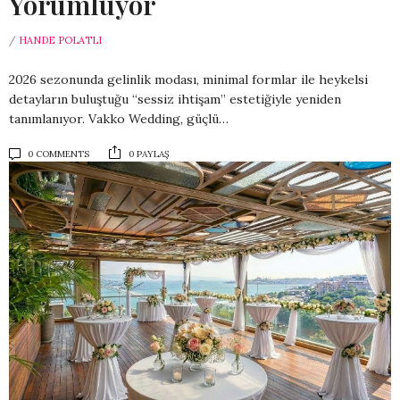
Yorumluyor
/
HANDE POLATLI
2026 sezonunda gelinlik modası, minimal formlar ile heykelsi
detayların buluştuğu “sessiz ihtişam” estetiğiyle yeniden
tanımlanıyor. Vakko Wedding, güçlü…
0 COMMENTS
0 PAYLAŞ