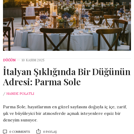
DÜĞÜN
10 KASIM 2025
İtalyan Şıklığında Bir Düğünün
Adresi: Parma Sole
/
HANDE POLATLI
Parma Sole, hayatlarının en güzel sayfasını doğayla iç içe, zarif,
şık ve büyüleyici bir atmosferde açmak isteyenlere eşsiz bir
deneyim sunuyor.
0 COMMENTS
0 PAYLAŞ