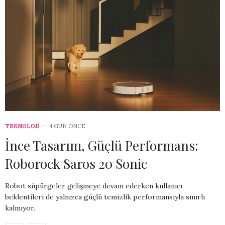
TEKNOLOJİ
4 GÜN ÖNCE
İnce Tasarım, Güçlü Performans:
Roborock Saros 20 Sonic
Robot süpürgeler gelişmeye devam ederken kullanıcı
beklentileri de yalnızca güçlü temizlik performansıyla sınırlı
kalmıyor.