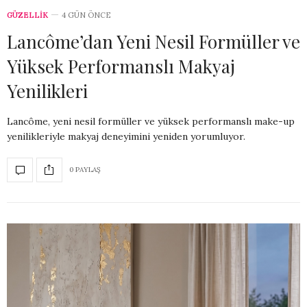
GÜZELLİK
4 GÜN ÖNCE
Lancôme’dan Yeni Nesil Formüller ve
Yüksek Performanslı Makyaj
Yenilikleri
Lancôme, yeni nesil formüller ve yüksek performanslı make-up
yenilikleriyle makyaj deneyimini yeniden yorumluyor.
0 PAYLAŞ