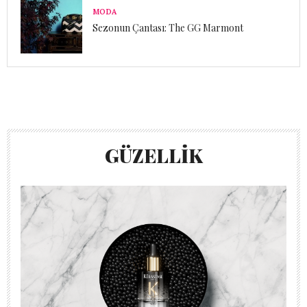
MODA
Sezonun Çantası: The GG Marmont
GÜZELLİK