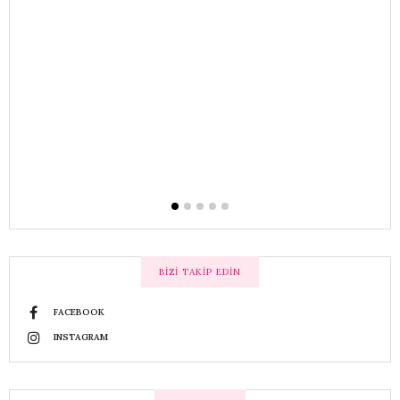
r
lı
BIZI TAKIP EDIN
FACEBOOK
INSTAGRAM