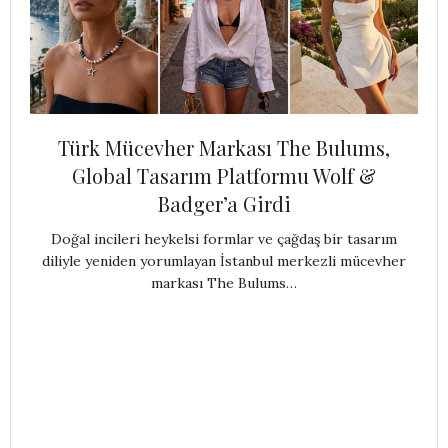
Türk Mücevher Markası The Bulums,
Global Tasarım Platformu Wolf &
Badger’a Girdi
Doğal incileri heykelsi formlar ve çağdaş bir tasarım
diliyle yeniden yorumlayan İstanbul merkezli mücevher
markası The Bulums…
Y
ku