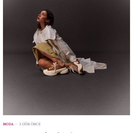
MODA
3 GÜN ÖNCE