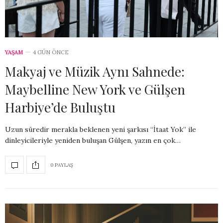
YAŞAM
4 GÜN ÖNCE
Makyaj ve Müzik Aynı Sahnede:
Maybelline New York ve Gülşen
Harbiye’de Buluştu
Uzun süredir merakla beklenen yeni şarkısı “İtaat Yok” ile
dinleyicileriyle yeniden buluşan Gülşen, yazın en çok…
0 PAYLAŞ