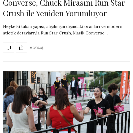
Converse, Chuck Mirasını Run Star
Crush ile Yeniden Yorumluyor
Heykelsi taban yapısı, alışılmışın dışındaki oranları ve modern
atletik detaylarıyla Run Star Crush, klasik Converse…
0 PAYLAŞ