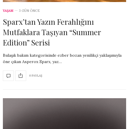
YAŞAM
3 GÜN ÖNCE
Sparx’tan Yazın Ferahlığını
Mutfaklara Taşıyan “Summer
Edition” Serisi
Bulaşık bakım kategorisinde ezber bozan yenilikçi yaklaşımıyla
öne çıkan Asperox Sparx, yaz…
0 PAYLAŞ