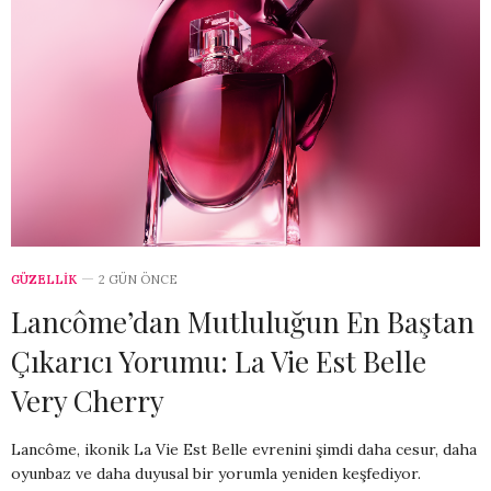
GÜZELLİK
2 GÜN ÖNCE
Lancôme’dan Mutluluğun En Baştan
Çıkarıcı Yorumu: La Vie Est Belle
Very Cherry
Lancôme, ikonik La Vie Est Belle evrenini şimdi daha cesur, daha
oyunbaz ve daha duyusal bir yorumla yeniden keşfediyor.