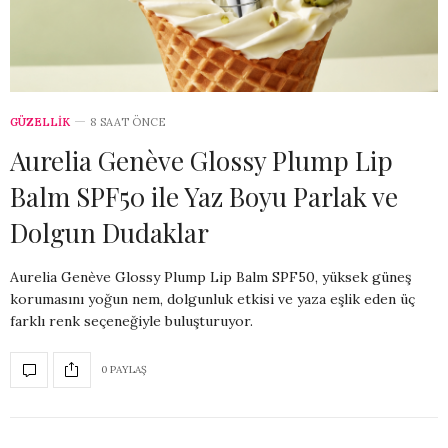
GÜZELLİK
8 SAAT ÖNCE
Aurelia Genève Glossy Plump Lip
Balm SPF50 ile Yaz Boyu Parlak ve
Dolgun Dudaklar
Aurelia Genève Glossy Plump Lip Balm SPF50, yüksek güneş
korumasını yoğun nem, dolgunluk etkisi ve yaza eşlik eden üç
farklı renk seçeneğiyle buluşturuyor.
0 PAYLAŞ