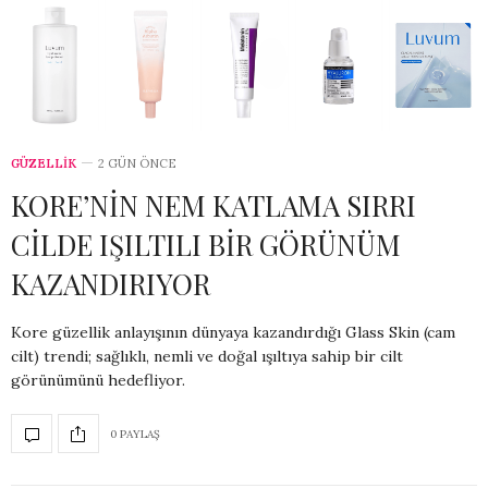
GÜZELLİK
2 GÜN ÖNCE
KORE’NİN NEM KATLAMA SIRRI
CİLDE IŞILTILI BİR GÖRÜNÜM
KAZANDIRIYOR
Kore güzellik anlayışının dünyaya kazandırdığı Glass Skin (cam
cilt) trendi; sağlıklı, nemli ve doğal ışıltıya sahip bir cilt
görünümünü hedefliyor.
0 PAYLAŞ