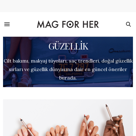
GÜZELLİK
Cilt bakımı, makyaj tüyoları, saç trendleri, doğal güzellik
sırları ve güzellik dünyasına dair en güncel öneriler
burada.