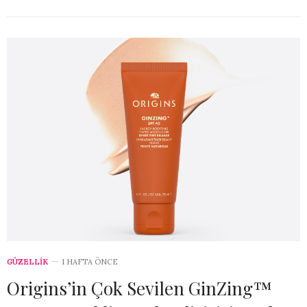
GÜZELLİK
1 HAFTA ÖNCE
Origins’in Çok Sevilen GinZing™