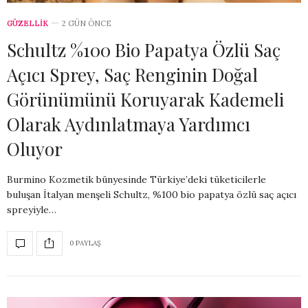
GÜZELLİK
2 GÜN ÖNCE
Schultz %100 Bio Papatya Özlü Saç
Açıcı Sprey, Saç Renginin Doğal
Görünümünü Koruyarak Kademeli
Olarak Aydınlatmaya Yardımcı
Oluyor
Burmino Kozmetik bünyesinde Türkiye’deki tüketicilerle
buluşan İtalyan menşeli Schultz, %100 bio papatya özlü saç açıcı
spreyiyle…
0 PAYLAŞ