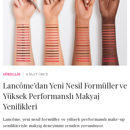
GÜZELLİK
8 SAAT ÖNCE
Lancôme’dan Yeni Nesil Formüller ve
Yüksek Performanslı Makyaj
Yenilikleri
Lancôme, yeni nesil formüller ve yüksek performanslı make-up
yenilikleriyle makyaj deneyimini yeniden yorumluyor.