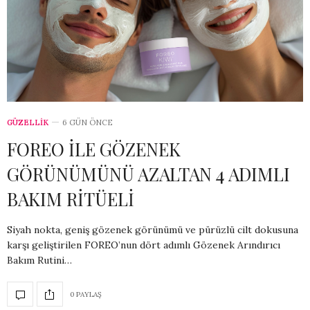
GÜZELLİK
6 GÜN ÖNCE
FOREO İLE GÖZENEK
GÖRÜNÜMÜNÜ AZALTAN 4 ADIMLI
BAKIM RİTÜELİ
Siyah nokta, geniş gözenek görünümü ve pürüzlü cilt dokusuna
karşı geliştirilen FOREO’nun dört adımlı Gözenek Arındırıcı
Bakım Rutini…
0 PAYLAŞ