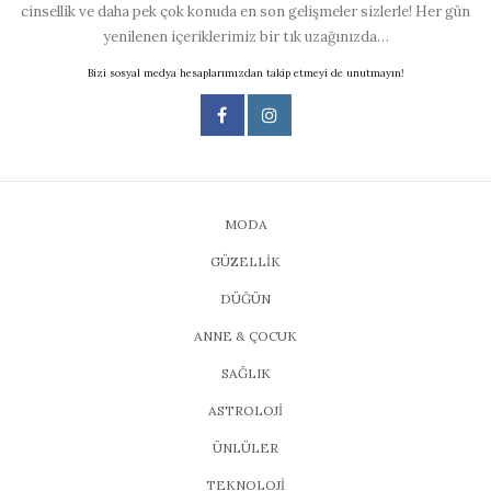
cinsellik ve daha pek çok konuda en son gelişmeler sizlerle! Her gün
yenilenen içeriklerimiz bir tık uzağınızda…
Bizi sosyal medya hesaplarımızdan takip etmeyi de unutmayın!
MODA
GÜZELLİK
DÜĞÜN
ANNE & ÇOCUK
SAĞLIK
ASTROLOJİ
ÜNLÜLER
TEKNOLOJİ