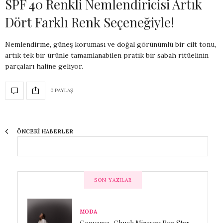
SPF 40 Renkli Nemlendiricisi Artık
Dört Farklı Renk Seçeneğiyle!
Nemlendirme, güneş koruması ve doğal görünümlü bir cilt tonu,
artık tek bir ürünle tamamlanabilen pratik bir sabah ritüelinin
parçaları haline geliyor.
0 PAYLAŞ
ÖNCEKI HABERLER
SON YAZILAR
MODA