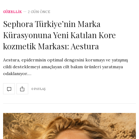
GÜZELLİK
2 GÜN ÖNCE
Sephora Türkiye’nin Marka
Kürasyonuna Yeni Katılan Kore
kozmetik Markası: Aestura
Aestura, epidermisin optimal dengesini korumayı ve yatışmış
cildi desteklemeyi amaçlayan cilt bakım ürünleri yaratmaya
odaklanıyor.…
0 PAYLAŞ