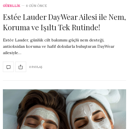
GÜZELLİK
6 GÜN ÖNCE
Estée Lauder DayWear Ailesi ile Nem,
Koruma ve Işıltı Tek Rutinde!
Estée Lauder, günlük cilt bakımını güçlü nem desteği,
antioksidan koruma ve hafif dokularla buluşturan DayWear
ailesiyle…
0 PAYLAŞ