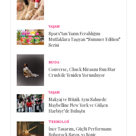
YAŞAM
Sparx’tan Yazın Ferahlığını
Mutfaklara Taşıyan “Summer Edition”
Serisi
MODA
Converse, Chuck Mirasını Run Star
Crush ile Yeniden Yorumluyor
YAŞAM
Makyaj ve Müzik Aynı Sahnede:
Maybelline New York ve Gülşen
Harbiye’de Buluştu
TEKNOLOJİ
İnce Tasarım, Güçlü Performans:
Roborock Saros 20 Sonic