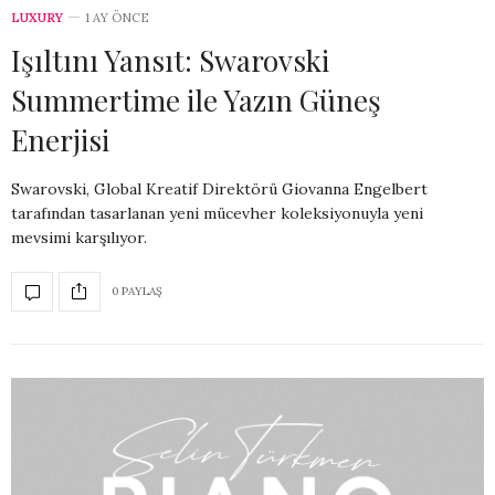
LUXURY
1 AY ÖNCE
Işıltını Yansıt: Swarovski
Summertime ile Yazın Güneş
Enerjisi
Swarovski, Global Kreatif Direktörü Giovanna Engelbert
tarafından tasarlanan yeni mücevher koleksiyonuyla yeni
mevsimi karşılıyor.
0 PAYLAŞ