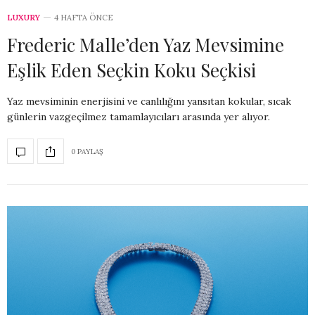
LUXURY
4 HAFTA ÖNCE
Frederic Malle’den Yaz Mevsimine
Eşlik Eden Seçkin Koku Seçkisi
Yaz mevsiminin enerjisini ve canlılığını yansıtan kokular, sıcak
günlerin vazgeçilmez tamamlayıcıları arasında yer alıyor.
0 PAYLAŞ