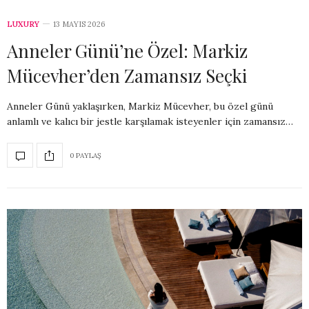
LUXURY
13 MAYIS 2026
Anneler Günü’ne Özel: Markiz
Mücevher’den Zamansız Seçki
Anneler Günü yaklaşırken, Markiz Mücevher, bu özel günü
anlamlı ve kalıcı bir jestle karşılamak isteyenler için zamansız…
0 PAYLAŞ