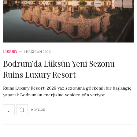
LUXURY
1 HAZIRAN 2026
Bodrum’da Lüksün Yeni Sezonu
Ruins Luxury Resort
Ruins Luxury Resort, 2026 yaz sezonuna görkemli bir başlangıç
yaparak Bodrum’un enerjisine yeniden yön veriyor.
0 PAYLAŞ