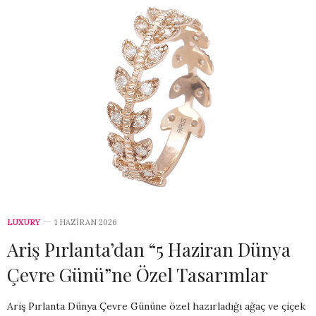
LUXURY
1 HAZIRAN 2026
Ariş Pırlanta’dan “5 Haziran Dünya
Çevre Günü”ne Özel Tasarımlar
Ariş Pırlanta Dünya Çevre Gününe özel hazırladığı ağaç ve çiçek