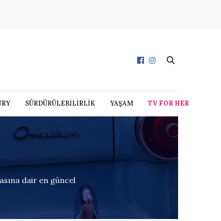
URY
SÜRDÜRÜLEBİLİRLİK
YAŞAM
TV FOR HER
nyasına dair en güncel