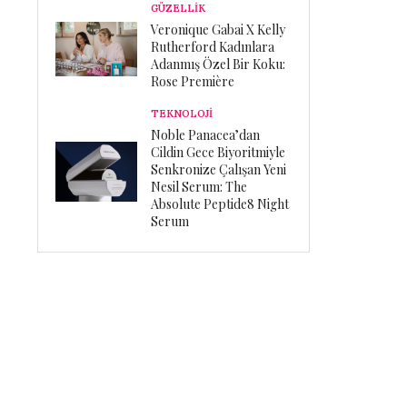
GÜZELLİK
Veronique Gabai X Kelly
Rutherford Kadınlara
Adanmış Özel Bir Koku:
Rose Première
TEKNOLOJİ
Noble Panacea’dan
Cildin Gece Biyoritmiyle
Senkronize Çalışan Yeni
Nesil Serum: The
Absolute Peptide8 Night
Serum