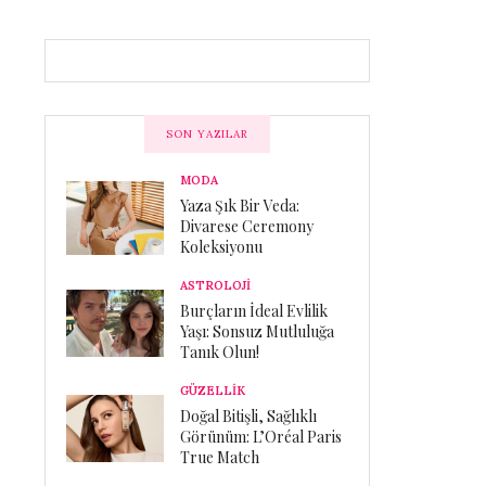
SON YAZILAR
MODA
Yaza Şık Bir Veda:
Divarese Ceremony
Koleksiyonu
ASTROLOJİ
Burçların İdeal Evlilik
Yaşı: Sonsuz Mutluluğa
Tanık Olun!
GÜZELLİK
Doğal Bitişli, Sağlıklı
Görünüm: L’Oréal Paris
True Match