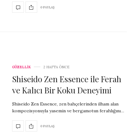
0 PAYLAŞ
GÜZELLİK
2 HAFTA ÖNCE
Shiseido Zen Essence ile Ferah
ve Kalıcı Bir Koku Deneyimi
Shiseido Zen Essence, zen bahçelerinden ilham alan
kompozisyonuyla yasemin ve bergamotun ferahlığını…
0 PAYLAŞ