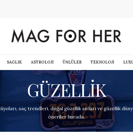
SAĞLIK
ASTROLOJİ
ÜNLÜLER
TEKNOLOJİ
LUX
GÜZELLİK
üyoları, saç trendleri, doğal güzellik sırları ve güzellik dü
öneriler burada.