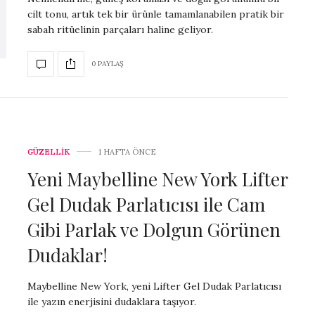
cilt tonu, artık tek bir ürünle tamamlanabilen pratik bir
sabah ritüelinin parçaları haline geliyor.
0 PAYLAŞ
GÜZELLİK
1 HAFTA ÖNCE
Yeni Maybelline New York Lifter
Gel Dudak Parlatıcısı ile Cam
Gibi Parlak ve Dolgun Görünen
Dudaklar!
Maybelline New York, yeni Lifter Gel Dudak Parlatıcısı
ile yazın enerjisini dudaklara taşıyor.