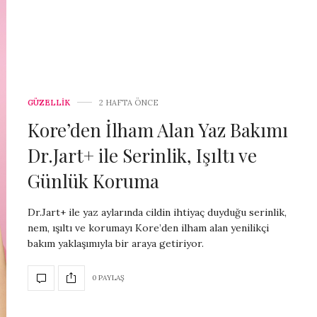
GÜZELLİK
2 HAFTA ÖNCE
Kore’den İlham Alan Yaz Bakımı
Dr.Jart+ ile Serinlik, Işıltı ve
Günlük Koruma
Dr.Jart+ ile yaz aylarında cildin ihtiyaç duyduğu serinlik,
nem, ışıltı ve korumayı Kore’den ilham alan yenilikçi
bakım yaklaşımıyla bir araya getiriyor.
0 PAYLAŞ