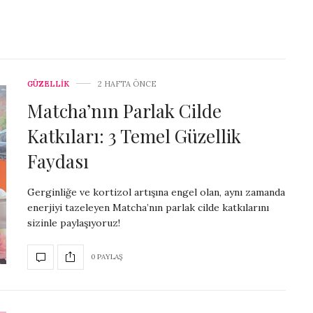
GÜZELLİK
2 HAFTA ÖNCE
Matcha’nın Parlak Cilde
Katkıları: 3 Temel Güzellik
Faydası
Gerginliğe ve kortizol artışına engel olan, aynı zamanda
enerjiyi tazeleyen Matcha’nın parlak cilde katkılarını
sizinle paylaşıyoruz!
0 PAYLAŞ