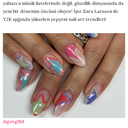
yalnızca müzik listelerinde değil, güzellik dünyasında da
yeni bir dönemin öncüsü oluyor! İşte Zara Larsson ile
Y2K ışığında yükselen yepyeni nail art trendleri!
@gotg0ld