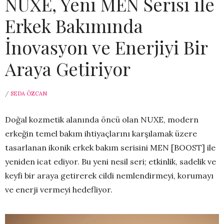
NUXE, Yeni MEN Serisi ile
Erkek Bakımında
İnovasyon ve Enerjiyi Bir
Araya Getiriyor
/
SEDA ÖZCAN
Doğal kozmetik alanında öncü olan NUXE, modern
erkeğin temel bakım ihtiyaçlarını karşılamak üzere
tasarlanan ikonik erkek bakım serisini MEN [BOOST] ile
yeniden icat ediyor. Bu yeni nesil seri; etkinlik, sadelik ve
keyfi bir araya getirerek cildi nemlendirmeyi, korumayı
ve enerji vermeyi hedefliyor.