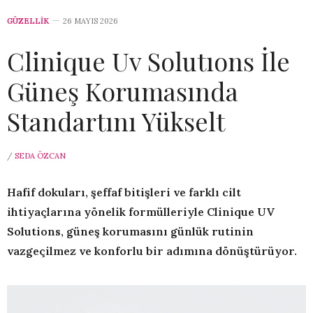
GÜZELLİK
26 MAYIS 2026
Clinique Uv Solutıons İle
Güneş Korumasında
Standartını Yükselt
/
SEDA ÖZCAN
Hafif dokuları, şeffaf bitişleri ve farklı cilt
ihtiyaçlarına yönelik formülleriyle Clinique UV
Solutions, güneş korumasını günlük rutinin
vazgeçilmez ve konforlu bir adımına dönüştürüyor.