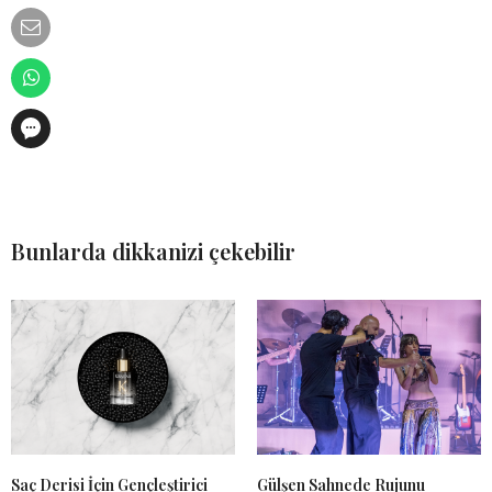
Bunlarda dikkanizi çekebilir
Saç Derisi İçin Gençleştirici
Gülşen Sahnede Rujunu