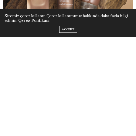
Sitemiz çerez kullanır. Çerez kullanımımız hakkında daha fazla bilgi
edinin:
Çerez Politikası
ACCEPT
Doğadan Gelen Patentli Güç:
Alfa [3Y] Teknolojisi
Beş yıllık bir araştırmanın ürünü olan MEN [BOOST]³