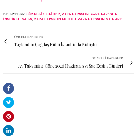
ETIKETLER:
GÜZELLIK
,
SLİDER
,
ZARA LARSSON
,
ZARA LARSSON
INSPIRED NAILS
,
ZARA LARSSON MODASI
,
ZARA LARSSON NAIL ART
ÖNCEKI HABERLER
Tayland’ın Çağdaş Ruhu İstanbul’la Buluştu
SONRAKI HABERLER
Ay Takvimine Göre 2026 Haziran Ayı Saç Kesim Günleri