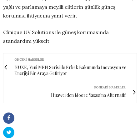
yağlı ve parlamaya meyilli ciltlerin günlük güneş
koruması ihtiyacına yanıt verir.
Clinique UV Solutions ile güneş korumasında
standardını yükselt!
ÖNCEKI HABERLER
NUXE, Yeni MEN Serisi ile Erkek Bakımında İnovasyon ve
Enerjiyi Bir Araya Getiriyor
SONRAKI HABERLER
Huawei'den Moore Yasası'na Alternatif