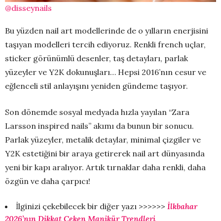
@disseynails
Bu yüzden nail art modellerinde de o yılların enerjisini
taşıyan modelleri tercih ediyoruz. Renkli french uçlar,
sticker görünümlü desenler, taş detayları, parlak
yüzeyler ve Y2K dokunuşları… Hepsi 2016’nın cesur ve
eğlenceli stil anlayışını yeniden gündeme taşıyor.
Son dönemde sosyal medyada hızla yayılan “Zara
Larsson inspired nails” akımı da bunun bir sonucu.
Parlak yüzeyler, metalik detaylar, minimal çizgiler ve
Y2K estetiğini bir araya getirerek nail art dünyasında
yeni bir kapı aralıyor. Artık tırnaklar daha renkli, daha
özgün ve daha çarpıcı!
İlginizi çekebilecek bir diğer yazı >>>>>>
İlkbahar
2026’nın Dikkat Çeken Manikür Trendleri