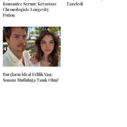
Konsantre Serum: Kérastase
Tazeledi
Chronologiste Longevity
Potion
Burçların İdeal Evlilik Yaşı:
Sonsuz Mutluluğa Tanık Olun!