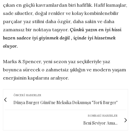
çıkan en güçlü kavramlardan biri hafiflik. Hafif kumaşlar,
sade siluetler, doğal renkler ve kolay kombinlenebilir
parçalar yaz stilini daha özgür, daha sakin ve daha
zamansız bir noktaya taşıyor.
Çünkü yazın en iyi hissi
bazen sadece iyi giyinmek değil , içinde iyi hissetmek
oluyor.
Marks & Spencer, yeni sezon yaz seçkileriyle yaz
boyunca sürecek o zahmetsiz şıklığın ve modern yaşam
enerjisinin kapılarını aralıyor.
ÖNCEKI HABERLER
Dünya Burger Günü'ne Meksika Dokunuşu "Torti Burger"
SONRAKI HABERLER
Beni Seviyor Ama...