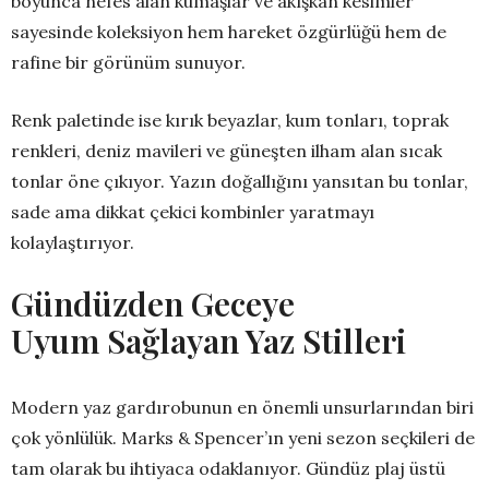
boyunca nefes alan kumaşlar ve akışkan kesimler
sayesinde koleksiyon hem hareket özgürlüğü hem de
rafine bir görünüm sunuyor.
Renk paletinde ise kırık beyazlar, kum tonları, toprak
renkleri, deniz mavileri ve güneşten ilham alan sıcak
tonlar öne çıkıyor. Yazın doğallığını yansıtan bu tonlar,
sade ama dikkat çekici kombinler yaratmayı
kolaylaştırıyor.
Gündüzden Geceye
Uyum Sağlayan Yaz Stilleri
Modern yaz gardırobunun en önemli unsurlarından biri
çok yönlülük. Marks & Spencer’ın yeni sezon seçkileri de
tam olarak bu ihtiyaca odaklanıyor. Gündüz plaj üstü