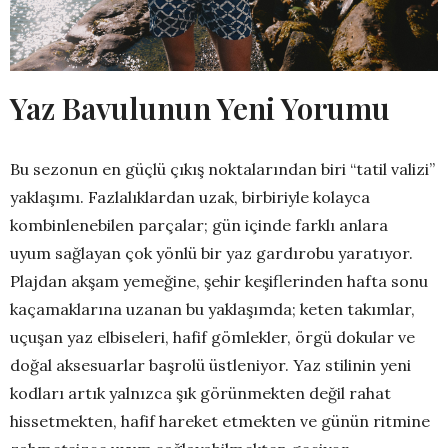
Yaz Bavulunun Yeni Yorumu
Bu sezonun en güçlü çıkış noktalarından biri “tatil valizi”
yaklaşımı. Fazlalıklardan uzak, birbiriyle kolayca
kombinlenebilen parçalar; gün içinde farklı anlara
uyum sağlayan çok yönlü bir yaz gardırobu yaratıyor.
Plajdan akşam yemeğine, şehir keşiflerinden hafta sonu
kaçamaklarına uzanan bu yaklaşımda; keten takımlar,
uçuşan yaz elbiseleri, hafif gömlekler, örgü dokular ve
doğal aksesuarlar başrolü üstleniyor. Yaz stilinin yeni
kodları artık yalnızca şık görünmekten değil rahat
hissetmekten, hafif hareket etmekten ve günün ritmine