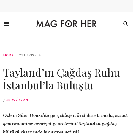
MODA
27 MAYIS 2026
Tayland’ın Çağdaş Ruhu
İstanbul’la Buluştu
/
SEDA ÖZCAN
Özlem Süer House’da gerçekleşen özel davet; moda, sanat,
gastronomi ve cemiyet çevrelerini Tayland’ın çağdaş
kültürü ekseninde bir araya getirdi.