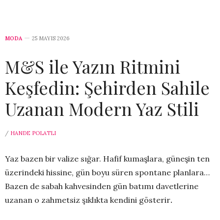
MODA
25 MAYIS 2026
M&S ile Yazın Ritmini
Keşfedin: Şehirden Sahile
Uzanan Modern Yaz Stili
/
HANDE POLATLI
Yaz bazen bir valize sığar. Hafif kumaşlara, güneşin ten
üzerindeki hissine, gün boyu süren spontane planlara…
Bazen de sabah kahvesinden gün batımı davetlerine
uzanan o zahmetsiz şıklıkta kendini gösterir
.