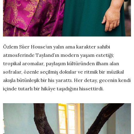
Özlem Süer House’un yalın ama karakter sahibi
atmosferinde Tayland’ın modern yaşam estetiği;
tropikal aromalar, paylaşım kültüründen ilham alan
sofralar, özenle seçilmiş dokular ve ritmik bir müzikal
akışla bütünleşik bir his yarattı. Her detay, gecenin kendi
içinde tutarlı bir hikâye taşıdığını hissettirdi.