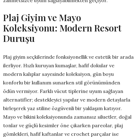
zahmetsizce uyum sağlayabilmekten geçiyor.
Plaj Giyim ve Mayo
Koleksiyonu: Modern Resort
Duruşu
Plaj giyim seçkilerinde fonksiyonellik ve estetik bir arada
ilerliyor. Hızlı kuruyan kumaşlar, hafif dokular ve
modern kalıplar sayesinde koleksiyon, gün boyu
konforlu bir kullanım sunarken stil görünümünden
ödün vermiyor. Farklı vücut tiplerine uyum sağlayan
alternatifler; destekleyici yapılar ve modern detaylarla
birleşerek yaz stiline özgüvenli bir yaklaşım katıyor.
Mayo ve bikini koleksiyonunda zamansız siluetler, doğal
tonlar ve güçlü kesimler öne çıkarken pareolar, plaj
gömlekleri, hafif kaftanlar ve crochet parçalar ise