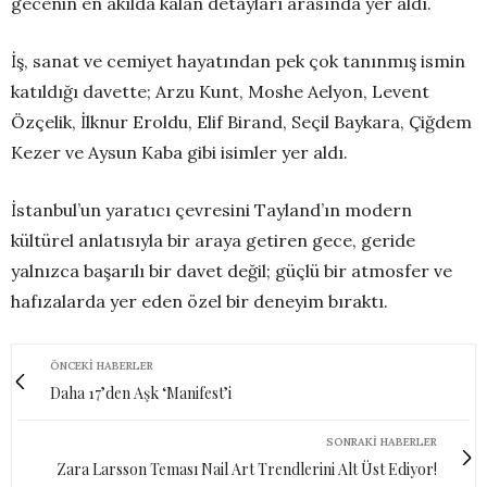
gecenin en akılda kalan detayları arasında yer aldı.
İş, sanat ve cemiyet hayatından pek çok tanınmış ismin
katıldığı davette; Arzu Kunt, Moshe Aelyon, Levent
Özçelik, İlknur Eroldu, Elif Birand, Seçil Baykara, Çiğdem
Kezer ve Aysun Kaba gibi isimler yer aldı.
İstanbul’un yaratıcı çevresini Tayland’ın modern
kültürel anlatısıyla bir araya getiren gece, geride
yalnızca başarılı bir davet değil; güçlü bir atmosfer ve
hafızalarda yer eden özel bir deneyim bıraktı.
ÖNCEKI HABERLER
Daha 17’den Aşk ‘Manifest’i
SONRAKI HABERLER
Zara Larsson Teması Nail Art Trendlerini Alt Üst Ediyor!