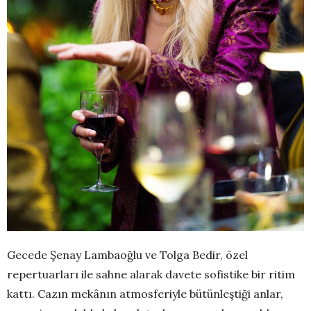
Gecede Şenay Lambaoğlu ve Tolga Bedir, özel
repertuarları ile sahne alarak davete sofistike bir ritim
kattı. Cazın mekânın atmosferiyle bütünleştiği anlar,