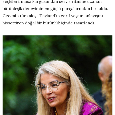
seçkileri, masa kurgusundan servis ritmine uzanan
bütünleşik deneyimin en güçlü parçalarından biri oldu.
Gecenin tüm akışı, Tayland’ın zarif yaşam anlayışını
hissettiren doğal bir bütünlük içinde tasarlandı.