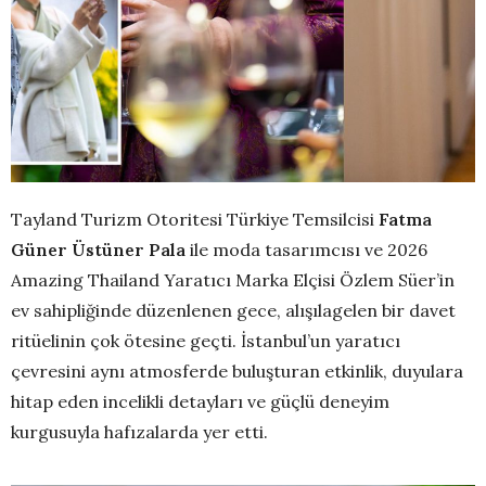
Tayland Turizm Otoritesi Türkiye Temsilcisi
Fatma
Güner Üstüner Pala
ile moda tasarımcısı ve 2026
Amazing Thailand Yaratıcı Marka Elçisi Özlem Süer’in
ev sahipliğinde düzenlenen gece, alışılagelen bir davet
ritüelinin çok ötesine geçti. İstanbul’un yaratıcı
çevresini aynı atmosferde buluşturan etkinlik, duyulara
hitap eden incelikli detayları ve güçlü deneyim
kurgusuyla hafızalarda yer etti.