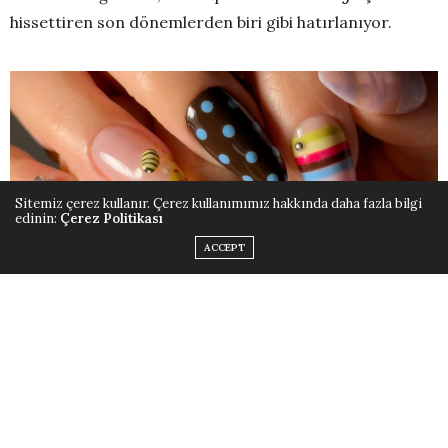
hissettiren son dönemlerden biri gibi hatırlanıyor.
Sitemiz çerez kullanır. Çerez kullanımımız hakkında daha fazla bilgi
edinin:
Çerez Politikası
ACCEPT
@disseynails
Bu yüzden nail art modellerinde de o yılların enerjisini