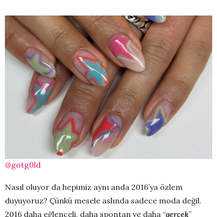
@gotg0ld
Nasıl oluyor da hepimiz aynı anda 2016’ya özlem
duyuyoruz? Çünkü mesele aslında sadece moda değil.
2016 daha eğlenceli, daha spontan ve daha “
gerçek
”