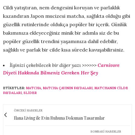
Cildi yatıştıran, nem dengesini koruyan ve parlaklık
kazandıran Japon mucizesi matcha, sağlıkta olduğu gibi
güzellik rutinlerinde oldukça popüler bir içerik. Günlük
bakımınıza ekleyeceğiniz minik bir adımla siz de bu
popüler güzellik trendini yaşamınıza dahil edebilir,
sağlıklı ve parlak bir cilde kısa sürede kavuşabilirsiniz.
İlginizi çekebilecek bir diğer yazı >>>>>>
Carnivore
Diyeti Hakkında Bilmeniz Gereken Her Şey
ETIKETLER:
MATCHA
,
MATCHA ÇAYININ FAYDALARI
,
MATCHANIN CILDE
FAYDALARI
,
SLİDER
ÖNCEKI HABERLER
Ilana Living ile Evin Ruhuna Dokunan Tasarımlar
SONRAKI HABERLER