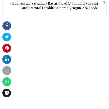
Ferahlığın Zirvesi Kafada Başlar: Head & Shoulders'ın Yeni
Buzlu Mentol Ferahlığı Alperen Şengün'le Sahnede