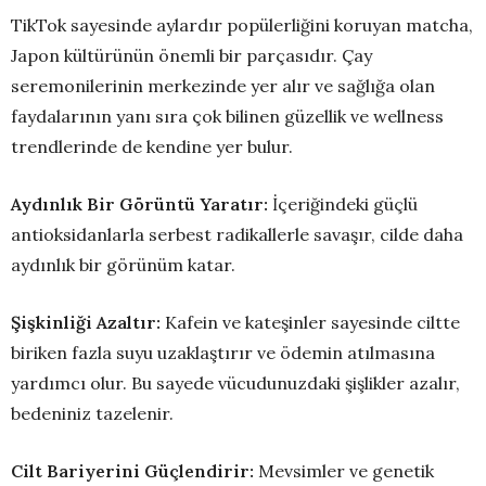
TikTok sayesinde aylardır popülerliğini koruyan matcha,
Japon kültürünün önemli bir parçasıdır. Çay
seremonilerinin merkezinde yer alır ve sağlığa olan
faydalarının yanı sıra çok bilinen güzellik ve wellness
trendlerinde de kendine yer bulur.
Aydınlık Bir Görüntü Yaratır:
İçeriğindeki güçlü
antioksidanlarla serbest radikallerle savaşır, cilde daha
aydınlık bir görünüm katar.
Şişkinliği Azaltır:
Kafein ve kateşinler sayesinde ciltte
biriken fazla suyu uzaklaştırır ve ödemin atılmasına
yardımcı olur. Bu sayede vücudunuzdaki şişlikler azalır,
bedeniniz tazelenir.
Cilt Bariyerini Güçlendirir:
Mevsimler ve genetik