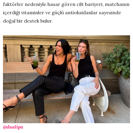
faktörler nedeniyle hasar gören cilt bariyeri, matchanın
içerdiği vitaminler ve güçlü antioksidanlar sayesinde
doğal bir destek bulur.
@dualipa