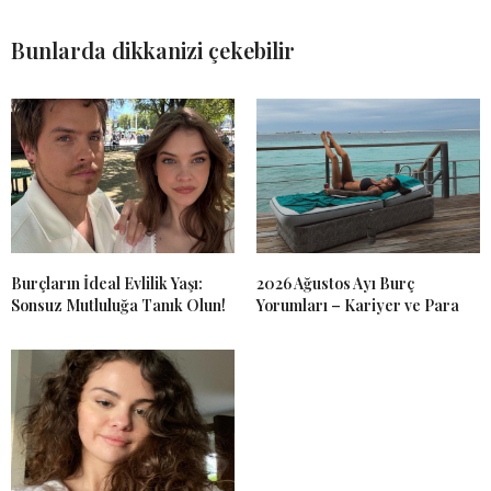
Bunlarda dikkanizi çekebilir
Burçların İdeal Evlilik Yaşı:
2026 Ağustos Ayı Burç
Sonsuz Mutluluğa Tanık Olun!
Yorumları – Kariyer ve Para