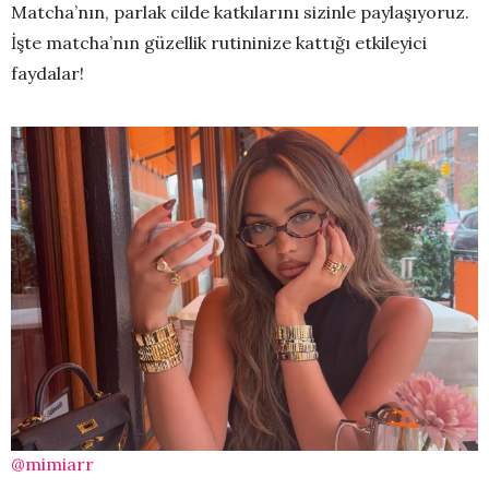
Matcha’nın, parlak cilde katkılarını sizinle paylaşıyoruz.
İşte matcha’nın güzellik rutininize kattığı etkileyici
faydalar!
@mimiarr