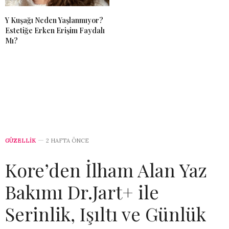
Y Kuşağı Neden Yaşlanmıyor?
Estetiğe Erken Erişim Faydalı
Mı?
GÜZELLİK
2 HAFTA ÖNCE
Kore’den İlham Alan Yaz
Bakımı Dr.Jart+ ile
Serinlik, Işıltı ve Günlük