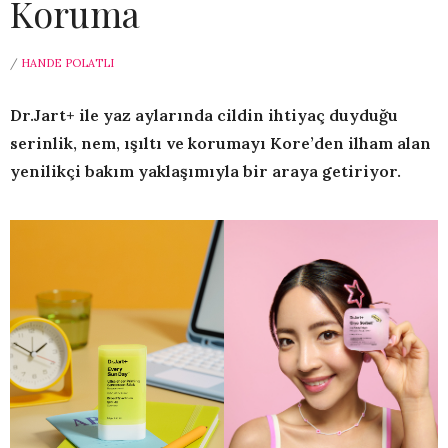
Koruma
/
HANDE POLATLI
Dr.Jart+ ile yaz aylarında cildin ihtiyaç duyduğu
serinlik, nem, ışıltı ve korumayı Kore’den ilham alan
yenilikçi bakım yaklaşımıyla bir araya getiriyor.