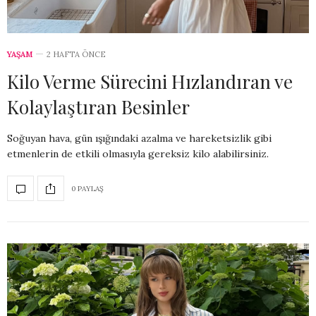
YAŞAM
2 HAFTA ÖNCE
Kilo Verme Sürecini Hızlandıran ve
Kolaylaştıran Besinler
Soğuyan hava, gün ışığındaki azalma ve hareketsizlik gibi
etmenlerin de etkili olmasıyla gereksiz kilo alabilirsiniz.
0 PAYLAŞ