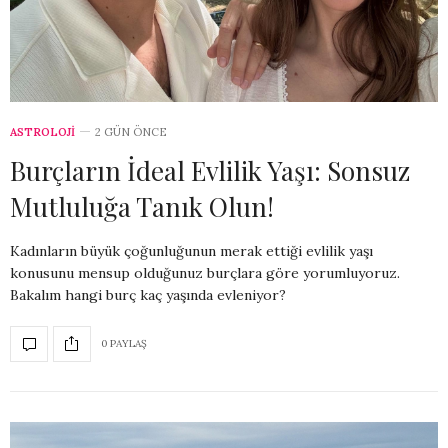
ASTROLOJİ
2 GÜN ÖNCE
Burçların İdeal Evlilik Yaşı: Sonsuz
Mutluluğa Tanık Olun!
Kadınların büyük çoğunluğunun merak ettiği evlilik yaşı
konusunu mensup olduğunuz burçlara göre yorumluyoruz.
Bakalım hangi burç kaç yaşında evleniyor?
0 PAYLAŞ