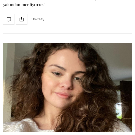
yakından inceliyoruz!
0 PAYLAŞ