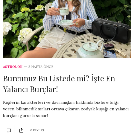
ASTROLOJİ
2 HAFTA ÖNCE
Burcunuz Bu Listede mi? İşte En
Yalancı Burçlar!
Kişilerin karakterleri ve davranışları hakkında bizlere bilgi
veren, bilinmedik sırları ortaya çıkaran zodyak kuşağı en yalancı
burçları gururla sunar!
0 PAYLAŞ