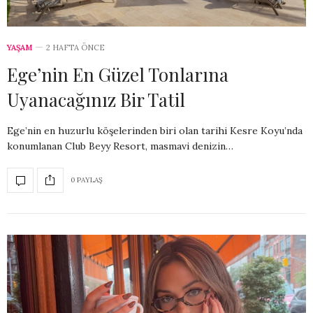
YAŞAM
2 HAFTA ÖNCE
Ege’nin En Güzel Tonlarına
Uyanacağınız Bir Tatil
Ege’nin en huzurlu köşelerinden biri olan tarihi Kesre Koyu’nda
konumlanan Club Beyy Resort, masmavi denizin…
0 PAYLAŞ