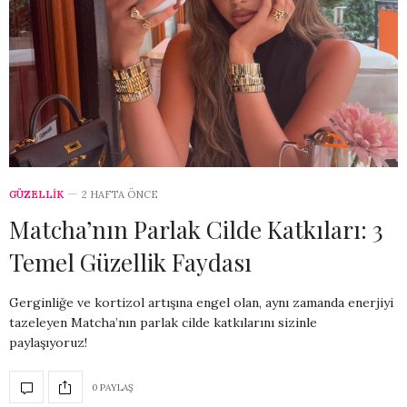
GÜZELLİK
2 HAFTA ÖNCE
Matcha’nın Parlak Cilde Katkıları: 3
Temel Güzellik Faydası
Gerginliğe ve kortizol artışına engel olan, aynı zamanda enerjiyi
tazeleyen Matcha’nın parlak cilde katkılarını sizinle
paylaşıyoruz!
0 PAYLAŞ