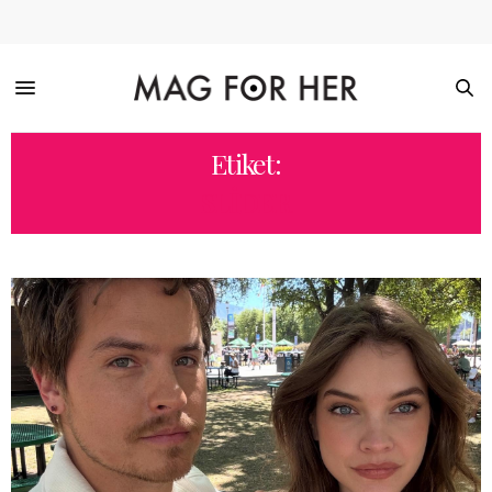
Etiket:
SLİDER