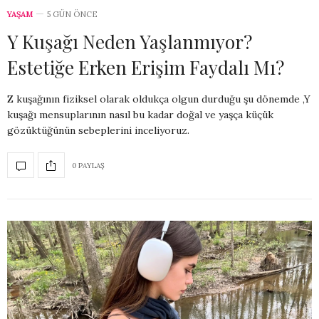
YAŞAM
5 GÜN ÖNCE
Y Kuşağı Neden Yaşlanmıyor?
Estetiğe Erken Erişim Faydalı Mı?
Z kuşağının fiziksel olarak oldukça olgun durduğu şu dönemde ,Y
kuşağı mensuplarının nasıl bu kadar doğal ve yaşça küçük
gözüktüğünün sebeplerini inceliyoruz.
0 PAYLAŞ