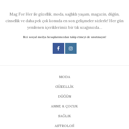
Mag For Her ile güzellik, moda, sağlıklı yaşam, magazin, düğün,
cinsellik ve daha pek çok konuda en son gelişmeler sizlerle! Her gün
yenilenen içeriklerimiz bir tık uzağınızda…
Bizi sosyal medya hesaplarımızdan takip etmeyi de unutmayın!
MODA
GÜZELLİK
DÜĞÜN
ANNE & ÇOCUK
SAĞLIK
ASTROLOJİ