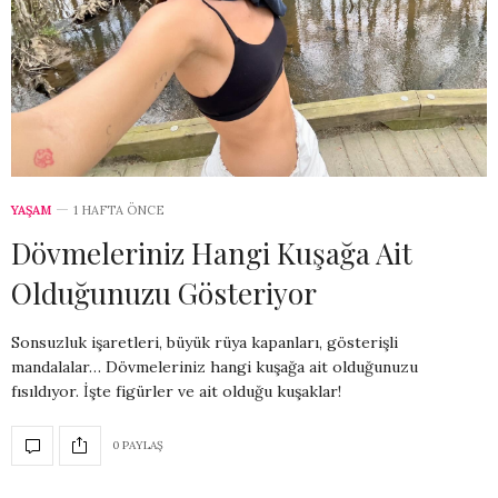
YAŞAM
1 HAFTA ÖNCE
Dövmeleriniz Hangi Kuşağa Ait
Olduğunuzu Gösteriyor
Sonsuzluk işaretleri, büyük rüya kapanları, gösterişli
mandalalar… Dövmeleriniz hangi kuşağa ait olduğunuzu
fısıldıyor. İşte figürler ve ait olduğu kuşaklar!
0 PAYLAŞ