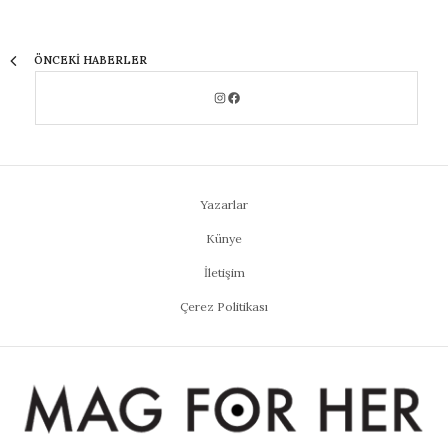
ÖNCEKI HABERLER
Yazarlar
Künye
İletişim
Çerez Politikası