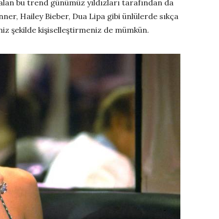
lan bu trend günümüz yıldızları tarafından da
enner, Hailey Bieber, Dua Lipa gibi ünlülerde sıkça
niz şekilde kişiselleştirmeniz de mümkün.