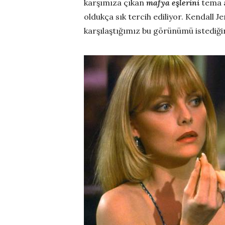
karşımıza çıkan
mafya eşlerini
tema a
oldukça sık tercih ediliyor. Kendall J
karşılaştığımız bu görünümü istediği