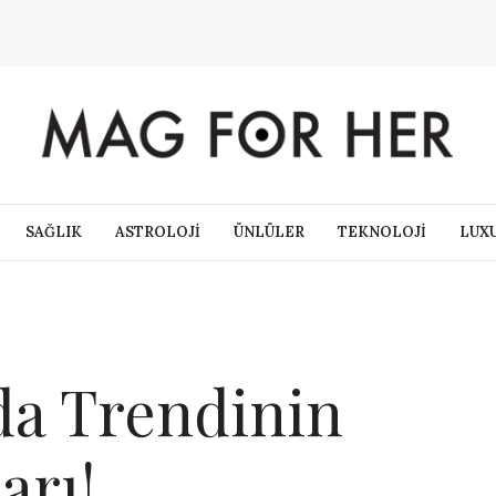
SAĞLIK
ASTROLOJİ
ÜNLÜLER
TEKNOLOJİ
LUX
a Trendinin
arı!