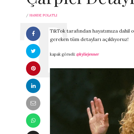
/
HANDE POLATLI
TikTok tarafından hayatımıza dahil 
gereken tüm detayları açıklıyoruz!
kapak görseli:
@kyliejenner