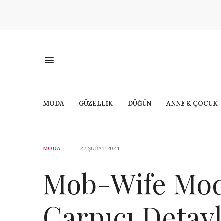
MODA
GÜZELLİK
DÜĞÜN
ANNE & ÇOCUK
MODA
27 ŞUBAT 2024
Mob-Wife Mod
Çarpıcı Detayl