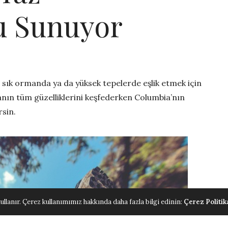
u Sunuyor
sık ormanda ya da yüksek tepelerde eşlik etmek için
nın tüm güzelliklerini keşfederken Columbia’nın
rsin.
ullanır. Çerez kullanımımız hakkında daha fazla bilgi edinin:
Çerez Politik