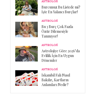
ASTROLOJİ
Burcunuz Bu Listede mi?
İşte En Yalancı Burçlar!
ASTROLOJİ
Bu 3 Burç Çok Fazla
Özür Dilemesiyle
Tanınıyor!
ASTROLOJİ
Astrolojiye Göre 2026’da
Evlilik İçin En Uygun
Dönemler
ASTROLOJİ
İskambil Falı Nasıl
Bakılır, Kartların
Anlamları Nedir?