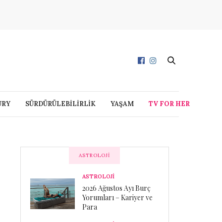
URY
SÜRDÜRÜLEBİLİRLİK
YAŞAM
TV FOR HER
ASTROLOJI
ASTROLOJİ
2026 Ağustos Ayı Burç
Yorumları – Kariyer ve
Para