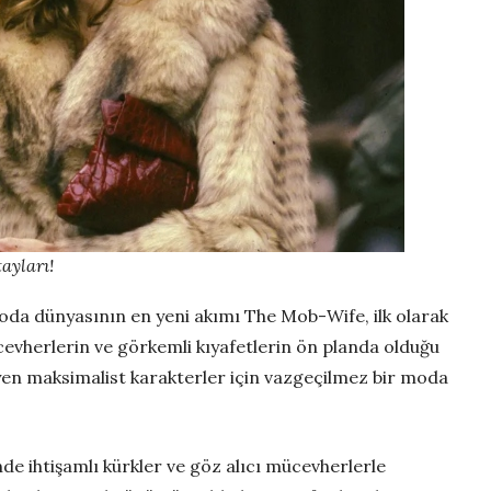
ayları!
da dünyasının en yeni akımı The Mob-Wife, ilk olarak
ücevherlerin ve görkemli kıyafetlerin ön planda olduğu
eyen maksimalist karakterler için vazgeçilmez bir moda
nde ihtişamlı kürkler ve göz alıcı mücevherlerle