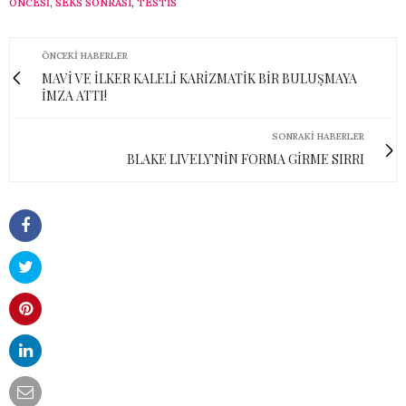
ÖNCESI
,
SEKS SONRASI
,
TESTIS
ÖNCEKI HABERLER
MAVİ VE İLKER KALELİ KARİZMATİK BİR BULUŞMAYA
İMZA ATTI!
SONRAKI HABERLER
BLAKE LIVELY'NİN FORMA GİRME SIRRI