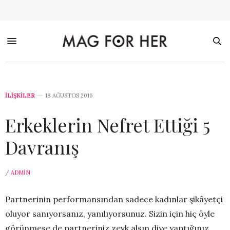
İLİŞKİLER
18 AĞUSTOS 2016
Erkeklerin Nefret Ettiği 5
Davranış
/
ADMIN
Partnerinin performansından sadece kadınlar şikâyetçi
oluyor sanıyorsanız, yanılıyorsunuz. Sizin için hiç öyle
görünmese de partneriniz zevk alsın diye yaptığınız