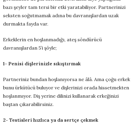
bazı şeyler tam tersi bir etki yaratabiliyor. Partnerinizi
seksten soğutmamak adına bu davranışlardan uzak
durmakta fayda var.
Erkeklerin en hoşlanmadığı, ateş söndürücü
davranışlardan 5’i şöyle;
1- Penisi dişlerinizle sıkıştırmak
Partneriniz bundan hoşlanıyorsa ne âlâ. Ama çoğu erkek
bunu ürkütücü buluyor ve dişlerinizi orada hissetmekten
hoşlanmıyor. Diş yerine dilinizi kullanarak erkeğinizi
baştan çıkarabilirsiniz.
2- Testisleri hızlıca ya da sertçe çekmek