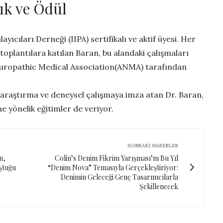
lık ve Ödül
ayıcıları Derneği (IIPA) sertifikalı ve aktif üyesi. Her
 toplantılara katılan Baran, bu alandaki çalışmaları
turopathic Medical Association(ANMA) tarafından
araştırma ve deneysel çalışmaya imza atan Dr. Baran,
e yönelik eğitimler de veriyor.
SONRAKI HABERLER
n,
Colin’s Denim Fikrim Yarışması’nı Bu Yıl
uştuğu
“Denim Nova” Temasıyla Gerçekleştiriyor:
Denimin Geleceği Genç Tasarımcılarla
Şekillenecek