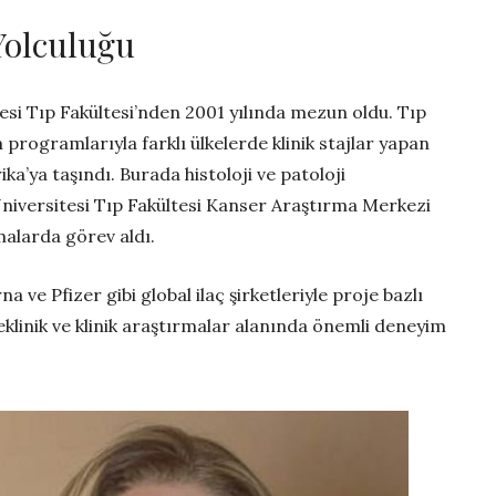
 Yolculuğu
esi Tıp Fakültesi’nden 2001 yılında mezun oldu. Tıp
 programlarıyla farklı ülkelerde klinik stajlar yapan
a’ya taşındı. Burada histoloji ve patoloji
niversitesi Tıp Fakültesi Kanser Araştırma Merkezi
alarda görev aldı.
ve Pfizer gibi global ilaç şirketleriyle proje bazlı
eklinik ve klinik araştırmalar alanında önemli deneyim