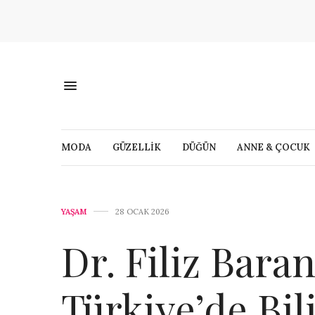
MODA
GÜZELLİK
DÜĞÜN
ANNE & ÇOCUK
YAŞAM
28 OCAK 2026
Dr. Filiz Baran
Türkiye’de Bil