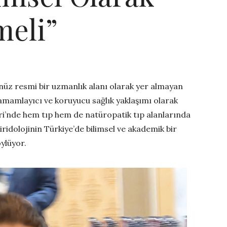
meli”
nüz resmi bir uzmanlık alanı olarak yer almayan
tamamlayıcı ve koruyucu sağlık yaklaşımı olarak
leri’nde hem tıp hem de natüropatik tıp alanlarında
 iridolojinin Türkiye’de bilimsel ve akademik bir
ylüyor.