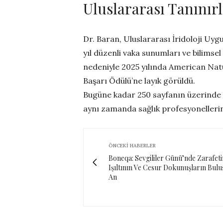
Uluslararası Tanınır
Dr. Baran, Uluslararası İridoloji Uygul
yıl düzenli vaka sunumları ve bilimsel
nedeniyle 2025 yılında American Na
Başarı Ödülü’ne layık görüldü.
Bugüne kadar 250 sayfanın üzerinde 
aynı zamanda sağlık profesyonellerin
ÖNCEKI HABERLER
Boneqa: Sevgililer Günü’nde Zarafeti
Işıltının Ve Cesur Dokunuşların Bul
An