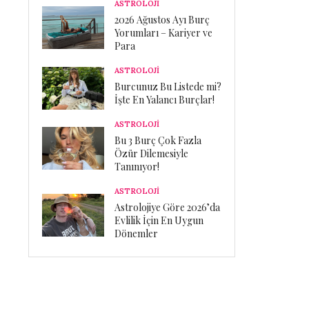
ASTROLOJİ
2026 Ağustos Ayı Burç
Yorumları – Kariyer ve
Para
ASTROLOJİ
Burcunuz Bu Listede mi?
İşte En Yalancı Burçlar!
ASTROLOJİ
Bu 3 Burç Çok Fazla
Özür Dilemesiyle
Tanınıyor!
ASTROLOJİ
Astrolojiye Göre 2026’da
Evlilik İçin En Uygun
Dönemler