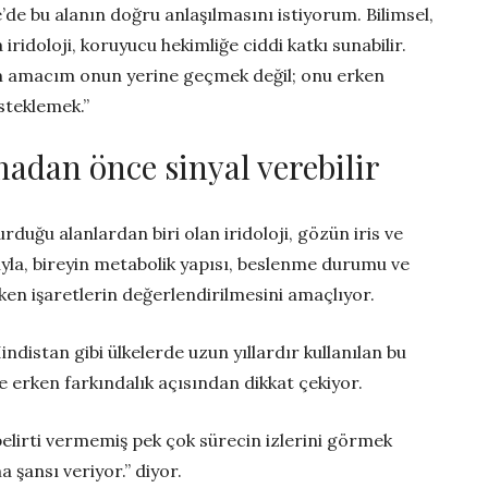
’de bu alanın doğru anlaşılmasını istiyorum. Bilimsel,
a iridoloji, koruyucu hekimliğe ciddi katkı sunabilir.
m amacım onun yerine geçmek değil; onu erken
steklemek.”
madan önce sinyal verebilir
urduğu alanlardan biri olan iridoloji, gözün iris ve
uyla, bireyin metabolik yapısı, beslenme durumu ve
ken işaretlerin değerlendirilmesini amaçlıyor.
ndistan gibi ülkelerde uzun yıllardır kullanılan bu
e erken farkındalık açısından dikkat çekiyor.
elirti vermemiş pek çok sürecin izlerini görmek
şansı veriyor.” diyor.