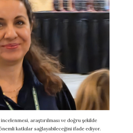
 incelenmesi, araştırılması ve doğru şekilde
nemli katkılar sağlayabileceğini ifade ediyor.