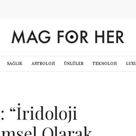
SAĞLIK
ASTROLOJİ
ÜNLÜLER
TEKNOLOJİ
LUX
: “İridoloji
imsel Olarak