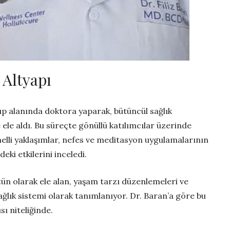
 Altyapı
p alanında doktora yaparak, bütüncül sağlık
 ele aldı. Bu süreçte gönüllü katılımcılar üzerinde
melli yaklaşımlar, nefes ve meditasyon uygulamalarının
eki etkilerini inceledi.
ütün olarak ele alan, yaşam tarzı düzenlemeleri ve
ağlık sistemi olarak tanımlanıyor. Dr. Baran’a göre bu
ı niteliğinde.