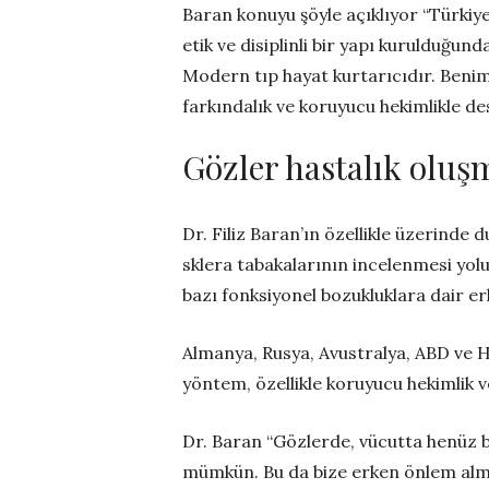
Baran konuyu şöyle açıklıyor “Türkiye
etik ve disiplinli bir yapı kurulduğund
Modern tıp hayat kurtarıcıdır. Beni
farkındalık ve koruyucu hekimlikle de
Gözler hastalık oluş
Dr. Filiz Baran’ın özellikle üzerinde d
sklera tabakalarının incelenmesi yol
bazı fonksiyonel bozukluklara dair er
Almanya, Rusya, Avustralya, ABD ve Hi
yöntem, özellikle koruyucu hekimlik v
Dr. Baran “Gözlerde, vücutta henüz b
mümkün. Bu da bize erken önlem alma 