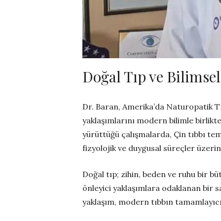
Doğal Tıp ve Bilimsel
Dr. Baran, Amerika’da Naturopatik Tı
yaklaşımlarını modern bilimle birlikte
yürüttüğü çalışmalarda, Çin tıbbı te
fizyolojik ve duygusal süreçler üzerind
Doğal tıp; zihin, beden ve ruhu bir b
önleyici yaklaşımlara odaklanan bir s
yaklaşım, modern tıbbın tamamlayıcıs