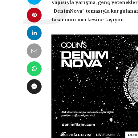
yapısıyla yarışma, genç yetenekler
“DenimNova” temasıyla kurgulanan
tasarımın merkezine taşıyor.