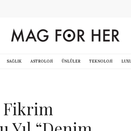
SAĞLIK
ASTROLOJİ
ÜNLÜLER
TEKNOLOJİ
LUX
 Fikrim
Bu Yıl “Denim