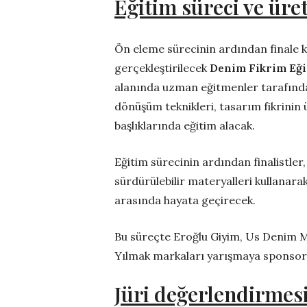
Eğitim süreci ve ür
Ön eleme sürecinin ardından finale k
gerçekleştirilecek
Denim Fikrim Eği
alanında uzman eğitmenler tarafından
dönüşüm teknikleri, tasarım fikrinin
başlıklarında eğitim alacak.
Eğitim sürecinin ardından finalistler
sürdürülebilir materyalleri kullanara
arasında hayata geçirecek.
Bu süreçte Eroğlu Giyim, Us Denim Mi
Yılmak markaları yarışmaya sponsorl
Jüri değerlendirmesi