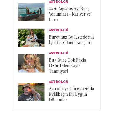
ASTROLOJİ
2026 Ağustos Ayı Burç
Yorumları – Kariyer ve
Para
ASTROLOJİ
Burcunuz Bu Listede mi?
İşte En Yalancı Burçlar!
ASTROLOJİ
Bu 3 Burç Çok Fazla
Özür Dilemesiyle
Tanınıyor!
ASTROLOJİ
Astrolojiye Göre 2026’da
Evlilik İçin En Uygun
Dönemler