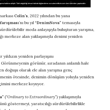
 markası
Colin’s
, 2022 yılından bu yana
Yarışması
’nı bu yıl
“DenimNova”
temasıyla
sürdürülebilir moda anlayışıyla buluşturan yarışma,
ığı merkeze alan yaklaşımıyla denimi yeniden
 yıldızın yeniden parlayışını
 Görünmeyenin görünür, sıradanın anlamlı hale
en doğuşu olarak ele alan yarışma genç
klemenin ötesinde, denimin dönüşüm yoluyla yeniden
içimini merkeze koyuyor.
a”
(
“Ordinary to Extraordinary”
) yaklaşımıyla
 göstermeyi, yaratıcılığı sürdürülebilirlikle