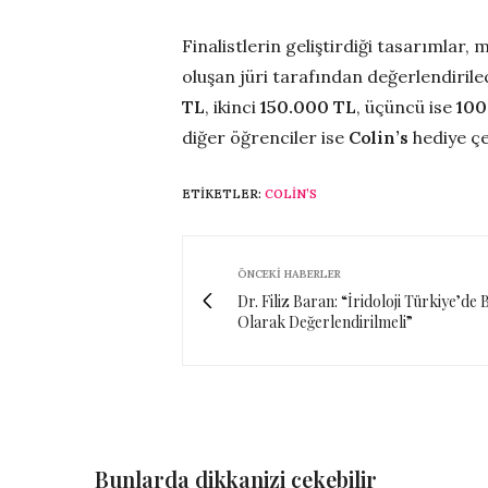
Finalistlerin geliştirdiği tasarımlar
oluşan jüri tarafından değerlendiril
TL
, ikinci
150.000 TL
, üçüncü ise
100
diğer öğrenciler ise
Colin’s
hediye çe
ETIKETLER:
COLIN’S
ÖNCEKI HABERLER
Dr. Filiz Baran: “İridoloji Türkiye’de 
Olarak Değerlendirilmeli”
Bunlarda dikkanizi çekebilir