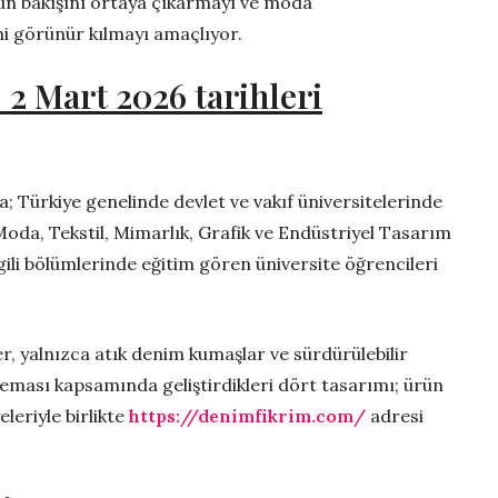
ün bakışını ortaya çıkarmayı ve moda
ni görünür kılmayı amaçlıyor.
 2 Mart 2026 tarihleri
na; Türkiye genelinde devlet ve vakıf üniversitelerinde
 Moda, Tekstil, Mimarlık, Grafik ve Endüstriyel Tasarım
lgili bölümlerinde eğitim gören üniversite öğrencileri
r, yalnızca atık denim kumaşlar ve sürdürülebilir
eması kapsamında geliştirdikleri dört tasarımı; ürün
leriyle birlikte
https://denimfikrim.com/
adresi