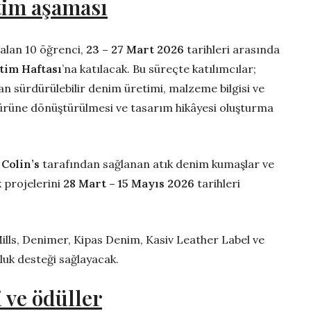
etim aşaması
alan 10 öğrenci,
23 – 27 Mart 2026
tarihleri arasında
tim Haftası
’na katılacak. Bu süreçte katılımcılar;
 sürdürülebilir denim üretimi, malzeme bilgisi ve
 ürüne dönüştürülmesi ve tasarım hikâyesi oluşturma
,
Colin’s
tarafından sağlanan atık denim kumaşlar ve
k projelerini
28 Mart – 15 Mayıs 2026
tarihleri
lls, Denimer, Kipas Denim, Kasiv Leather Label ve
uk desteği sağlayacak.
 ve ödüller