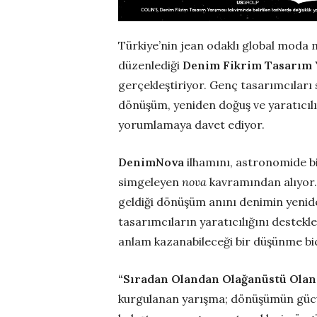
Türkiye’nin jean odaklı global moda
düzenlediği
Denim Fikrim Tasarım 
gerçekleştiriyor. Genç tasarımcıları 
dönüşüm, yeniden doğuş ve yaratıcıl
yorumlamaya davet ediyor.
DenimNova
ilhamını, astronomide bir
simgeleyen
nova
kavramından alıyor.
geldiği dönüşüm anını denimin yenid
tasarımcıların yaratıcılığını deste
anlam kazanabileceği bir düşünme b
“Sıradan Olandan Olağanüstü Olan
kurgulanan yarışma; dönüşümün gücünü