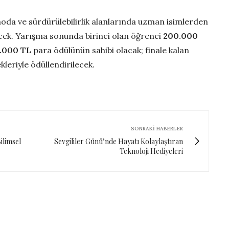
, moda ve sürdürülebilirlik alanlarında uzman isimlerden
ecek. Yarışma sonunda birinci olan öğrenci
200.000
.000 TL
para ödülünün sahibi olacak; finale kalan
kleriyle ödüllendirilecek.
SONRAKI HABERLER
Bilimsel
Sevgililer Günü’nde Hayatı Kolaylaştıran
Teknoloji Hediyeleri