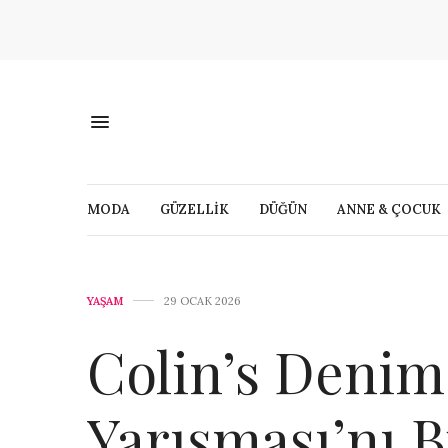
MODA
GÜZELLİK
DÜĞÜN
ANNE & ÇOCUK
YAŞAM
29 OCAK 2026
Colin’s Denim
Yarışması’nı 