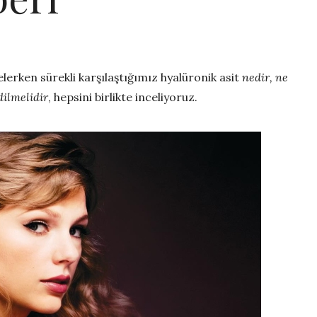
celerken sürekli karşılaştığımız hyalüronik asit
nedir, ne
dilmelidir
, hepsini birlikte inceliyoruz.