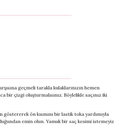
 karşısına geçmeli tarakla kulaklarınızın hemen
 bir çizgi oluşturmalısınız. Böylelikle saçınız iki
 göstererek ön kısmını bir lastik toka yardımıyla
olduğundan emin olun. Yamuk bir saç kesimi istemeyiz