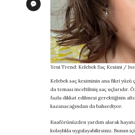
Yeni Trend: Kelebek Saç Kesimi /
In
Kelebek saç kesiminin ana fikri yüzü
da teması inceltilmiş saç uçlarıdır. Ö
fazla dikkat edilmesi gerektiğinin alt
kazanacağından da bahsediyor.
Kuaförünüzden yardım alarak hayata 
kolaylıkla uygulayabilirsiniz. Bunun içi