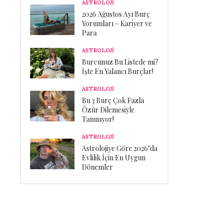
ASTROLOJİ
2026 Ağustos Ayı Burç
Yorumları – Kariyer ve
Para
ASTROLOJİ
Burcunuz Bu Listede mi?
İşte En Yalancı Burçlar!
ASTROLOJİ
Bu 3 Burç Çok Fazla
Özür Dilemesiyle
Tanınıyor!
ASTROLOJİ
Astrolojiye Göre 2026’da
Evlilik İçin En Uygun
Dönemler