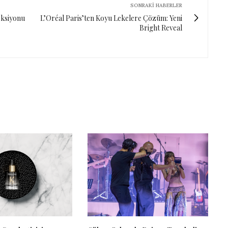
SONRAKI HABERLER
eksiyonu
L’Oréal Paris’ten Koyu Lekelere Çözüm: Yeni
Bright Reveal