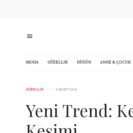
MODA
GÜZELLİK
DÜĞÜN
ANNE & ÇOCUK
GÜZELLİK
6 MART 2024
Yeni Trend: K
Kesimi