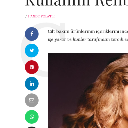
/
HANDE POLATLI
Cilt bakım ürünlerinin içeriklerini in
işe yarar ve kimler tarafından tercih e