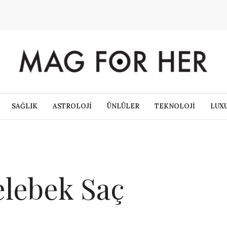
SAĞLIK
ASTROLOJİ
ÜNLÜLER
TEKNOLOJİ
LUX
elebek Saç