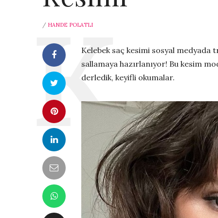
/
HANDE POLATLI
Kelebek saç kesimi sosyal medyada tr
sallamaya hazırlanıyor! Bu kesim model
derledik, keyifli okumalar.