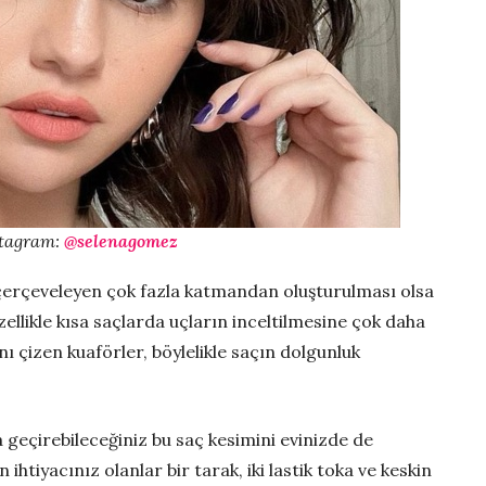
stagram:
@selenagomez
 çerçeveleyen çok fazla katmandan oluşturulması olsa
zellikle kısa saçlarda uçların inceltilmesine çok daha
ını çizen kuaförler, böylelikle saçın dolgunluk
geçirebileceğiniz bu saç kesimini evinizde de
n ihtiyacınız olanlar bir tarak, iki lastik toka ve keskin