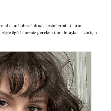
end olan bob ve lob saç kesimlerinin tahtını
iyle ilgili bilmeniz gereken tüm detayları sizin için