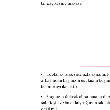
bir saç kesme makası.
İlk olarak ıslak saçınızla aynanın
arkasından başınızın üst kısmı boyunca
bölüme ayrılacaktır.
Saçınızın dolaşık olmamasına özen
sabitleyin ve bu at kuyruğunun sıkı 
değil mi?