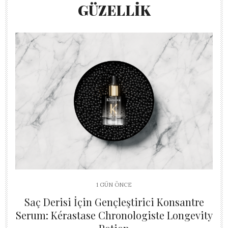
GÜZELLİK
1 GÜN ÖNCE
Saç Derisi İçin Gençleştirici Konsantre
Serum: Kérastase Chronologiste Longevity