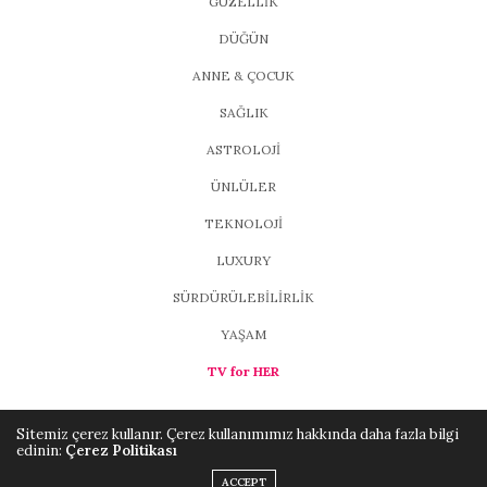
GÜZELLİK
DÜĞÜN
ANNE & ÇOCUK
SAĞLIK
ASTROLOJİ
ÜNLÜLER
TEKNOLOJİ
LUXURY
SÜRDÜRÜLEBİLİRLİK
YAŞAM
TV for HER
Sitemiz çerez kullanır. Çerez kullanımımız hakkında daha fazla bilgi
edinin:
Çerez Politikası
Copyright ©2021, MAGFORHER
Brio Media
. All Rights Reserved.
ACCEPT