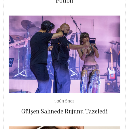
Potion
1 GÜN ÖNCE
Gülşen Sahnede Rujunu Tazeledi