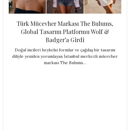
Türk Mücevher Markası The Bulums,
Global Tasarım Platformu Wolf &
Badger’a Girdi
Doğal incileri heykelsi formlar ve çağdaş bir tasarım
diliyle yeniden yorumlayan İstanbul merkezli mücevher
markası The Bulums…
Y
ku