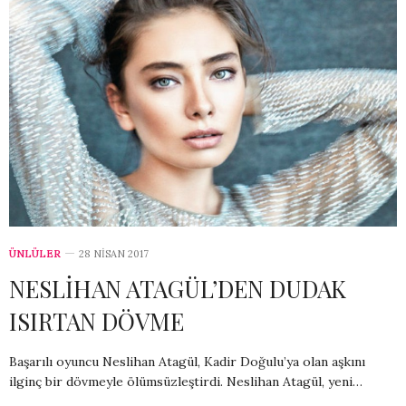
ÜNLÜLER
28 NISAN 2017
NESLİHAN ATAGÜL’DEN DUDAK
ISIRTAN DÖVME
Başarılı oyuncu Neslihan Atagül, Kadir Doğulu’ya olan aşkını
ilginç bir dövmeyle ölümsüzleştirdi. Neslihan Atagül, yeni…