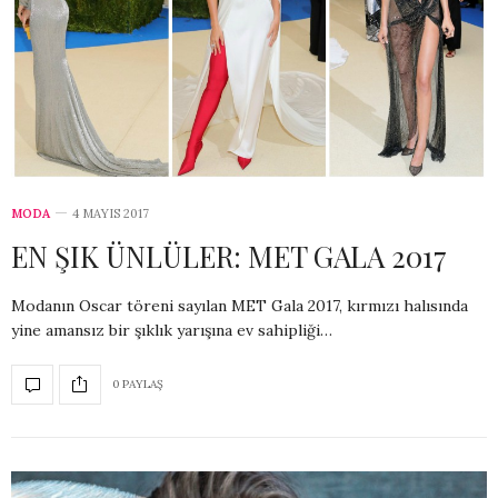
MODA
4 MAYIS 2017
EN ŞIK ÜNLÜLER: MET GALA 2017
Modanın Oscar töreni sayılan MET Gala 2017, kırmızı halısında
yine amansız bir şıklık yarışına ev sahipliği…
0 PAYLAŞ