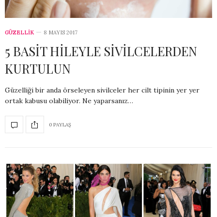
GÜZELLİK
8 MAYIS 2017
5 BASİT HİLEYLE SİVİLCELERDEN
KURTULUN
Güzelliği bir anda örseleyen sivilceler her cilt tipinin yer yer
ortak kabusu olabiliyor. Ne yaparsanız…
0 PAYLAŞ