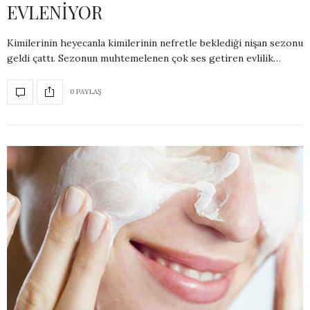
EVLENİYOR
Kimilerinin heyecanla kimilerinin nefretle beklediği nişan sezonu
geldi çattı. Sezonun muhtemelenen çok ses getiren evlilik…
0 PAYLAŞ