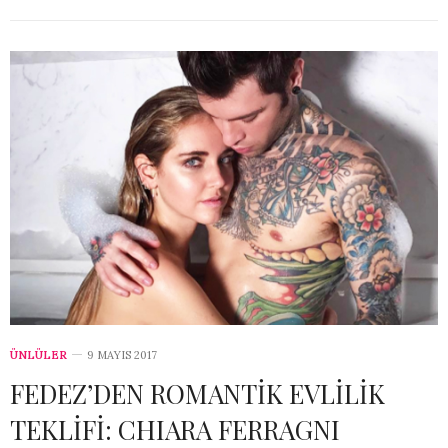
ÜNLÜLER
9 MAYIS 2017
FEDEZ’DEN ROMANTİK EVLİLİK
TEKLİFİ: CHIARA FERRAGNI