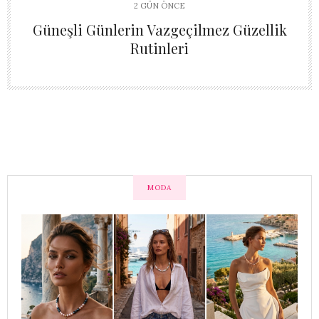
2 GÜN ÖNCE
Güneşli Günlerin Vazgeçilmez Güzellik
Rutinleri
MODA