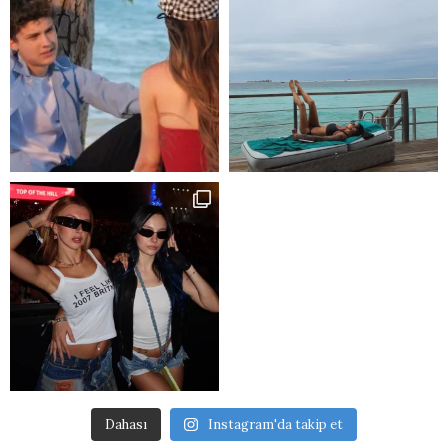
Dahası
Instagram'da takip et