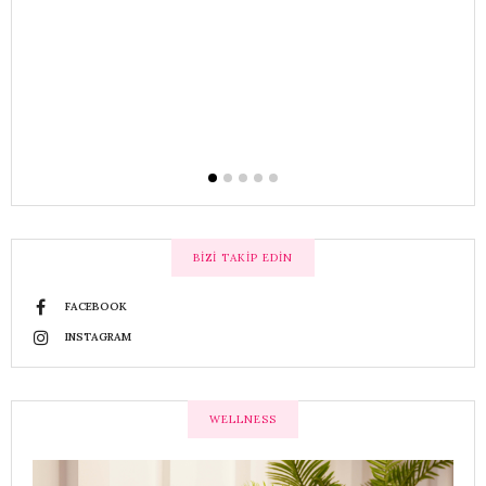
r
lı
BIZI TAKIP EDIN
FACEBOOK
INSTAGRAM
WELLNESS