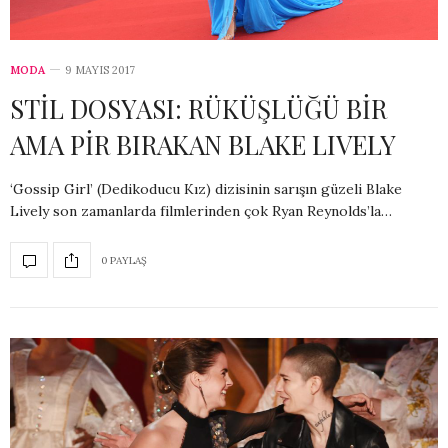
MODA
9 MAYIS 2017
STİL DOSYASI: RÜKÜŞLÜĞÜ BİR
AMA PİR BIRAKAN BLAKE LIVELY
‘Gossip Girl’ (Dedikoducu Kız) dizisinin sarışın güzeli Blake
Lively son zamanlarda filmlerinden çok Ryan Reynolds’la…
0 PAYLAŞ