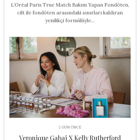
L’Oréal Paris True Match Bakım Yapan Fondöten,
cilt ile fondöten arasındaki sınırları kaldıran
yenilikçi formülüyle…
2 GÜN ÖNCE
Veronique Gabai X Kelly Rutherford