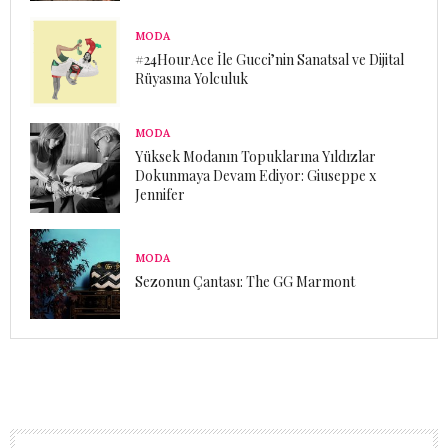
MODA
#24HourAce İle Gucci’nin Sanatsal ve Dijital
Rüyasına Yolculuk
MODA
Yüksek Modanın Topuklarına Yıldızlar
Dokunmaya Devam Ediyor: Giuseppe x
Jennifer
MODA
Sezonun Çantası: The GG Marmont