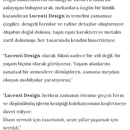
anlayışını buluşturarak, mekanlara özgün bir kimlik
kazandıran
Lucenti Design
’ın temelini zamansız
çizgiler, dengeli formlar ve rafine detaylar oluşturuyor.
Ahşabın doğal dokusu, taşın eşsiz karakteri ve metalin
zarif dokunuşu, her tasarımda kendini hissettiriyor.
“Lucenti Design
olarak, lüksü sadece bir stil değil, bir
yaşam biçimi olarak görüyoruz. Yaşam alanlarını
sanatsal bir atmosfere dönüştüren, zamana meydan
okuyan mobilyalar yaratıyoruz.”
“
Lucenti Design
, herkesi zamanın ötesine geçen form
ve düşünülmüş işlevin kesiştiği koleksiyonunu keşfetmeye
davet ediyor:
İlham vermek için tasarlandı, uzun yıllar yaşamak için
üretildi.”