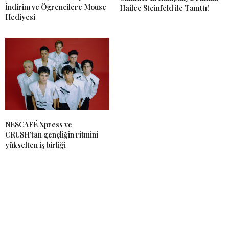
İndirim ve Öğrencilere Mouse
Hailee Steinfeld ile Tanıttı!
Hediyesi
NESCAFÉ Xpress ve
CRUSH’tan gençliğin ritmini
yükselten iş birliği