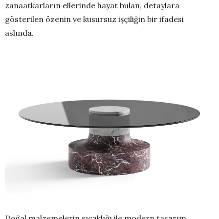
zanaatkarların ellerinde hayat bulan, detaylara
gösterilen özenin ve kusursuz işçiliğin bir ifadesi
aslında.
Doğal malzemelerin sıcaklığı ile modern tasarım