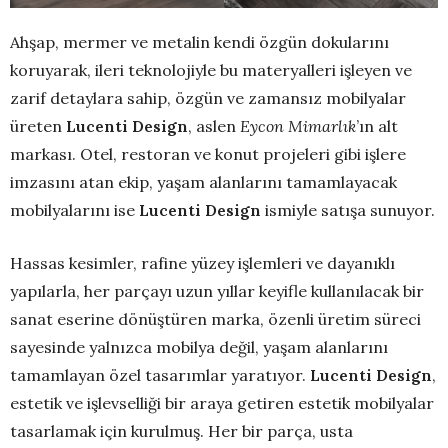
Ahşap, mermer ve metalin kendi özgün dokularını
koruyarak, ileri teknolojiyle bu materyalleri işleyen ve
zarif detaylara sahip, özgün ve zamansız mobilyalar
üreten
Lucenti Design
, aslen
Eycon Mimarlık
’ın alt
markası. Otel, restoran ve konut projeleri gibi işlere
imzasını atan ekip, yaşam alanlarını tamamlayacak
mobilyalarını ise
Lucenti Design
ismiyle satışa sunuyor.
Hassas kesimler, rafine yüzey işlemleri ve dayanıklı
yapılarla, her parçayı uzun yıllar keyifle kullanılacak bir
sanat eserine dönüştüren marka, özenli üretim süreci
sayesinde yalnızca mobilya değil, yaşam alanlarını
tamamlayan özel tasarımlar yaratıyor.
Lucenti Design
,
estetik ve işlevselliği bir araya getiren estetik mobilyalar
tasarlamak için kurulmuş. Her bir parça, usta