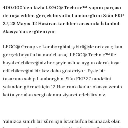
400.000’den fazla LEGO® Technic™ yapım parçası
ile inşa edilen gerçek boyutlu Lamborghini Sián FKP
37, 28 Mayıs-12 Haziran tarihleri arasında İstanbul
Akasya’da sergileniyor
.
LEGO® Group ve Lamborghini iş birliğiyle ortaya çıkan
gerçek boyutlu bu model araç, LEGO® Technic™ ile
hayal edebileceğiniz her şeyin aslına uygun olarak inşa
edilebileceğini bir kez daha gösteriyor. Eşsiz bir
tasarıma sahip Lamborghini Sián FKP 37 modelini
yakından görmek için 12 Haziran’a kadar Akasya zemin
katta yer alan sergi alanını ziyaret edebilirsiniz.
Yalnızca sınırlı bir süre için İstanbul’da bulunacak olan