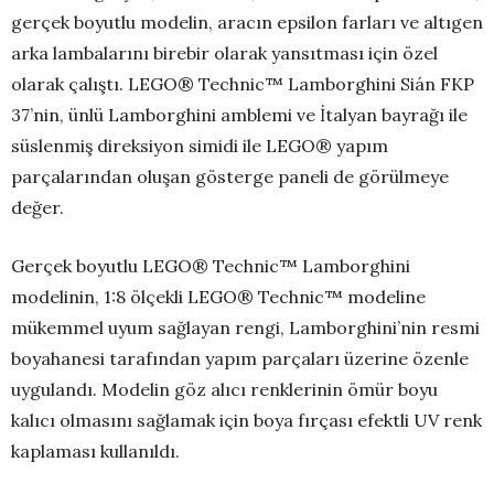
gerçek boyutlu modelin, aracın epsilon farları ve altıgen
arka lambalarını birebir olarak yansıtması için özel
olarak çalıştı. LEGO® Technic™ Lamborghini Sián FKP
37’nin, ünlü Lamborghini amblemi ve İtalyan bayrağı ile
süslenmiş direksiyon simidi ile LEGO® yapım
parçalarından oluşan gösterge paneli de görülmeye
değer.
Gerçek boyutlu LEGO® Technic™ Lamborghini
modelinin, 1:8 ölçekli LEGO® Technic™ modeline
mükemmel uyum sağlayan rengi, Lamborghini’nin resmi
boyahanesi tarafından yapım parçaları üzerine özenle
uygulandı. Modelin göz alıcı renklerinin ömür boyu
kalıcı olmasını sağlamak için boya fırçası efektli UV renk
kaplaması kullanıldı.