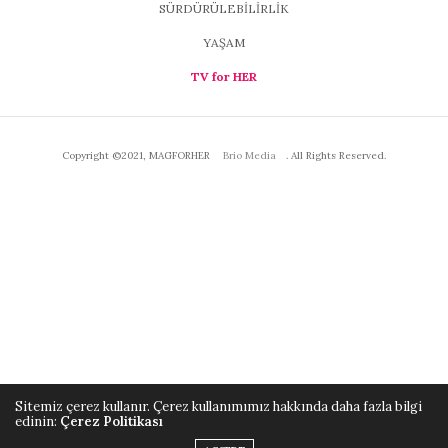
SÜRDÜRÜLEBİLİRLİK
YAŞAM
TV for HER
Copyright ©2021, MAGFORHER
Brio Media
. All Rights Reserved.
Sitemiz çerez kullanır. Çerez kullanımımız hakkında daha fazla bilgi
edinin:
Çerez Politikası