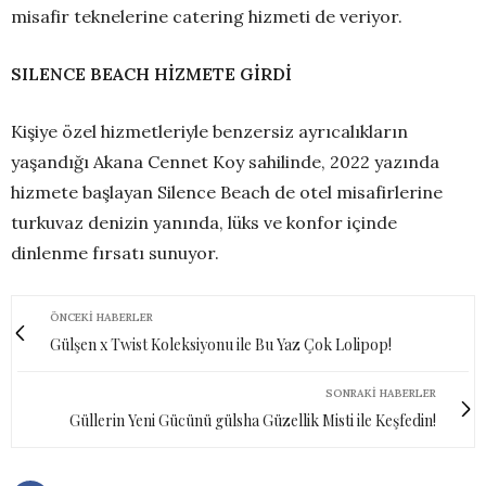
misafir teknelerine catering hizmeti de veriyor.
SILENCE BEACH HİZMETE GİRDİ
Kişiye özel hizmetleriyle benzersiz ayrıcalıkların
yaşandığı Akana Cennet Koy sahilinde, 2022 yazında
hizmete başlayan Silence Beach de otel misafirlerine
turkuvaz denizin yanında, lüks ve konfor içinde
dinlenme fırsatı sunuyor.
ÖNCEKI HABERLER
Gülşen x Twist Koleksiyonu ile Bu Yaz Çok Lolipop!
SONRAKI HABERLER
Güllerin Yeni Gücünü gülsha Güzellik Misti ile Keşfedin!