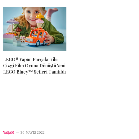
LEGO® Yapım Parçaları ile
Çizgi Film Oyuna Dönüştü Yeni
LEGO Bluey™ Setleri Tanıtıldı
YAŞAM
30 MAYIS 2022