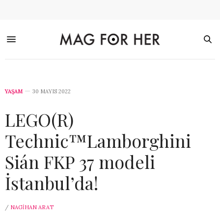
YAŞAM
30 MAYIS 2022
LEGO(R)
Technic™Lamborghini
Sián FKP 37 modeli
İstanbul’da!
/
NAGIHAN ARAT