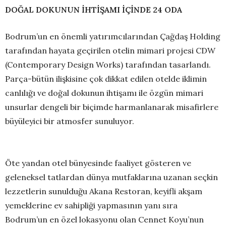
DOĞAL DOKUNUN İHTİŞAMI İÇİNDE 24 ODA
Bodrum’un en önemli yatırımcılarından Çağdaş Holding
tarafından hayata geçirilen otelin mimari projesi CDW
(Contemporary Design Works) tarafından tasarlandı.
Parça-bütün ilişkisine çok dikkat edilen otelde iklimin
canlılığı ve doğal dokunun ihtişamı ile özgün mimari
unsurlar dengeli bir biçimde harmanlanarak misafirlere
büyüleyici bir atmosfer sunuluyor.
Öte yandan otel bünyesinde faaliyet gösteren ve
geleneksel tatlardan dünya mutfaklarına uzanan seçkin
lezzetlerin sunulduğu Akana Restoran, keyifli akşam
yemeklerine ev sahipliği yapmasının yanı sıra
Bodrum’un en özel lokasyonu olan Cennet Koyu’nun