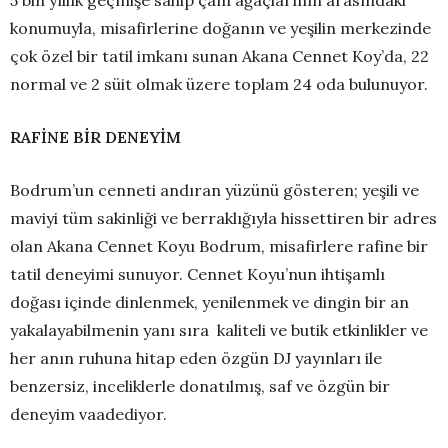
konumuyla, misafirlerine doğanın ve yeşilin merkezinde
çok özel bir tatil imkanı sunan Akana Cennet Koy’da, 22
normal ve 2 süit olmak üzere toplam 24 oda bulunuyor.
RAFİNE BİR DENEYİM
Bodrum’un cenneti andıran yüzünü gösteren; yeşili ve
maviyi tüm sakinliği ve berraklığıyla hissettiren bir adres
olan Akana Cennet Koyu Bodrum, misafirlere rafine bir
tatil deneyimi sunuyor. Cennet Koyu’nun ihtişamlı
doğası içinde dinlenmek, yenilenmek ve dingin bir an
yakalayabilmenin yanı sıra kaliteli ve butik etkinlikler ve
her anın ruhuna hitap eden özgün DJ yayınları ile
benzersiz, inceliklerle donatılmış, saf ve özgün bir
deneyim vaadediyor.