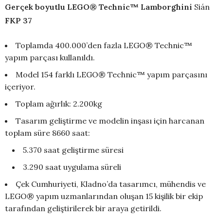
Gerçek boyutlu LEGO® Technic™ Lamborghini
Sián
FKP 37
Toplamda 400.000’den fazla LEGO® Technic™
yapım parçası kullanıldı.
Model 154 farklı LEGO® Technic™ yapım parçasını
içeriyor.
Toplam ağırlık: 2.200kg
Tasarım geliştirme ve modelin inşası için harcanan
toplam süre 8660 saat:
5.370 saat geliştirme süresi
3.290 saat uygulama süreli
Çek Cumhuriyeti, Kladno’da tasarımcı, mühendis ve
LEGO® yapım uzmanlarından oluşan 15 kişilik bir ekip
tarafından geliştirilerek bir araya getirildi.