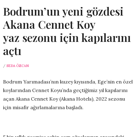
Bodrum’un yeni gözdesi
Akana Cennet Koy
yaz sezonu için kapılarını
açtı
/
SEDA ÖZCAN
Bodrum Yarımadası’nın kuzey kıyısında, Ege’nin en özel
koylarından Cennet Koyu’nda geçtiğimiz yıl kapılarını
açan Akana Cennet Koy (Akana Hotels), 2022 sezonu
için misafir ağırlamalarına başladı.
5 bin yıllık geçmişe sahip çam ağaçlarının arasındaki