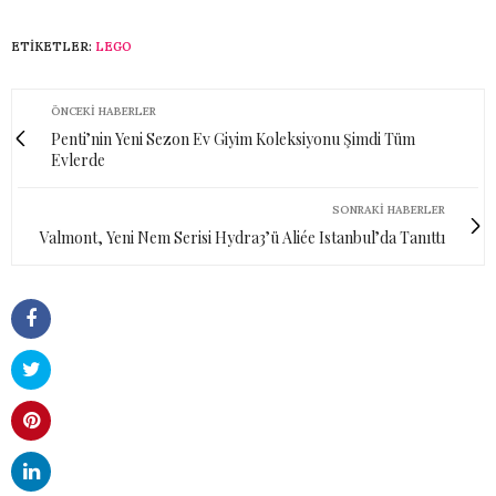
ETIKETLER:
LEGO
ÖNCEKI HABERLER
Penti’nin Yeni Sezon Ev Giyim Koleksiyonu Şimdi Tüm
Evlerde
SONRAKI HABERLER
Valmont, Yeni Nem Serisi Hydra3’ü Aliée Istanbul’da Tanıttı