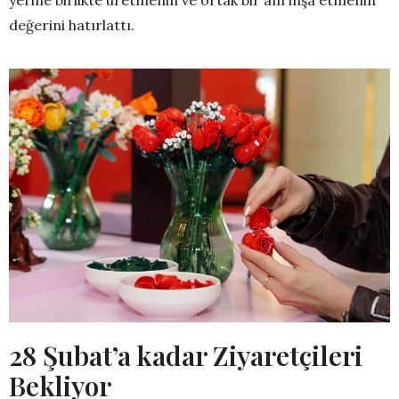
değerini hatırlattı.
28 Şubat’a kadar Ziyaretçileri
Bekliyor