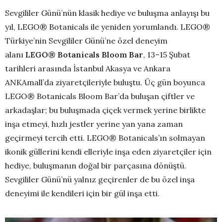
Sevgililer Günü’nün klasik hediye ve buluşma anlayışı bu
yıl, LEGO® Botanicals ile yeniden yorumlandı. LEGO®
Türkiye’nin Sevgililer Günü’ne özel deneyim
alanı
LEGO® Botanicals Bloom Bar
, 13–15 Şubat
tarihleri arasında İstanbul Akasya ve Ankara
ANKAmall’da ziyaretçileriyle buluştu. Üç gün boyunca
LEGO® Botanicals Bloom Bar’da buluşan çiftler ve
arkadaşlar; bu buluşmada çiçek vermek yerine birlikte
inşa etmeyi, hızlı jestler yerine yan yana zaman
geçirmeyi tercih etti. LEGO® Botanicals’ın solmayan
ikonik güllerini kendi elleriyle inşa eden ziyaretçiler için
hediye, buluşmanın doğal bir parçasına dönüştü.
Sevgililer Günü’nü yalnız geçirenler de bu özel inşa
deneyimi ile kendileri için bir gül inşa etti.