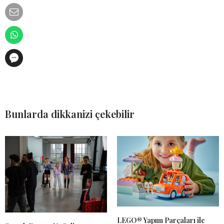
Bunlarda dikkanizi çekebilir
LEGO® Yapım Parçaları ile