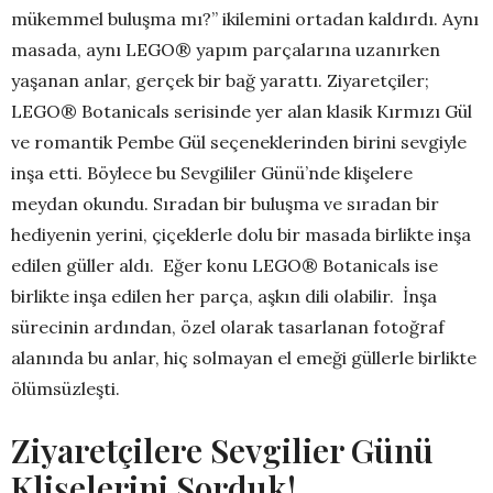
mükemmel buluşma mı?” ikilemini ortadan kaldırdı. Aynı
masada, aynı LEGO® yapım parçalarına uzanırken
yaşanan anlar, gerçek bir bağ yarattı. Ziyaretçiler;
LEGO® Botanicals serisinde yer alan klasik Kırmızı Gül
ve romantik Pembe Gül seçeneklerinden birini sevgiyle
inşa etti. Böylece bu Sevgililer Günü’nde klişelere
meydan okundu. Sıradan bir buluşma ve sıradan bir
hediyenin yerini, çiçeklerle dolu bir masada birlikte inşa
edilen güller aldı. Eğer konu LEGO® Botanicals ise
birlikte inşa edilen her parça, aşkın dili olabilir. İnşa
sürecinin ardından, özel olarak tasarlanan fotoğraf
alanında bu anlar, hiç solmayan el emeği güllerle birlikte
ölümsüzleşti.
Ziyaretçilere Sevgilier Günü
Klişelerini Sorduk!