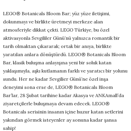
LEGO® Botanicals Bloom Bar; yüz yüze iletişimi,
dokunmayı ve birlikte üretmeyi merkeze alan
atmosferiyle dikkat çekti. LEGO Türkiye, bu özel
aktivasyonla Sevgililer Günü’nü yalnızca romantik bir
tarih olmaktan çıkararak; ortak bir anıya, birlikte
yaratılan anlara dönüştürdü. LEGO® Botanicals Bloom
Bar, klasik buluşma anlayışına yeni bir soluk katan
yaklaşımıyla, aşkı kutlamanın farklı ve yaratıcı bir yolunu
sundu. Her ne kadar Sevgilier Günü’ne özel inşa
deneyimi sona erse de, LEGO® Botanicals Bloom
Bar’lar, 28 Şubat tarihine kadar Akasya ve ANKAmall’da
ziyaretçilerle buluşmaya devam edecek. LEGO®
Botanicals serisinin insanın içine huzur katan setlerini
yakından görmek isteyenler ay sonuna kadar şansa
sahip!