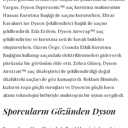
Vargas, Dyson Supersonic™ saç kurutma makinesinin
Hassas Kurutma Başlığı ile saçını kuruturken, Ebrar
Karakurt ise Dyson Şekillendirici Başlık ile saçını
şekillendirdi. Eda Erdem, Dyson Airwrap™ saç
şekillendirme ve kurutma seti ile havalı bukleler
oluştururken, Gizem Örge, Coanda Etkili Kurutma
Başlığını kullanıp saçındaki elektriklenmeleri gidererek
pürüzsüz bir görünüm elde etti. Zehra Güneş, Dyson
Airstrait™ saç düzleştirici ile şekillendirdiği doğal
düzlükteki saçları ile göz kamaştırdı. Reklam filminde,
kızların topa güçlü vuruşları ve Dyson’ın güçlü hava
akımı teknolojisi birbiriyle muhteşem bir uyum sergiledi.
Sporcuların Gözünden Dyson