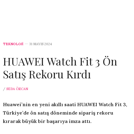
TEKNOLOJİ
31 MAYIS 2024
HUAWEI Watch Fit 3 Ön
Satış Rekoru Kırdı
/
SEDA ÖZCAN
Huawei’nin en yeni akıllı saati HUAWEI Watch Fit 3,
Türkiye’de ön satış döneminde sipariş rekoru
kırarak büyük bir başarıya imza attı.