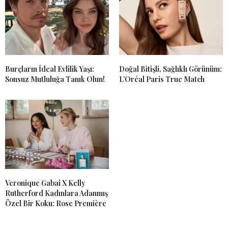
Burçların İdeal Evlilik Yaşı:
Doğal Bitişli, Sağlıklı Görünüm:
Sonsuz Mutluluğa Tanık Olun!
L’Oréal Paris True Match
Veronique Gabai X Kelly
Rutherford Kadınlara Adanmış
Özel Bir Koku: Rose Première