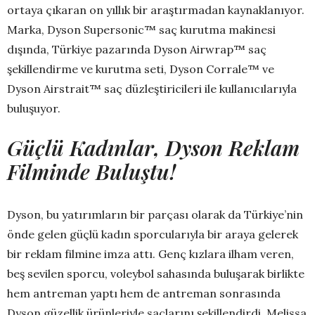
ortaya çıkaran on yıllık bir araştırmadan kaynaklanıyor.
Marka, Dyson Supersonic™ saç kurutma makinesi
dışında, Türkiye pazarında Dyson Airwrap™ saç
şekillendirme ve kurutma seti, Dyson Corrale™ ve
Dyson Airstrait™ saç düzleştiricileri ile kullanıcılarıyla
buluşuyor.
Güçlü Kadınlar, Dyson Reklam
Filminde Buluştu!
Dyson, bu yatırımların bir parçası olarak da Türkiye’nin
önde gelen güçlü kadın sporcularıyla bir araya gelerek
bir reklam filmine imza attı. Genç kızlara ilham veren,
beş sevilen sporcu, voleybol sahasında buluşarak birlikte
hem antreman yaptı hem de antreman sonrasında
Dyson güzellik ürünleriyle saçlarını şekillendirdi. Melissa