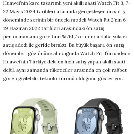
Huawei’nin kare tasarımlı yeni akıllı saati Watch Fit 3, 7-
22 Mayıs 2024 tarihleri arasında gerçekleşen ön satış
döneminde serinin bir önceki modeli Watch Fit 2’nin 6-
19 Haziran 2022 tarihleri arasındaki ön satış
performansına göre tam %761,7 oranında daha yüksek
satış adedi ile geride bıraktı. Bu büyük başarı, ön satış
dönemleri göz önüne alındığında Watch Fit 3’ün sadece
Huawei’nin Türkiye’deki en hızlı satış yapan akıllı saati
değil, aynı zamanda tüketiciler arasında en çok rağbet
gören giyilebilir teknoloji ürünü olduğunu gösteriyor.