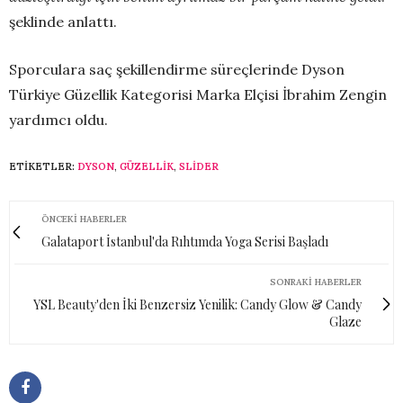
şeklinde anlattı.
Sporculara saç şekillendirme süreçlerinde Dyson
Türkiye Güzellik Kategorisi Marka Elçisi İbrahim Zengin
yardımcı oldu.
ETIKETLER:
DYSON
,
GÜZELLIK
,
SLİDER
ÖNCEKI HABERLER
Galataport İstanbul'da Rıhtımda Yoga Serisi Başladı
SONRAKI HABERLER
YSL Beauty'den İki Benzersiz Yenilik: Candy Glow & Candy
Glaze