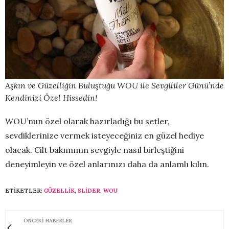
Aşkın ve Güzelliğin Buluştuğu WOU ile Sevgililer Günü’nde
Kendinizi Özel Hissedin!
WOU’nun özel olarak hazırladığı bu setler,
sevdiklerinize vermek isteyeceğiniz en güzel hediye
olacak. Cilt bakımının sevgiyle nasıl birleştiğini
deneyimleyin ve özel anlarınızı daha da anlamlı kılın.
ETIKETLER:
GÜZELLIK
,
SLİDER
,
WOU
ÖNCEKI HABERLER