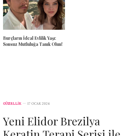
Burçların İdeal Evlilik Yaşı:
Sonsuz Mutluluğa Tanık Olun!
GÜZELLİK
17 OCAK 2024
Yeni Elidor Brezilya
Keratin Terapi Serisi ile