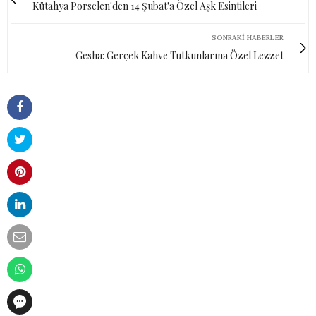
Kütahya Porselen'den 14 Şubat'a Özel Aşk Esintileri
SONRAKI HABERLER
Gesha: Gerçek Kahve Tutkunlarına Özel Lezzet