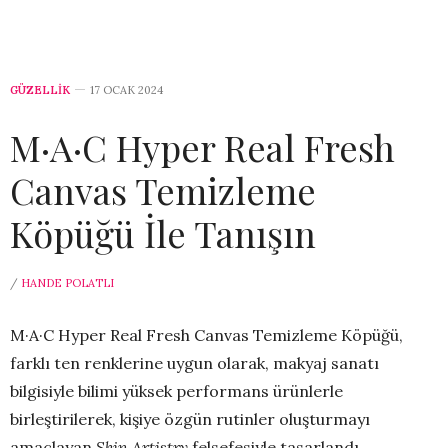
GÜZELLİK
17 OCAK 2024
M·A·C Hyper Real Fresh
Canvas Temizleme
Köpüğü İle Tanışın
/
HANDE POLATLI
M·A·C Hyper Real Fresh Canvas Temizleme Köpüğü,
farklı ten renklerine uygun olarak, makyaj sanatı
bilgisiyle bilimi yüksek performans ürünlerle
birleştirilerek, kişiye özgün rutinler oluşturmayı
amaçlayan
Skin Artistry
felsefesiyle tasarlandı.