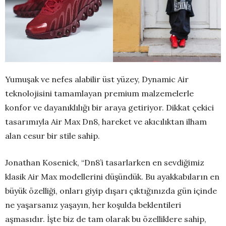
Yumuşak ve nefes alabilir üst yüzey, Dynamic Air
teknolojisini tamamlayan premium malzemelerle
konfor ve dayanıklılığı bir araya getiriyor. Dikkat çekici
tasarımıyla Air Max Dn8, hareket ve akıcılıktan ilham
alan cesur bir stile sahip.
Jonathan Kosenick, “Dn8’i tasarlarken en sevdiğimiz
klasik Air Max modellerini düşündük. Bu ayakkabıların en
büyük özelliği, onları giyip dışarı çıktığınızda gün içinde
ne yaşarsanız yaşayın, her koşulda beklentileri
aşmasıdır. İşte biz de tam olarak bu özelliklere sahip,