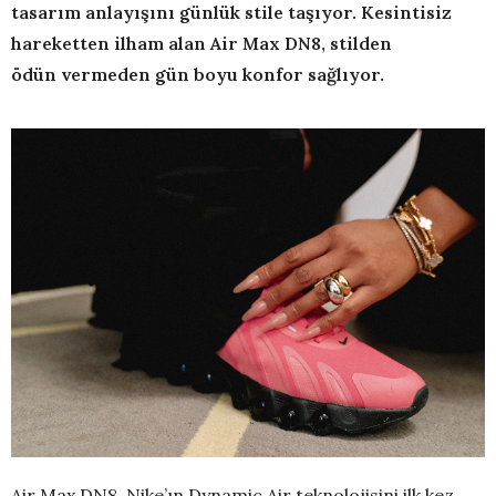
tasarım anlayışını günlük stile taşıyor. Kesintisiz
hareketten ilham alan Air Max DN8, stilden
ödün vermeden gün boyu konfor sağlıyor.
Air Max DN8, Nike’ın Dynamic Air teknolojisini ilk kez