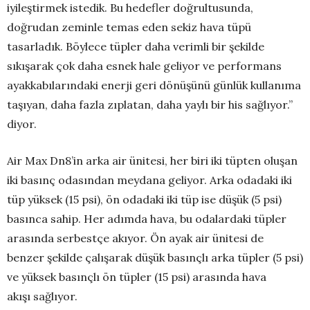
iyileştirmek istedik. Bu hedefler doğrultusunda,
doğrudan zeminle temas eden sekiz hava tüpü
tasarladık. Böylece tüpler daha verimli bir şekilde
sıkışarak çok daha esnek hale geliyor ve performans
ayakkabılarındaki enerji geri dönüşünü günlük kullanıma
taşıyan, daha fazla zıplatan, daha yaylı bir his sağlıyor.”
diyor.
Air Max Dn8’in arka air ünitesi, her biri iki tüpten oluşan
iki basınç odasından meydana geliyor. Arka odadaki iki
tüp yüksek (15 psi), ön odadaki iki tüp ise düşük (5 psi)
basınca sahip. Her adımda hava, bu odalardaki tüpler
arasında serbestçe akıyor. Ön ayak air ünitesi de
benzer şekilde çalışarak düşük basınçlı arka tüpler (5 psi)
ve yüksek basınçlı ön tüpler (15 psi) arasında hava
akışı sağlıyor.