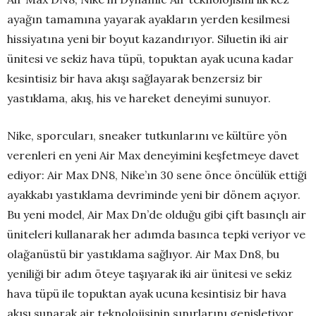
ayağın tamamına yayarak ayakların yerden kesilmesi
hissiyatına yeni bir boyut kazandırıyor. Siluetin iki air
ünitesi ve sekiz hava tüpü, topuktan ayak ucuna kadar
kesintisiz bir hava akışı sağlayarak benzersiz bir
yastıklama, akış, his ve hareket deneyimi sunuyor.
Nike, sporcuları, sneaker tutkunlarını ve kültüre yön
verenleri en yeni Air Max deneyimini keşfetmeye davet
ediyor: Air Max DN8, Nike’ın 30 sene önce öncülük ettiği
ayakkabı yastıklama devriminde yeni bir dönem açıyor.
Bu yeni model, Air Max Dn’de olduğu gibi çift basınçlı air
üniteleri kullanarak her adımda basınca tepki veriyor ve
olağanüstü bir yastıklama sağlıyor. Air Max Dn8, bu
yeniliği bir adım öteye taşıyarak iki air ünitesi ve sekiz
hava tüpü ile topuktan ayak ucuna kesintisiz bir hava
akışı sunarak air teknolojisinin sınırlarını genişletiyor.