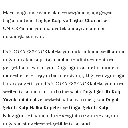
Mavi rengi merkezine alan ve sevginin iç içe geçen
bağlarını temsil
İç İçe Kalp ve Taşlar Charm
ise
UNICEF’in misyonuna destek olmayı anlamlı bir
dokunuşla sunuyor.
PANDORA ESSENCE koleksiyonunda bulunan ve ilhamını
doğadan alan kalpli tasarımlar kendini sevmenin en
gerçek halini yansıtıyor. Doğallığın zarafetini modern
mücevherlere taşıyan bu koleksiyon, şıklığı ve özgünlüğü
bir araya getiriyor. PANDORA ESSENCE koleksiyonun en
sevilen tasarımlarından birine sahip
Doğal Şekilli Kalp
Yüzük
, minimal ve heykelsi hatlarıyla öne çıkan
Doğal
Şekilli Kalp Halka Küpeler
ve
Doğal Şekilli Kalp
Bileziğin
de ilhamı oldu ve sevginin özgün ve akışkan
doğasını simgeleyecek şekilde tasarlandı.