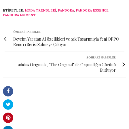
ETIKETLER:
MODA TRENDLERI
,
PANDORA
,
PANDORA ESSENCE
,
PANDORA MOMENT
ÖNCEKI HABERLER
Devrim Yaratan AI özellikleri ve Şık Tasarımıyla Yeni OPPO
Reno13 Serisi Sahneye Çıkıyor
SONRAKI HABERLER
adidas Originals, “The Original” ile Orijinalliğin Gücünü
Kutluyor