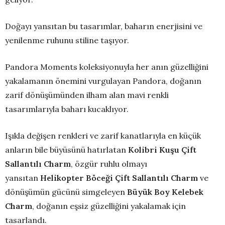
Doğayı yansıtan bu tasarımlar, baharın enerjisini ve
yenilenme ruhunu stiline taşıyor.
Pandora Moments koleksiyonuyla her anın güzelliğini
yakalamanın önemini vurgulayan Pandora, doğanın
zarif dönüşümünden ilham alan mavi renkli
tasarımlarıyla baharı kucaklıyor.
Işıkla değişen renkleri ve zarif kanatlarıyla en küçük
anların bile büyüsünü hatırlatan
Kolibri Kuşu Çift
Sallantılı Charm
, özgür ruhlu olmayı
yansıtan
Helikopter Böceği Çift Sallantılı Charm
ve
dönüşümün gücünü simgeleyen
Büyük Boy Kelebek
Charm
, doğanın eşsiz güzelliğini yakalamak için
tasarlandı.