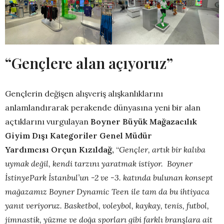
“Gençlere alan açıyoruz”
Gençlerin değişen alışveriş alışkanlıklarını
anlamlandırarak perakende dünyasına yeni bir alan
açtıklarını vurgulayan
Boyner Büyük Mağazacılık
Giyim Dışı Kategoriler Genel Müdür
Yardımcısı Orçun Kızıldağ,
“
Gençler, artık bir kalıba
uymak değil, kendi tarzını yaratmak istiyor. Boyner
İstinyePark İstanbul’un -2 ve -3. katında bulunan konsept
mağazamız Boyner Dynamic Teen ile tam da bu ihtiyaca
yanıt veriyoruz. Basketbol, voleybol, kaykay, tenis, futbol,
jimnastik, yüzme ve doğa sporları gibi farklı branşlara ait