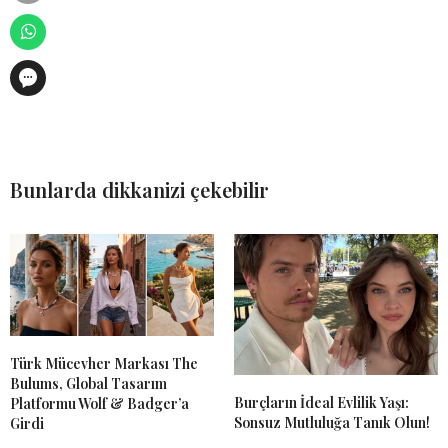
Bunlarda dikkanizi çekebilir
Türk Mücevher Markası The
Bulums, Global Tasarım
Burçların İdeal Evlilik Yaşı:
Platformu Wolf & Badger’a
Sonsuz Mutluluğa Tanık Olun!
Girdi