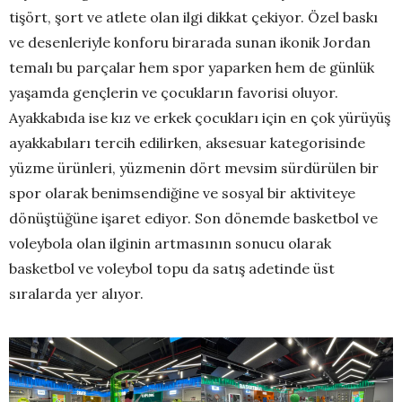
tişört, şort ve atlete olan ilgi dikkat çekiyor. Özel baskı
ve desenleriyle konforu birarada sunan ikonik Jordan
temalı bu parçalar hem spor yaparken hem de günlük
yaşamda gençlerin ve çocukların favorisi oluyor.
Ayakkabıda ise kız ve erkek çocukları için en çok yürüyüş
ayakkabıları tercih edilirken, aksesuar kategorisinde
yüzme ürünleri, yüzmenin dört mevsim sürdürülen bir
spor olarak benimsendiğine ve sosyal bir aktiviteye
dönüştüğüne işaret ediyor. Son dönemde basketbol ve
voleybola olan ilginin artmasının sonucu olarak
basketbol ve voleybol topu da satış adetinde üst
sıralarda yer alıyor.