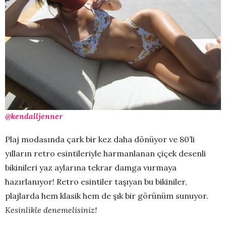
@kendalljenner
Plaj modasında çark bir kez daha dönüyor ve 80’li
yılların retro esintileriyle harmanlanan çiçek desenli
bikinileri yaz aylarına tekrar damga vurmaya
hazırlanıyor! Retro esintiler taşıyan bu bikiniler,
plajlarda hem klasik hem de şık bir görünüm sunuyor.
Kesinlikle denemelisiniz!