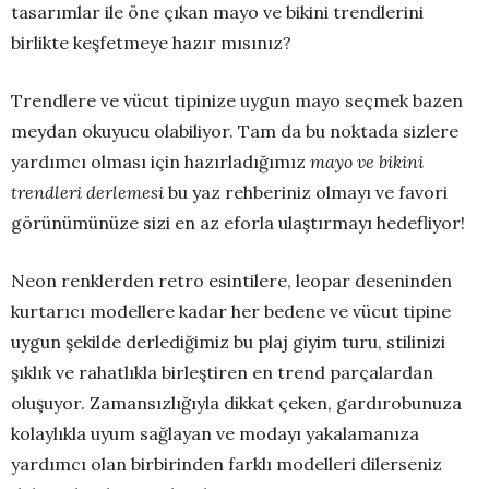
tasarımlar ile öne çıkan mayo ve bikini trendlerini
birlikte keşfetmeye hazır mısınız?
Trendlere ve vücut tipinize uygun mayo seçmek bazen
meydan okuyucu olabiliyor. Tam da bu noktada sizlere
yardımcı olması için hazırladığımız
mayo ve bikini
trendleri
derlemesi
bu yaz rehberiniz olmayı ve favori
görünümünüze sizi en az eforla ulaştırmayı hedefliyor!
Neon renklerden retro esintilere, leopar deseninden
kurtarıcı modellere kadar her bedene ve vücut tipine
uygun şekilde derlediğimiz bu plaj giyim turu, stilinizi
şıklık ve rahatlıkla birleştiren en trend parçalardan
oluşuyor. Zamansızlığıyla dikkat çeken, gardırobunuza
kolaylıkla uyum sağlayan ve modayı yakalamanıza
yardımcı olan birbirinden farklı modelleri dilerseniz