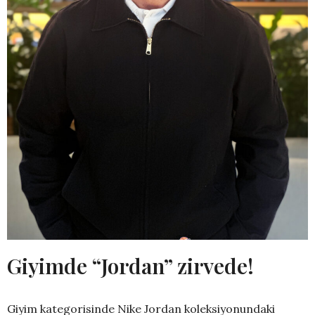
Giyimde “Jordan” zirvede!
Giyim kategorisinde Nike Jordan koleksiyonundaki