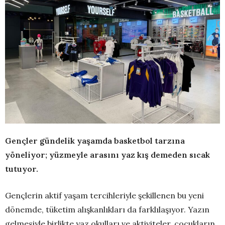
Gençler gündelik yaşamda basketbol tarzına
yöneliyor; yüzmeyle arasını yaz kış demeden sıcak
tutuyor.
Gençlerin aktif yaşam tercihleriyle şekillenen bu yeni
dönemde, tüketim alışkanlıkları da farklılaşıyor. Yazın
gelmesiyle birlikte yaz okulları ve aktiviteler, çocukların