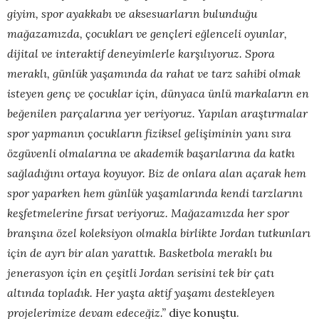
giyim, spor ayakkabı ve aksesuarların bulunduğu
mağazamızda, çocukları ve gençleri eğlenceli oyunlar,
dijital ve interaktif deneyimlerle karşılıyoruz.
Spora
meraklı, günlük yaşamında da rahat ve tarz sahibi olmak
isteyen genç ve çocuklar için, dünyaca ünlü markaların en
beğenilen parçalarına yer veriyoruz. Yapılan araştırmalar
spor yapmanın çocukların fiziksel gelişiminin yanı sıra
özgüvenli olmalarına ve akademik başarılarına da katkı
sağladığını ortaya koyuyor. Biz de onlara alan açarak hem
spor yaparken hem günlük yaşamlarında kendi tarzlarını
keşfetmelerine fırsat veriyoruz. Mağazamızda her spor
branşına özel koleksiyon olmakla birlikte Jordan tutkunları
için de ayrı bir alan yarattık. Basketbola meraklı bu
jenerasyon için en çeşitli Jordan serisini tek bir çatı
altında topladık. Her yaşta aktif yaşamı destekleyen
projelerimize devam edeceğiz.”
diye konuştu.