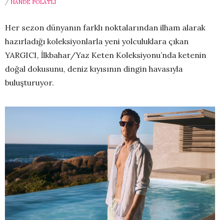
/
HANDE POLATLI
Her sezon dünyanın farklı noktalarından ilham alarak
hazırladığı koleksiyonlarla yeni yolculuklara çıkan
YARGICI, İlkbahar/Yaz Keten Koleksiyonu’nda ketenin
doğal dokusunu, deniz kıyısının dingin havasıyla
buluşturuyor.