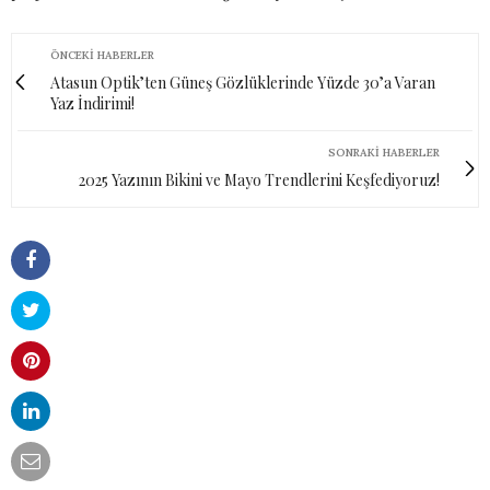
ÖNCEKI HABERLER
Atasun Optik’ten Güneş Gözlüklerinde Yüzde 30’a Varan
Yaz İndirimi!
SONRAKI HABERLER
2025 Yazının Bikini ve Mayo Trendlerini Keşfediyoruz!