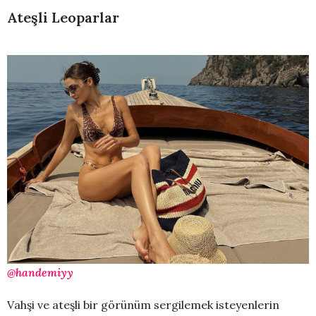
Ateşli Leoparlar
@handemiyy
Vahşi ve ateşli bir görünüm sergilemek isteyenlerin