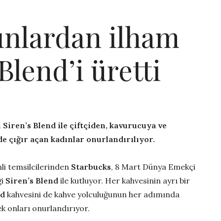
ınlardan ilham
Blend’i üretti
 Siren’s Blend ile çiftçiden, kavurucuya ve
e çığır açan kadınlar onurlandırılıyor.
i temsilcilerinden
Starbucks
, 8 Mart Dünya Emekçi
ği
Siren’s Blend
ile kutluyor. Her kahvesinin ayrı bir
nd
kahvesini de kahve yolculuğunun her adımında
k onları onurlandırıyor.