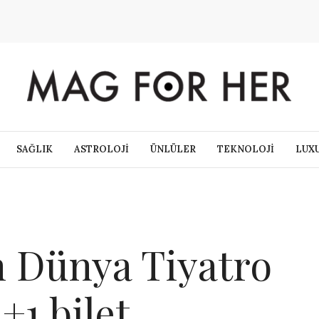
SAĞLIK
ASTROLOJİ
ÜNLÜLER
TEKNOLOJİ
LUX
 Dünya Tiyatro
+1 bilet