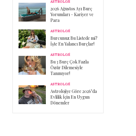
ASTROLOJİ
2026 Ağustos Ayı Burç
Yorumları – Kariyer ve
Para
ASTROLOJİ
Burcunuz Bu Listede mi?
İşte En Yalancı Burçlar!
ASTROLOJİ
Bu 3 Burç Çok Fazla
Özür Dilemesiyle
Tanınıyor!
ASTROLOJİ
Astrolojiye Göre 2026’da
Evlilik İçin En Uygun
Dönemler