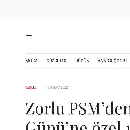
MODA
GÜZELLİK
DÜĞÜN
ANNE & ÇOCUK
YAŞAM
4 MART 2022
Zorlu PSM’den
Günü’ne özel 1