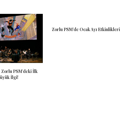
Zorlu PSM’de Ocak Ayı Etkinlikleri
 Zorlu PSM’deki İlk
üyük İlgi!