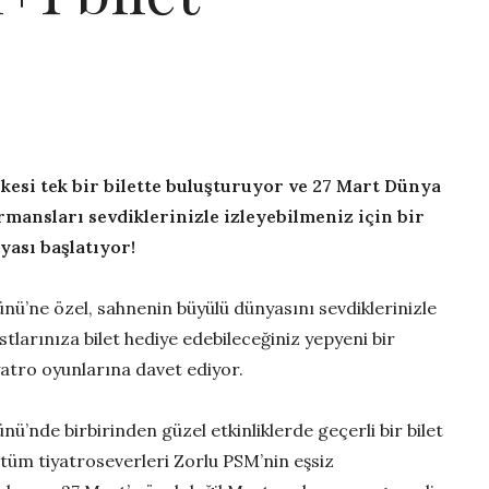
esi tek bir bilette buluşturuyor ve 27 Mart Dünya
mansları sevdiklerinizle izleyebilmeniz için bir
yası başlatıyor!
ü’ne özel, sahnenin büyülü dünyasını sevdiklerinizle
tlarınıza bilet hediye edebileceğiniz yepyeni bir
yatro oyunlarına davet ediyor.
’nde birbirinden güzel etkinliklerde geçerli bir bilet
 tüm tiyatroseverleri Zorlu PSM’nin eşsiz