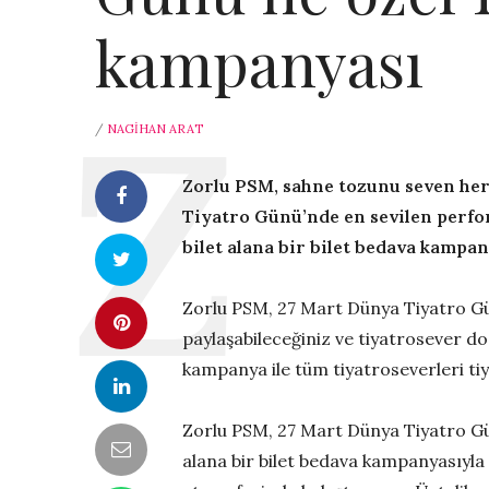
kampanyası
/
NAGIHAN ARAT
Zorlu PSM, sahne tozunu seven herk
Tiyatro Günü’nde en sevilen perfor
bilet alana bir bilet bedava kampan
Zorlu PSM, 27 Mart Dünya Tiyatro Gün
paylaşabileceğiniz ve tiyatrosever dos
kampanya ile tüm tiyatroseverleri ti
Zorlu PSM, 27 Mart Dünya Tiyatro Günü
alana bir bilet bedava kampanyasıyla