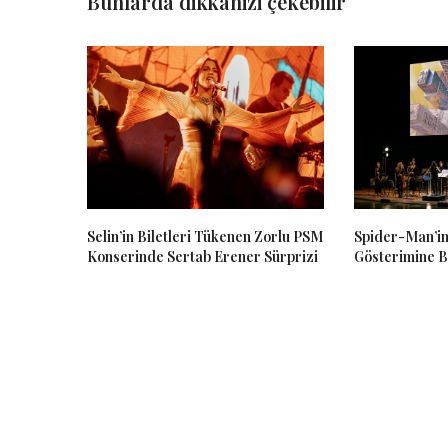
Bunlarda dikkanizi çekebilir
Selin’in Biletleri Tükenen Zorlu PSM
Spider-Man’in
Konserinde Sertab Erener Sürprizi
Gösterimine B