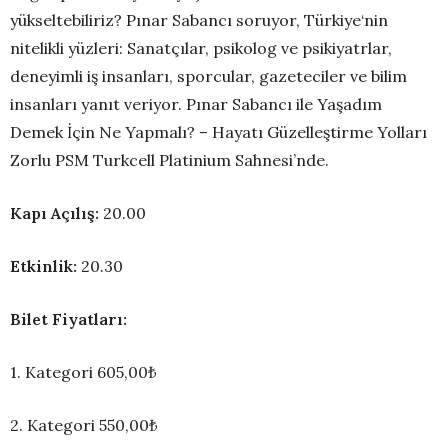
yükseltebiliriz? Pınar Sabancı soruyor, Türkiye‘nin
nitelikli yüzleri: Sanatçılar, psikolog ve psikiyatrlar,
deneyimli iş insanları, sporcular, gazeteciler ve bilim
insanları yanıt veriyor. Pınar Sabancı ile Yaşadım
Demek İçin Ne Yapmalı? – Hayatı Güzelleştirme Yolları
Zorlu PSM Turkcell Platinium Sahnesi’nde.
Kapı Açılış:
20.00
Etkinlik:
20.30
Bilet Fiyatları:
1. Kategori 605,00₺
2. Kategori 550,00₺