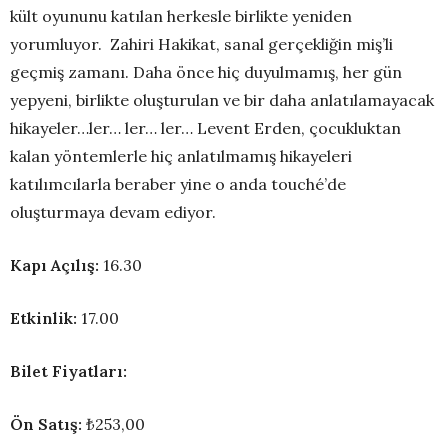
kült oyununu katılan herkesle birlikte yeniden
yorumluyor. Zahiri Hakikat, sanal gerçekliğin miş’li
geçmiş zamanı. Daha önce hiç duyulmamış, her gün
yepyeni, birlikte oluşturulan ve bir daha anlatılamayacak
hikayeler…ler… ler… ler… Levent Erden, çocukluktan
kalan yöntemlerle hiç anlatılmamış hikayeleri
katılımcılarla beraber yine o anda touché’de
oluşturmaya devam ediyor.
Kapı Açılış:
16.30
Etkinlik:
17.00
Bilet Fiyatları:
Ön Satış:
₺253,00