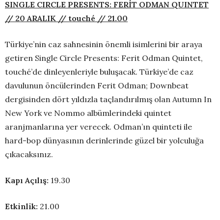
SINGLE CIRCLE PRESENTS: FERİT ODMAN QUINTET
// 20 ARALIK // touché // 21.00
Türkiye’nin caz sahnesinin önemli isimlerini bir araya
getiren Single Circle Presents: Ferit Odman Quintet,
touché’de dinleyenleriyle buluşacak. Türkiye’de caz
davulunun öncülerinden Ferit Odman; Downbeat
dergisinden dört yıldızla taçlandırılmış olan Autumn In
New York ve Nommo albümlerindeki quintet
aranjmanlarına yer verecek. Odman’ın quinteti ile
hard-bop dünyasının derinlerinde güzel bir yolculuğa
çıkacaksınız.
Kapı Açılış:
19.30
Etkinlik:
21.00