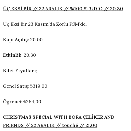
ÜÇ EKSİ BİR // 22 ARALIK // %100 STUDIO // 20.30
Üç Eksi Bir 23 Kasım’da Zorlu PSM’de.
Kapı Açılış:
20.00
Etkinlik:
20.30
Bilet Fiyatları;
Genel Satış: ₺319,00
Öğrenci: ₺264,00
CHRISTMAS SPECIAL WITH BORA ÇELİKER AND
FRIENDS // 22 ARALIK // touché // 21.00