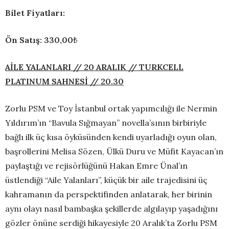
Bilet Fiyatları:
Ön Satış: 330,00
₺
AİLE YALANLARI //
20 ARALIK
// TURKCELL
PLATINUM SAHNESİ // 20.30
Zorlu PSM ve Toy İstanbul ortak yapımcılığı ile Nermin
Yıldırım’ın “Bavula Sığmayan” novella’sının birbiriyle
bağlı ilk üç kısa öyküsünden kendi uyarladığı oyun olan,
başrollerini Melisa Sözen, Ülkü Duru ve Müfit Kayacan’ın
paylaştığı ve rejisörlüğünü Hakan Emre Ünal’ın
üstlendiği “Aile Yalanları”, küçük bir aile trajedisini üç
kahramanın da perspektifinden anlatarak, her birinin
aynı olayı nasıl bambaşka şekillerde algılayıp yaşadığını
gözler önüne serdiği hikayesiyle 20 Aralık’ta Zorlu PSM