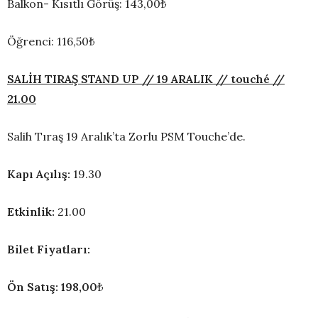
Balkon- Kısıtlı Görüş: 143,00₺
Öğrenci: 116,50₺
SALİH TIRAŞ STAND UP // 19 ARALIK // touché //
21.00
Salih Tıraş 19 Aralık’ta Zorlu PSM Touche’de.
Kapı Açılış:
19.30
Etkinlik:
21.00
Bilet Fiyatları:
Ön Satış: 198,00
₺