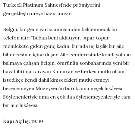
Turkcell Platinum Sahnesi’nde prömiyerini
gerçekleştirmeye hazırlanıyor.
Belgin, bir gece yarısı annesinden beklenmedik bir
telefon alır: “Baban beni aldatıyor.” Apar topar
memlekete giden genç kadın, burada üç kişilik bir aile
bilmecesinin içine düşer. Aile cenderesinde kendi yolunu
bulmaya çalışan Belgin, ömrünün sonbaharında yeni bir
hayat ihtimali arayan Kamuran ve herkes mutlu olsun
istedikçe kendi dahil kimsecikleri mutlu etmeyi
beceremeyen Müzeyyen’in buruk ama neşeli hikâyesi.
Söylenenleriyle ama en çok da söylenemeyenleriyle tam
bir aile hikâyesi.
Kapı Açılış:
19.30