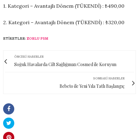
1. Kategori – Avantajlı Dönem (TÜKENDİ) : ₺490,00
2. Kategori – Avantajlı Dönem (TÜKENDİ) : ₺320,00
ETIKETLER:
ZORLU PSM
ÖNCEKI HABERLER
Soğuk Havalarda Cilt Sağlığınızı Cosmed ile Koruyun
SONRAKI HABERLER
Bebeto ile Yeni Yıla Tatlı Başlangıç