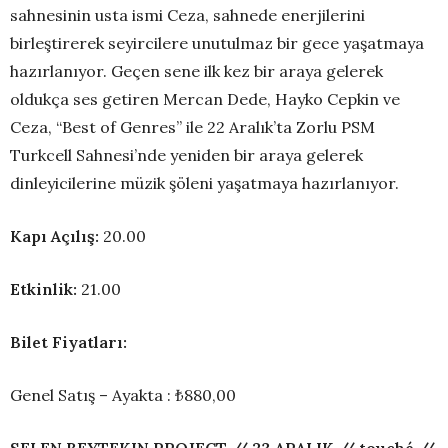
sahnesinin usta ismi Ceza, sahnede enerjilerini
birleştirerek seyircilere unutulmaz bir gece yaşatmaya
hazırlanıyor. Geçen sene ilk kez bir araya gelerek
oldukça ses getiren Mercan Dede, Hayko Cepkin ve
Ceza, “Best of Genres” ile 22 Aralık’ta Zorlu PSM
Turkcell Sahnesi’nde yeniden bir araya gelerek
dinleyicilerine müzik şöleni yaşatmaya hazırlanıyor.
Kapı Açılış:
20.00
Etkinlik:
21.00
Bilet Fiyatları:
Genel Satış – Ayakta : ₺880,00