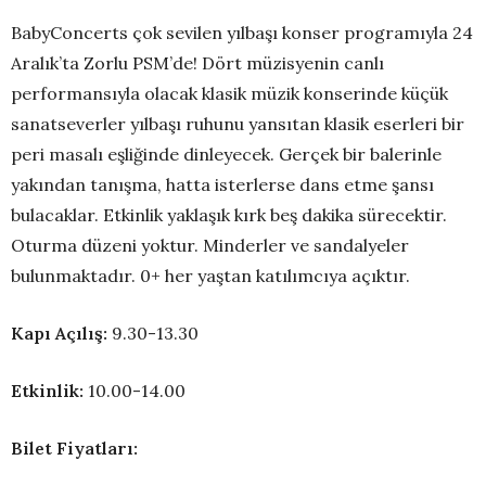
BabyConcerts çok sevilen yılbaşı konser programıyla 24
Aralık’ta Zorlu PSM’de! Dört müzisyenin canlı
performansıyla olacak klasik müzik konserinde küçük
sanatseverler yılbaşı ruhunu yansıtan klasik eserleri bir
peri masalı eşliğinde dinleyecek. Gerçek bir balerinle
yakından tanışma, hatta isterlerse dans etme şansı
bulacaklar. Etkinlik yaklaşık kırk beş dakika sürecektir.
Oturma düzeni yoktur. Minderler ve sandalyeler
bulunmaktadır. 0+ her yaştan katılımcıya açıktır.
Kapı Açılış:
9.30-13.30
Etkinlik:
10.00-14.00
Bilet Fiyatları: