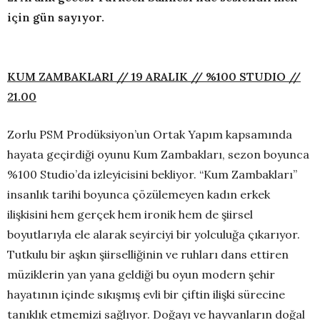
için gün sayıyor.
KUM ZAMBAKLARI // 19 ARALIK // %100 STUDIO //
21.00
Zorlu PSM Prodüksiyon’un Ortak Yapım kapsamında
hayata geçirdiği oyunu Kum Zambakları, sezon boyunca
%100 Studio’da izleyicisini bekliyor. “Kum Zambakları”
insanlık tarihi boyunca çözülemeyen kadın erkek
ilişkisini hem gerçek hem ironik hem de şiirsel
boyutlarıyla ele alarak seyirciyi bir yolculuğa çıkarıyor.
Tutkulu bir aşkın şiirselliğinin ve ruhları dans ettiren
müziklerin yan yana geldiği bu oyun modern şehir
hayatının içinde sıkışmış evli bir çiftin ilişki sürecine
tanıklık etmemizi sağlıyor. Doğayı ve hayvanların doğal