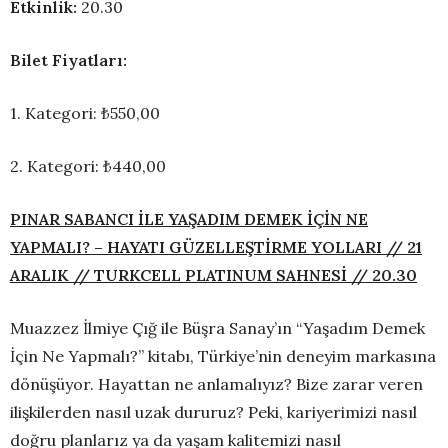
Etkinlik:
20.30
Bilet Fiyatları:
1. Kategori: ₺550,00
2. Kategori: ₺440,00
PINAR SABANCI İLE YAŞADIM DEMEK İÇİN NE
YAPMALI? – HAYATI GÜZELLEŞTİRME YOLLARI // 21
ARALIK // TURKCELL PLATINUM SAHNESİ // 20.30
Muazzez İlmiye Çığ ile Büşra Sanay’ın “Yaşadım Demek
İçin Ne Yapmalı?” kitabı, Türkiye’nin deneyim markasına
dönüşüyor. Hayattan ne anlamalıyız? Bize zarar veren
ilişkilerden nasıl uzak dururuz? Peki, kariyerimizi nasıl
doğru planlarız ya da yaşam kalitemizi nasıl