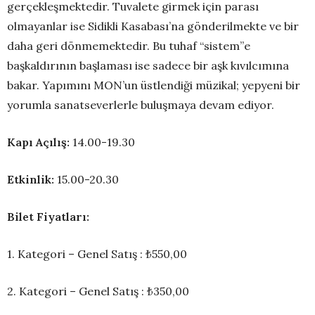
gerçekleşmektedir. Tuvalete girmek için parası
olmayanlar ise Sidikli Kasabası’na gönderilmekte ve bir
daha geri dönmemektedir. Bu tuhaf “sistem”e
başkaldırının başlaması ise sadece bir aşk kıvılcımına
bakar. Yapımını MON’un üstlendiği müzikal; yepyeni bir
yorumla sanatseverlerle buluşmaya devam ediyor.
Kapı Açılış:
14.00-19.30
Etkinlik:
15.00-20.30
Bilet Fiyatları:
1. Kategori – Genel Satış : ₺550,00
2. Kategori – Genel Satış : ₺350,00