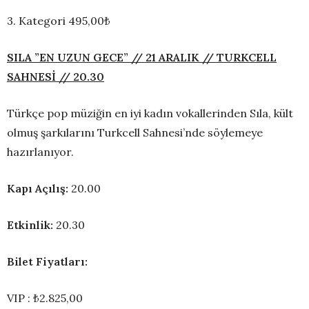
3. Kategori 495,00₺
SILA ”EN UZUN GECE” // 21 ARALIK // TURKCELL
SAHNESİ // 20.30
Türkçe pop müziğin en iyi kadın vokallerinden Sıla, kült
olmuş şarkılarını Turkcell Sahnesi’nde söylemeye
hazırlanıyor.
Kapı Açılış:
20.00
Etkinlik:
20.30
Bilet Fiyatları:
VIP : ₺2.825,00