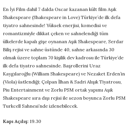
En İyi Film dahil 7 dalda Oscar kazanan kült film Aşık
Shakespeare (Shakespeare in Love) Türkiye’de ilk defa
tiyatro sahnesinde! Yüksek enerjisi, komedisi ve
romantizmiyle dikkat çeken ve sahnelendiği tüm
ülkelerde kapalı gişe oynanan Aşık Shakespeare, Serdar
Biliş rejisi ve sahne üstünde 40, sahne arkasında 30
olmak üzere toplam 70 kişilik dev kadrosu ile Türkiye’de
ilk defa tiyatro sahnesinde. Başrollerini Uraz
Kaygılaroğlu (William Shakespeare) ve Nezaket Erden’in
(Viola) üstlendiği; Çolpan İlhan & Sadri Alışık Tiyatrosu,
Piu Entertainment ve Zorlu PSM ortak yapımı Aşık
Shakespeare sıra dışı rejisi ile sezon boyunca Zorlu PSM
Turkcell Sahnesi’nde izlenebilecek.
Kapı Açılış:
19.30