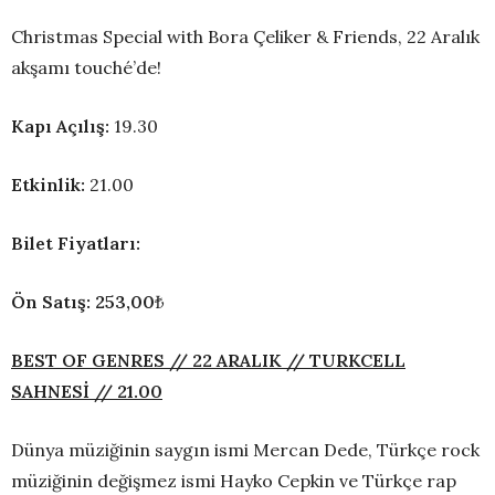
Christmas Special with Bora Çeliker & Friends, 22 Aralık
akşamı touché’de!
Kapı Açılış:
19.30
Etkinlik:
21.00
Bilet Fiyatları:
Ön Satış: 253,00
₺
BEST OF GENRES // 22 ARALIK // TURKCELL
SAHNESİ // 21.00
Dünya müziğinin saygın ismi Mercan Dede, Türkçe rock
müziğinin değişmez ismi Hayko Cepkin ve Türkçe rap