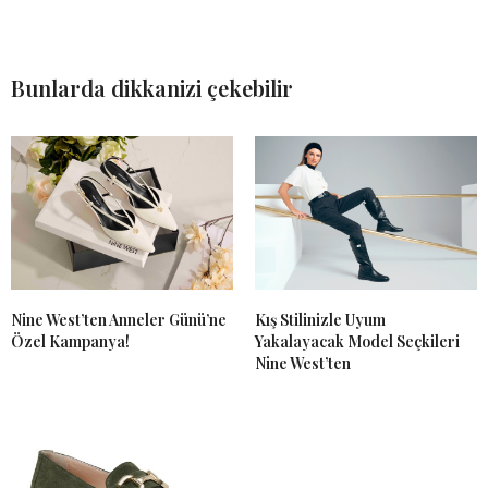
Bunlarda dikkanizi çekebilir
Nine West’ten Anneler Günü’ne
Kış Stilinizle Uyum
Özel Kampanya!
Yakalayacak Model Seçkileri
Nine West’ten