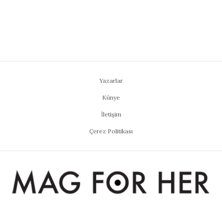
Yazarlar
Künye
İletişim
Çerez Politikası