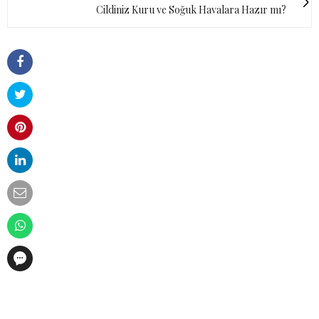
Cildiniz Kuru ve Soğuk Havalara Hazır mı?