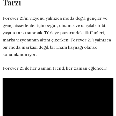
Tarzı
Forever 21’ın vizyonu yalnızca moda değil; gençler ve
genç hissedenler için özgür, dinamik ve ulaşılabilir bir
yaşam tarzı sunmak. Türkiye pazarındaki ilk filmleri,
marka vizyonunun altını çizerken; Forever 21’ı yalnızca
bir moda markası değil, bir ilham kaynağı olarak
konumlandırıyor.
Forever 21 ile her zaman trend, her zaman eğlenceli!