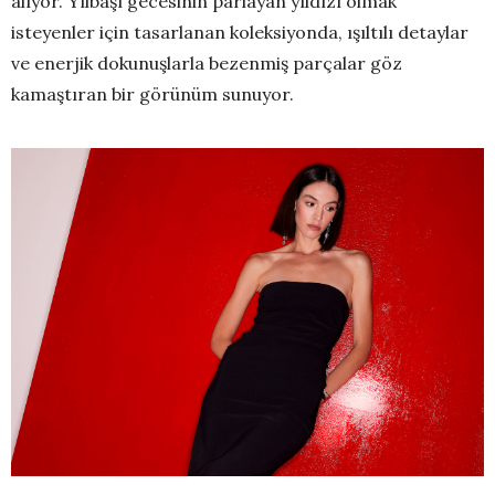
alıyor. Yılbaşı gecesinin parlayan yıldızı olmak
isteyenler için tasarlanan koleksiyonda, ışıltılı detaylar
ve enerjik dokunuşlarla bezenmiş parçalar göz
kamaştıran bir görünüm sunuyor.