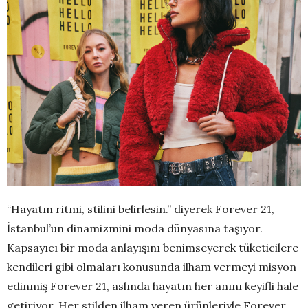
“Hayatın ritmi, stilini belirlesin.” diyerek Forever 21,
İstanbul’un dinamizmini moda dünyasına taşıyor.
Kapsayıcı bir moda anlayışını benimseyerek tüketicilere
kendileri gibi olmaları konusunda ilham vermeyi misyon
edinmiş Forever 21, aslında hayatın her anını keyifli hale
getiriyor. Her stilden ilham veren ürünleriyle Forever