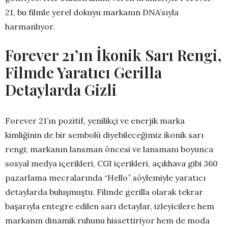
21, bu filmle yerel dokuyu markanın DNA’sıyla
harmanlıyor.
Forever 21’ın İkonik Sarı Rengi,
Filmde Yaratıcı Gerilla
Detaylarda Gizli
Forever 21’ın pozitif, yenilikçi ve enerjik marka
kimliğinin de bir sembolü diyebileceğimiz ikonik sarı
rengi; markanın lansman öncesi ve lansmanı boyunca
sosyal medya içerikleri, CGI içerikleri, açıkhava gibi 360
pazarlama mecralarında “Hello” söylemiyle yaratıcı
detaylarda buluşmuştu. Filmde gerilla olarak tekrar
başarıyla entegre edilen sarı detaylar, izleyicilere hem
markanın dinamik ruhunu hissettiriyor hem de moda