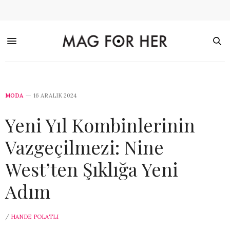
MODA
16 ARALIK 2024
Yeni Yıl Kombinlerinin
Vazgeçilmezi: Nine
West’ten Şıklığa Yeni
Adım
/
HANDE POLATLI