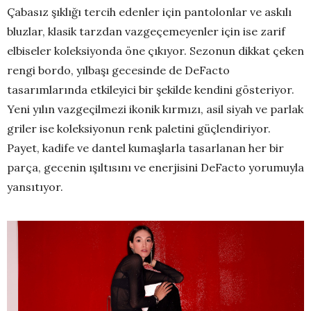
Çabasız şıklığı tercih edenler için pantolonlar ve askılı
bluzlar, klasik tarzdan vazgeçemeyenler için ise zarif
elbiseler koleksiyonda öne çıkıyor. Sezonun dikkat çeken
rengi bordo, yılbaşı gecesinde de DeFacto
tasarımlarında etkileyici bir şekilde kendini gösteriyor.
Yeni yılın vazgeçilmezi ikonik kırmızı, asil siyah ve parlak
griler ise koleksiyonun renk paletini güçlendiriyor.
Payet, kadife ve dantel kumaşlarla tasarlanan her bir
parça, gecenin ışıltısını ve enerjisini DeFacto yorumuyla
yansıtıyor.