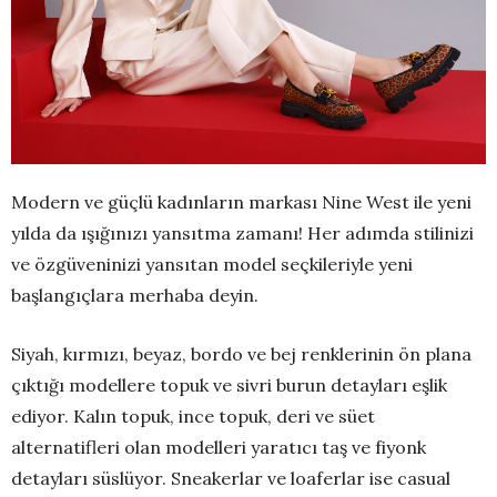
Modern ve güçlü kadınların markası Nine West ile yeni
yılda da ışığınızı yansıtma zamanı! Her adımda stilinizi
ve özgüveninizi yansıtan model seçkileriyle yeni
başlangıçlara merhaba deyin.
Siyah, kırmızı, beyaz, bordo ve bej renklerinin ön plana
çıktığı modellere topuk ve sivri burun detayları eşlik
ediyor. Kalın topuk, ince topuk, deri ve süet
alternatifleri olan modelleri yaratıcı taş ve fiyonk
detayları süslüyor. Sneakerlar ve loaferlar ise casual