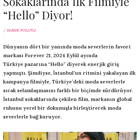
Sokaklarında İlk Filmiyle
“Hello” Diyor!
/
HANDE POLATLI
Dünyanın dört bir yanında moda severlerin favori
markası Forever 21, 2024 Eylül ayında
Türkiye pazarına “Hello” diyerek enerjik giriş
yapmıştı. Şimdiyse, İstanbul’un ritmini yakalayan ilk
kampanya filmiyle, Türkiye’deki moda severlerle
sıcak selamlaşmasını farklı bir biçimde sürdürüyor.
İstanbul sokaklarında çekilen film, markanın global
ruhunu yerel bir dokunuşla birleştirerek moda
severlerle bağ kuruyor.