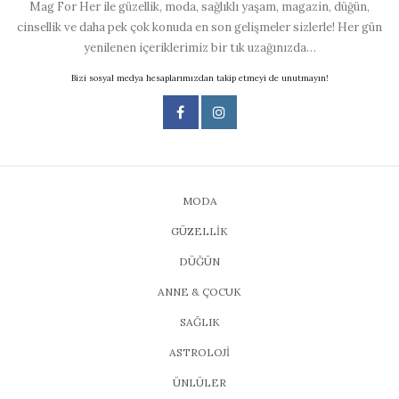
Mag For Her ile güzellik, moda, sağlıklı yaşam, magazin, düğün,
cinsellik ve daha pek çok konuda en son gelişmeler sizlerle! Her gün
yenilenen içeriklerimiz bir tık uzağınızda…
Bizi sosyal medya hesaplarımızdan takip etmeyi de unutmayın!
MODA
GÜZELLİK
DÜĞÜN
ANNE & ÇOCUK
SAĞLIK
ASTROLOJİ
ÜNLÜLER