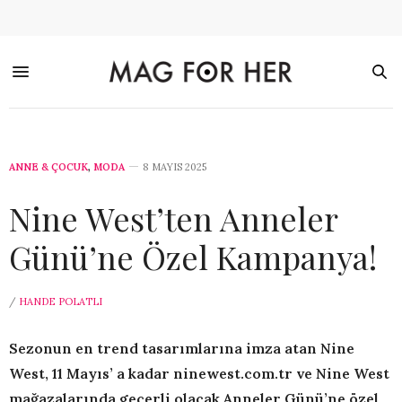
ANNE & ÇOCUK
,
MODA
8 MAYIS 2025
Nine West’ten Anneler
Günü’ne Özel Kampanya!
/
HANDE POLATLI
Sezonun en trend tasarımlarına imza atan Nine
West, 11 Mayıs’ a kadar ninewest.com.tr ve Nine West
mağazalarında geçerli olacak Anneler Günü’ne özel