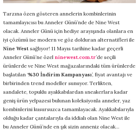
Tarzına özen gösteren annelerin kombinlerinin
tamamlayıcısı bu Anneler Günü’nde de Nine West
olacak. Anneler Günü için hediye arayışında olanlara en
iyi çözümü ise modern ve göz dolduran alternatifleri ile
Nine West
sağlıyor! 11 Mayıs tarihine kadar geçerli
Anneler Günü’ne özel
ninewest.com.tr
’de seçili
ürünlerde ve Nine West mağazalarındaki tüm ürünlerde
başlatılan ‘
%30 İndirim Kampanyası
’, fiyat avantajı ve
birbirinden trend modeller sunuyor. Terlikten,
sandalete, topuklu ayakkabılardan sneakerlara kadar
geniş ürün yelpazesi bulunan koleksiyonla anneler, yaz
kombinlerini kusursuzca tamamlayacak. Ayakkabılarıyla
olduğu kadar çantalarıyla da iddialı olan Nine West ile
bu Anneler Günü’nde en şık sizin anneniz olacak…