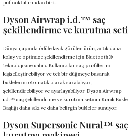
püf noktalarından biri…
Dyson Airwrap i.d.™ saç
şekillendirme ve kurutma seti
Dünya çapında ödüle layık görülen ürün, artık daha
kolay ve optimize şekillendirme için Bluetooth®
teknolojisine sahip. Kullanıcılar saç profillerini
kişiselleştirebiliyor ve tek bir düğmeye basarak
buklelerini otomatik olarak sarabiliyor,
şekillendirebiliyor ve ayarlayabiliyor. Dyson Airwrap
i.d.™ saç şekillendirme ve kurutma setinin Konik Bukle
Başlığı daha sıkı ve daha belirgin bukleler sunuyor.
Dyson Supersonic Nural™ saç
kurutma makinesi