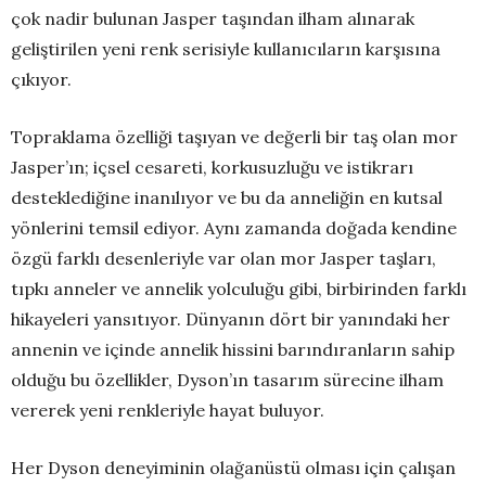
çok nadir bulunan Jasper taşından ilham alınarak
geliştirilen yeni renk serisiyle kullanıcıların karşısına
çıkıyor.
Topraklama özelliği taşıyan ve değerli bir taş olan mor
Jasper’ın; içsel cesareti, korkusuzluğu ve istikrarı
desteklediğine inanılıyor ve bu da anneliğin en kutsal
yönlerini temsil ediyor. Aynı zamanda doğada kendine
özgü farklı desenleriyle var olan mor Jasper taşları,
tıpkı anneler ve annelik yolculuğu gibi, birbirinden farklı
hikayeleri yansıtıyor. Dünyanın dört bir yanındaki her
annenin ve içinde annelik hissini barındıranların sahip
olduğu bu özellikler, Dyson’ın tasarım sürecine ilham
vererek yeni renkleriyle hayat buluyor.
Her Dyson deneyiminin olağanüstü olması için çalışan