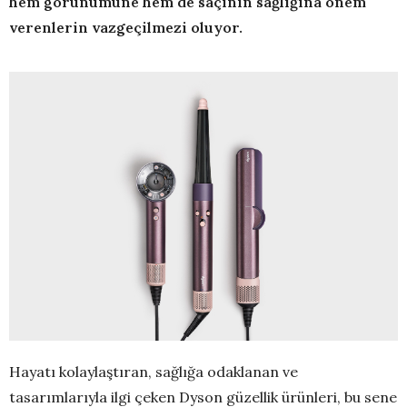
hem görünümüne hem de saçının sağlığına önem
verenlerin vazgeçilmezi oluyor.
Hayatı kolaylaştıran, sağlığa odaklanan ve
tasarımlarıyla ilgi çeken Dyson güzellik ürünleri, bu sene