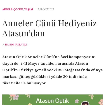
ANNE & ÇOCUK
,
YAŞAM
7 MAYIS 2025
Anneler Günü Hediyeniz
Atasun’dan
/
HANDE POLATLI
Atasun Optik Anneler Günü’ne özel kampanyasını
duyurdu. 2-11 Mayıs tarihleri arasında Atasun
Optik’in Türkiye genelindeki 351 Mağazası’nda dünya
markası güneş gözlükleri yüzde 20 indirimle
tüketicilerle buluşuyor.