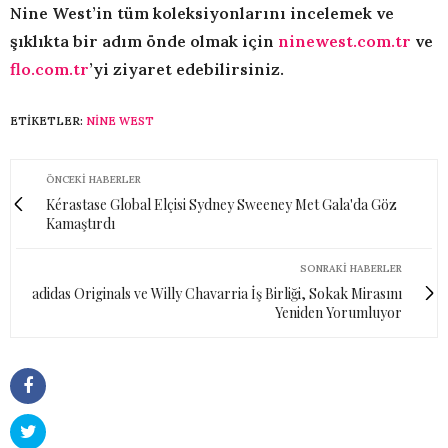
Nine West’in tüm koleksiyonlarını incelemek ve
şıklıkta bir adım önde olmak için
ninewest.com.tr
ve
flo.com.tr
’yi ziyaret edebilirsiniz.
ETIKETLER:
NINE WEST
ÖNCEKI HABERLER
Kérastase Global Elçisi Sydney Sweeney Met Gala'da Göz
Kamaştırdı
SONRAKI HABERLER
adidas Originals ve Willy Chavarria İş Birliği, Sokak Mirasını
Yeniden Yorumluyor