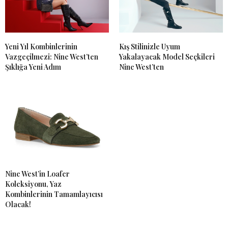
Yeni Yıl Kombinlerinin
Kış Stilinizle Uyum
Vazgeçilmezi: Nine West’ten
Yakalayacak Model Seçkileri
Şıklığa Yeni Adım
Nine West’ten
Nine West’in Loafer
Koleksiyonu, Yaz
Kombinlerinin Tamamlayıcısı
Olacak!