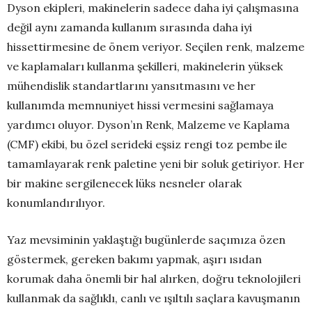
Dyson ekipleri, makinelerin sadece daha iyi çalışmasına
değil aynı zamanda kullanım sırasında daha iyi
hissettirmesine de önem veriyor. Seçilen renk, malzeme
ve kaplamaları kullanma şekilleri, makinelerin yüksek
mühendislik standartlarını yansıtmasını ve her
kullanımda memnuniyet hissi vermesini sağlamaya
yardımcı oluyor. Dyson’ın Renk, Malzeme ve Kaplama
(CMF) ekibi, bu özel serideki eşsiz rengi toz pembe ile
tamamlayarak renk paletine yeni bir soluk getiriyor. Her
bir makine sergilenecek lüks nesneler olarak
konumlandırılıyor.
Yaz mevsiminin yaklaştığı bugünlerde saçımıza özen
göstermek, gereken bakımı yapmak, aşırı ısıdan
korumak daha önemli bir hal alırken, doğru teknolojileri
kullanmak da sağlıklı, canlı ve ışıltılı saçlara kavuşmanın