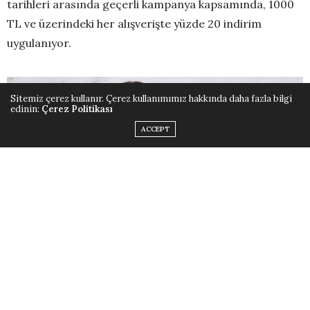
tarihleri arasında geçerli kampanya kapsamında, 1000
TL ve üzerindeki her alışverişte yüzde 20 indirim
uygulanıyor.
Sitemiz çerez kullanır. Çerez kullanımımız hakkında daha fazla bilgi
edinin:
Çerez Politikası
ACCEPT
Mağazalarında ünlü dünya markalarının iki bine yakın