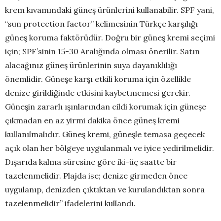
krem kıvamındaki güneş ürünlerini kullanabilir. SPF yani,
“sun protection factor” kelimesinin Türkçe karşılığı
güneş koruma faktörüdür. Doğru bir güneş kremi seçimi
için; SPF’sinin 15-30 Aralığında olması önerilir. Satın
alacağınız güneş ürünlerinin suya dayanıklılığı
önemlidir. Güneşe karşı etkili koruma için özellikle
denize girildiğinde etkisini kaybetmemesi gerekir.
Güneşin zararlı ışınlarından cildi korumak için güneşe
çıkmadan en az yirmi dakika önce güneş kremi
kullanılmalıdır. Güneş kremi, güneşle temasa geçecek
açık olan her bölgeye uygulanmalı ve iyice yedirilmelidir.
Dışarıda kalma süresine göre iki-üç saatte bir
tazelenmelidir. Plajda ise; denize girmeden önce
uygulanıp, denizden çıktıktan ve kurulandıktan sonra
tazelenmelidir” ifadelerini kullandı.