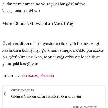
cildin nemlenmesine ve sağlıklı bir görünüme
kavuşmasını sağlıyor.
Monoi Sunset Glow Işıltılı Vücut Yağı
Özel, renkli formülü sayesinde cilde tatlı bronz rengi
kazandırırken ışıl ışıl görünüm sunuyor. Cilde pürüzsüz
bir görünüm verirken, Monoi yağı etkisiyle ferahlık ve
yumuşaklık sağlıyor.
ETIKETLER:
CILT BAKIMI
,
GÜZELLIK
ÖNCEKI HABERLER
Cildinizi Güneşin Zararlı Etkilerinden Koruyun
SONRAKI HABERLER