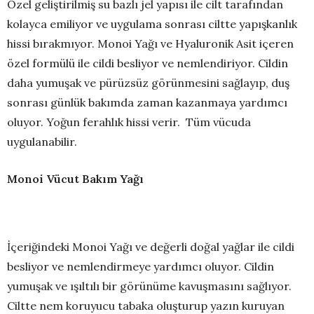
Özel geliştirilmiş su bazlı jel yapısı ile cilt tarafından
kolayca emiliyor ve uygulama sonrası ciltte yapışkanlık
hissi bırakmıyor. Monoi Yağı ve Hyaluronik Asit içeren
özel formülü ile cildi besliyor ve nemlendiriyor. Cildin
daha yumuşak ve pürüzsüz görünmesini sağlayıp, duş
sonrası günlük bakımda zaman kazanmaya yardımcı
oluyor. Yoğun ferahlık hissi verir. Tüm vücuda
uygulanabilir.
Monoi Vücut Bakım Yağı
İçeriğindeki Monoi Yağı ve değerli doğal yağlar ile cildi
besliyor ve nemlendirmeye yardımcı oluyor. Cildin
yumuşak ve ışıltılı bir görünüme kavuşmasını sağlıyor.
Ciltte nem koruyucu tabaka oluşturup yazın kuruyan