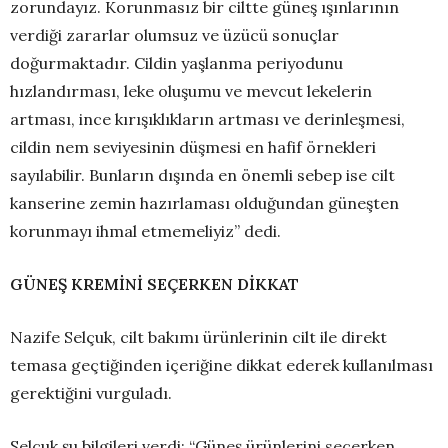
zorundayız. Korunmasız bir ciltte güneş ışınlarının
verdiği zararlar olumsuz ve üzücü sonuçlar
doğurmaktadır. Cildin yaşlanma periyodunu
hızlandırması, leke oluşumu ve mevcut lekelerin
artması, ince kırışıklıkların artması ve derinleşmesi,
cildin nem seviyesinin düşmesi en hafif örnekleri
sayılabilir. Bunların dışında en önemli sebep ise cilt
kanserine zemin hazırlaması olduğundan güneşten
korunmayı ihmal etmemeliyiz” dedi.
GÜNEŞ KREMİNİ SEÇERKEN DİKKAT
Nazife Selçuk, cilt bakımı ürünlerinin cilt ile direkt
temasa geçtiğinden içeriğine dikkat ederek kullanılması
gerektiğini vurguladı.
Selçuk şu bilgileri verdi: “Güneş ürünlerini seçerken