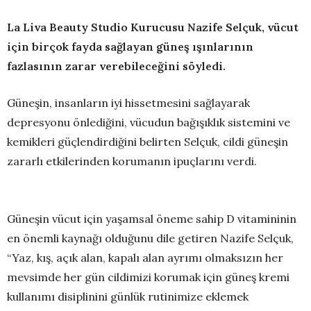
La Liva Beauty Studio Kurucusu Nazife Selçuk, vücut
için birçok fayda sağlayan güneş ışınlarının
fazlasının zarar verebileceğini söyledi.
Güneşin, insanların iyi hissetmesini sağlayarak
depresyonu önlediğini, vücudun bağışıklık sistemini ve
kemikleri güçlendirdiğini belirten Selçuk, cildi güneşin
zararlı etkilerinden korumanın ipuçlarını verdi.
Güneşin vücut için yaşamsal öneme sahip D vitamininin
en önemli kaynağı olduğunu dile getiren Nazife Selçuk,
“Yaz, kış, açık alan, kapalı alan ayrımı olmaksızın her
mevsimde her gün cildimizi korumak için güneş kremi
kullanımı disiplinini günlük rutinimize eklemek