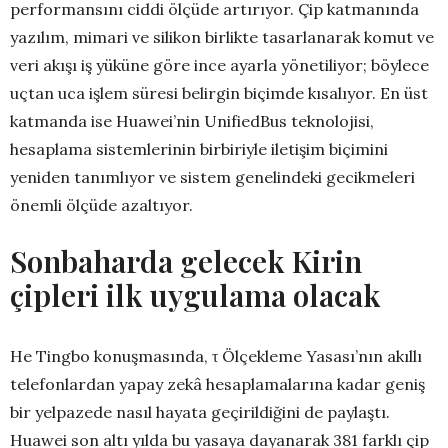
performansını ciddi ölçüde artırıyor. Çip katmanında
yazılım, mimari ve silikon birlikte tasarlanarak komut ve
veri akışı iş yüküne göre ince ayarla yönetiliyor; böylece
uçtan uca işlem süresi belirgin biçimde kısalıyor. En üst
katmanda ise Huawei’nin UnifiedBus teknolojisi,
hesaplama sistemlerinin birbiriyle iletişim biçimini
yeniden tanımlıyor ve sistem genelindeki gecikmeleri
önemli ölçüde azaltıyor.
Sonbaharda gelecek Kirin
çipleri ilk uygulama olacak
He Tingbo konuşmasında, τ Ölçekleme Yasası’nın akıllı
telefonlardan yapay zekâ hesaplamalarına kadar geniş
bir yelpazede nasıl hayata geçirildiğini de paylaştı.
Huawei son altı yılda bu yasaya dayanarak 381 farklı çip