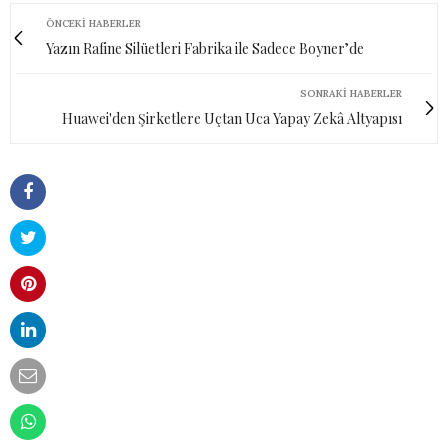
ÖNCEKI HABERLER
Yazın Rafine Silüetleri Fabrika ile Sadece Boyner’de
SONRAKI HABERLER
Huawei'den Şirketlere Uçtan Uca Yapay Zekâ Altyapısı