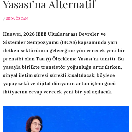
Yasası’na Alternatif
/
SEDA ÖZCAN
Huawei, 2026 IEEE Uluslararası Devreler ve
Sistemler Sempozyumu (ISCAS) kapsamında yarı
iletken sektörünün geleceğine yön verecek yeni bir
prensibi olan Tau (τ) Ölçekleme Yasası’nı tanıttı. Bu
yasayla birlikte transistör yoğunluğu artırılırken,
sinyal iletim süresi sürekli kısaltılacak; böylece
yapay zekâ ve dijital dünyanın artan işlem gücü
ihtiyacına cevap verecek yeni bir yol açılacak.