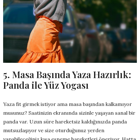
5. Masa Başında Yaza Hazırlık:
Panda ile Yüz Yogası
Yaza fit girmek istiyor ama masa başından kalkamıyor
musunuz? Saatinizin ekranında sizinle yaşayan sanal bir
panda var. Uzun süre hareketsiz kaldığınızda panda
mutsuzlaşıyor ve size oturduğunuz yerden
yapabileceğiniz kısa esneme hareketleri öneriyor. Hatta