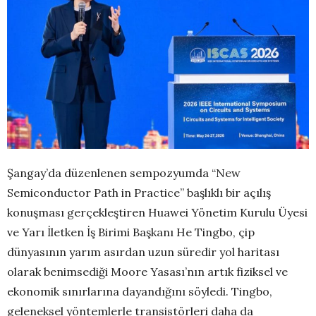
Şangay’da düzenlenen sempozyumda “New
Semiconductor Path in Practice” başlıklı bir açılış
konuşması gerçekleştiren Huawei Yönetim Kurulu Üyesi
ve Yarı İletken İş Birimi Başkanı He Tingbo, çip
dünyasının yarım asırdan uzun süredir yol haritası
olarak benimsediği Moore Yasası’nın artık fiziksel ve
ekonomik sınırlarına dayandığını söyledi. Tingbo,
geleneksel yöntemlerle transistörleri daha da