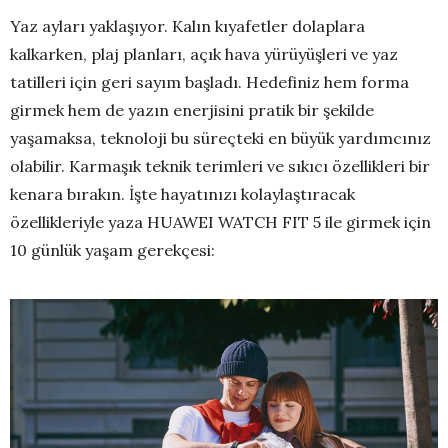
Yaz ayları yaklaşıyor. Kalın kıyafetler dolaplara
kalkarken, plaj planları, açık hava yürüyüşleri ve yaz
tatilleri için geri sayım başladı. Hedefiniz hem forma
girmek hem de yazın enerjisini pratik bir şekilde
yaşamaksa, teknoloji bu süreçteki en büyük yardımcınız
olabilir. Karmaşık teknik terimleri ve sıkıcı özellikleri bir
kenara bırakın. İşte hayatınızı kolaylaştıracak
özellikleriyle yaza HUAWEI WATCH FIT 5 ile girmek için
10 günlük yaşam gerekçesi: