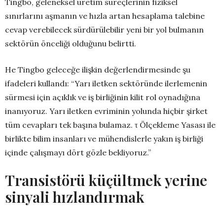
Tingbo, geleneksel üretim süreçlerinin fiziksel
sınırlarını aşmanın ve hızla artan hesaplama talebine
cevap verebilecek sürdürülebilir yeni bir yol bulmanın
sektörün önceliği olduğunu belirtti.
He Tingbo geleceğe ilişkin değerlendirmesinde şu
ifadeleri kullandı: “Yarı iletken sektöründe ilerlemenin
sürmesi için açıklık ve iş birliğinin kilit rol oynadığına
inanıyoruz. Yarı iletken evriminin yolunda hiçbir şirket
tüm cevapları tek başına bulamaz. τ Ölçekleme Yasası ile
birlikte bilim insanları ve mühendislerle yakın iş birliği
içinde çalışmayı dört gözle bekliyoruz.”
Transistörü küçültmek yerine
sinyali hızlandırmak