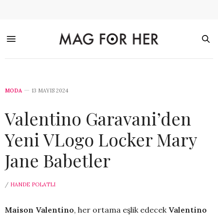
MODA
13 MAYIS 2024
Valentino Garavani’den
Yeni VLogo Locker Mary
Jane Babetler
/
HANDE POLATLI
Maison Valentino
, her ortama eşlik edecek
Valentino