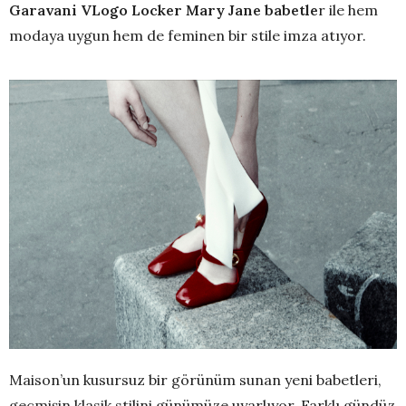
Garavani VLogo Locker Mary Jane babetle
r ile hem
modaya uygun hem de feminen bir stile imza atıyor.
Maison’un kusursuz bir görünüm sunan yeni babetleri,
geçmişin klasik stilini günümüze uyarlıyor. Farklı gündüz