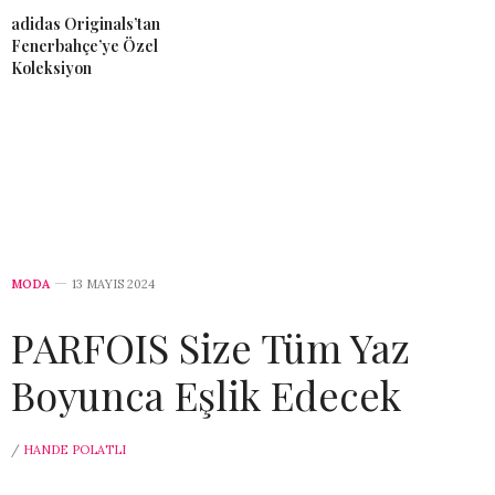
adidas Originals’tan
Fenerbahçe’ye Özel
Koleksiyon
MODA
13 MAYIS 2024
PARFOIS Size Tüm Yaz
Boyunca Eşlik Edecek
/
HANDE POLATLI