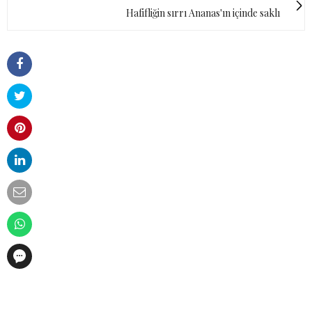
Hafifliğin sırrı Ananas'ın içinde saklı