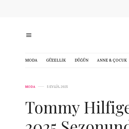
MODA
GÜZELLİK
DÜĞÜN
ANNE & ÇOCUK
MODA
5 EYLÜL 2025
Tommy Hilfige
2025 Sezonund