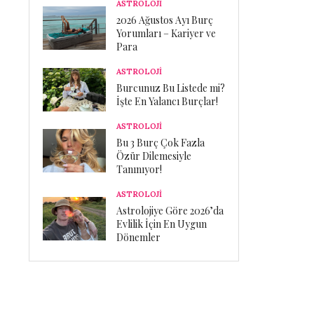
ASTROLOJİ
2026 Ağustos Ayı Burç
Yorumları – Kariyer ve
Para
ASTROLOJİ
Burcunuz Bu Listede mi?
İşte En Yalancı Burçlar!
ASTROLOJİ
Bu 3 Burç Çok Fazla
Özür Dilemesiyle
Tanınıyor!
ASTROLOJİ
Astrolojiye Göre 2026’da
Evlilik İçin En Uygun
Dönemler