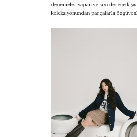
denemeler yapan ve son derece kişisel
koleksiyonundan parçalarla özgüvenli