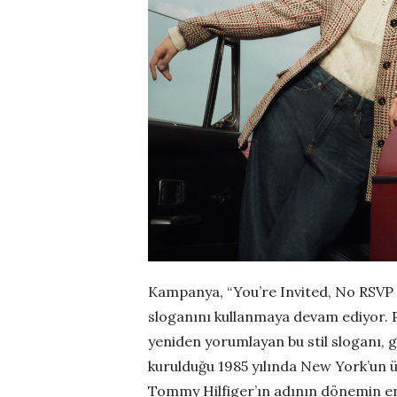
Kampanya, “You’re Invited, No RSVP R
sloganını kullanmaya devam ediyor. P
yeniden yorumlayan bu stil sloganı, 
kurulduğu 1985 yılında New York’un 
Tommy Hilfiger’ın adının dönemin en