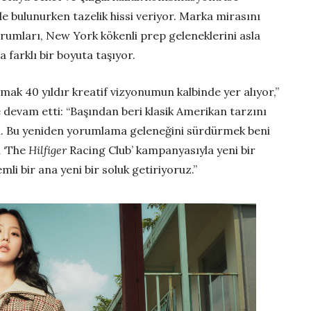
bulunurken tazelik hissi veriyor. Marka mirasını
umları, New York kökenli prep geleneklerini asla
 farklı bir boyuta taşıyor.
mak 40 yıldır kreatif vizyonumun kalbinde yer alıyor,”
 devam etti: “Başından beri klasik Amerikan tarzını
um. Bu yeniden yorumlama geleneğini sürdürmek beni
n ‘The
Hilfiger
Racing Club’ kampanyasıyla yeni bir
li bir ana yeni bir soluk getiriyoruz.”