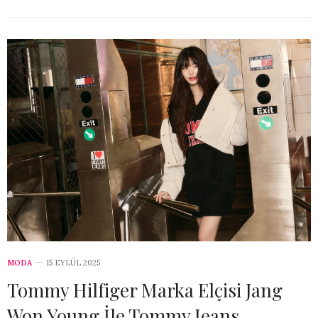
MODA
15 EYLÜL 2025
Tommy Hilfiger Marka Elçisi Jang
Won Young İle Tommy Jeans