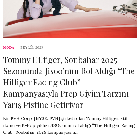
MODA
5 EYLÜL 2025
Tommy Hilfiger, Sonbahar 2025
Sezonunda Jisoo’nun Rol Aldığı “The
Hilfiger Racing Club”
Kampanyasıyla Prep Giyim Tarzını
Yarış Pistine Getiriyor
Bir PVH Corp. [NYSE: PVH] şirketi olan Tommy Hilfiger, stil
ikonu ve K-Pop yıldızı JISOO’nun rol aldığı “The Hilfiger Racing
Club” Sonbahar 2025 kampanyasını…