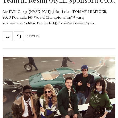
Bir PVH Corp. [NYSE: PVH] şirketi olan TOMMY HILFIGER,
2026 Formula 1® World Championship™ yarış
sezonunda Cadillac Formula 1® Team’in resmi giyim…
0 PAYLAŞ