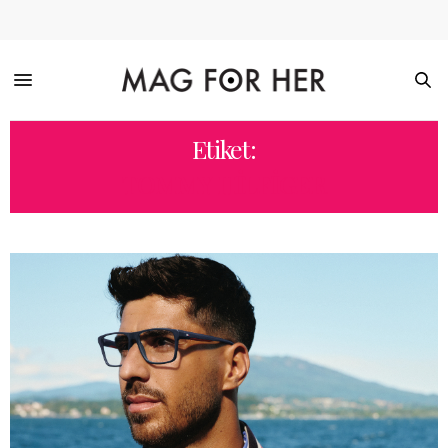
Etiket:
TOMMY HILFIGER