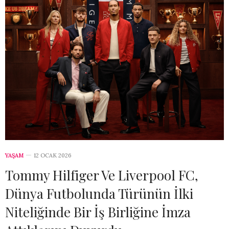
YAŞAM
12 OCAK 2026
Tommy Hilfiger Ve Liverpool FC,
Dünya Futbolunda Türünün İlki
Niteliğinde Bir İş Birliğine İmza