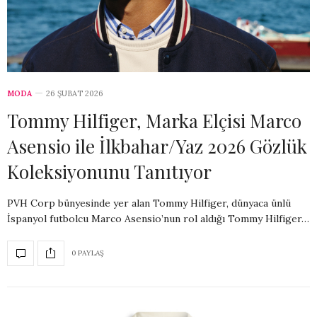
MODA
26 ŞUBAT 2026
Tommy Hilfiger, Marka Elçisi Marco
Asensio ile İlkbahar/Yaz 2026 Gözlük
Koleksiyonunu Tanıtıyor
PVH Corp bünyesinde yer alan Tommy Hilfiger, dünyaca ünlü
İspanyol futbolcu Marco Asensio’nun rol aldığı Tommy Hilfiger…
0 PAYLAŞ