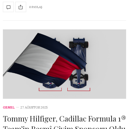
0 PAYLAŞ
GENEL
27 AĞUSTOS 2025
Tommy Hilfiger, Cadillac Formula 1®
Team’in Resmî Giyim Sponsoru Oldu