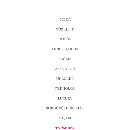
MODA
GÜZELLİK
DÜĞÜN
ANNE & ÇOCUK
SAĞLIK
ASTROLOJİ
ÜNLÜLER
TEKNOLOJİ
LUXURY
SÜRDÜRÜLEBİLİRLİK
YAŞAM
TV for HER