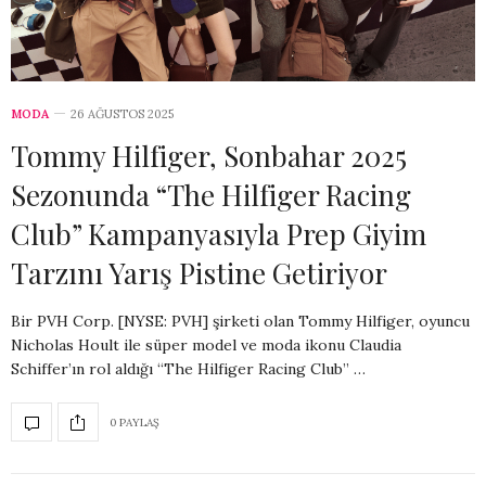
MODA
26 AĞUSTOS 2025
Tommy Hilfiger, Sonbahar 2025
Sezonunda “The Hilfiger Racing
Club” Kampanyasıyla Prep Giyim
Tarzını Yarış Pistine Getiriyor
Bir PVH Corp. [NYSE: PVH] şirketi olan Tommy Hilfiger, oyuncu
Nicholas Hoult ile süper model ve moda ikonu Claudia
Schiffer’ın rol aldığı “The Hilfiger Racing Club” …
0 PAYLAŞ