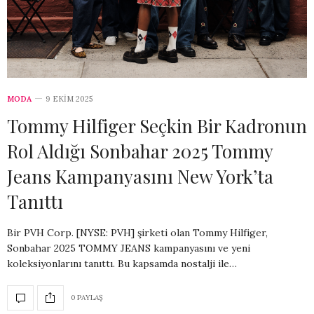
MODA
9 EKIM 2025
Tommy Hilfiger Seçkin Bir Kadronun
Rol Aldığı Sonbahar 2025 Tommy
Jeans Kampanyasını New York’ta
Tanıttı
Bir PVH Corp. [NYSE: PVH] şirketi olan Tommy Hilfiger,
Sonbahar 2025 TOMMY JEANS kampanyasını ve yeni
koleksiyonlarını tanıttı. Bu kapsamda nostalji ile…
0 PAYLAŞ