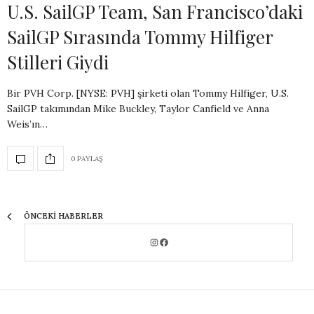
U.S. SailGP Team, San Francisco’daki
SailGP Sırasında Tommy Hilfiger
Stilleri Giydi
Bir PVH Corp. [NYSE: PVH] şirketi olan Tommy Hilfiger, U.S.
SailGP takımından Mike Buckley, Taylor Canfield ve Anna
Weis’ın…
0 PAYLAŞ
ÖNCEKI HABERLER