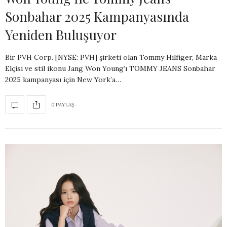
Sonbahar 2025 Kampanyasında
Yeniden Buluşuyor
Bir PVH Corp. [NYSE: PVH] şirketi olan Tommy Hilfiger, Marka
Elçisi ve stil ikonu Jang Won Young’ı TOMMY JEANS Sonbahar
2025 kampanyası için New York’a…
0 PAYLAŞ