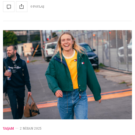
0 PAYLAŞ
YAŞAM
2 NISAN 2025