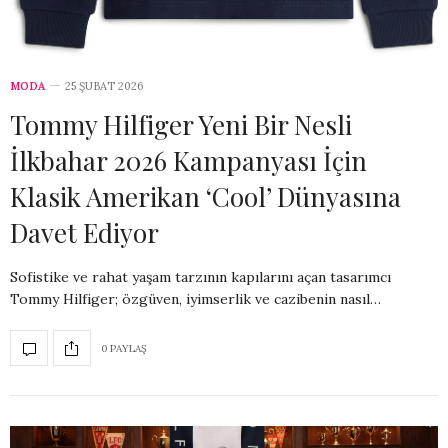
MODA
25 ŞUBAT 2026
Tommy Hilfiger Yeni Bir Nesli
İlkbahar 2026 Kampanyası İçin
Klasik Amerikan ‘Cool’ Dünyasına
Davet Ediyor
Sofistike ve rahat yaşam tarzının kapılarını açan tasarımcı
Tommy Hilfiger; özgüven, iyimserlik ve cazibenin nasıl…
0 PAYLAŞ