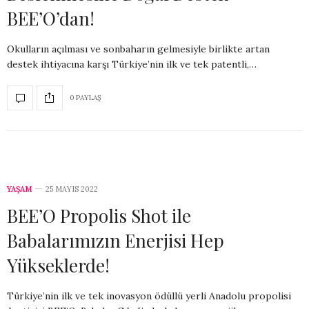
BEE’O’dan!
Okulların açılması ve sonbaharın gelmesiyle birlikte artan
destek ihtiyacına karşı Türkiye’nin ilk ve tek patentli,…
0 PAYLAŞ
YAŞAM
25 MAYIS 2022
BEE’O Propolis Shot ile
Babalarımızın Enerjisi Hep
Yükseklerde!
Türkiye’nin ilk ve tek inovasyon ödüllü yerli Anadolu propolisi