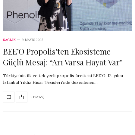
SAĞLIK
9 MAYIS 2025
BEE’O Propolis’ten Ekosisteme
Güçlü Mesaj: “Arı Varsa Hayat Var”
Türkiye’nin ilk ve tek yerli propolis üreticisi BEE’O, 12. yılını
İstanbul Yıldız Hisar Tesisleri’nde düzenlenen…
0 PAYLAŞ