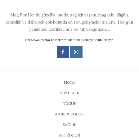
Mag For Her ile güzellik, moda, sağlıklı yaşam, magazin, düğün,
cinsellik ve daha pek çok konuda en son gelişmeler sizlerle! Her gün
yenilenen içeriklerimiz bir tık uzağınızda…
Bizi sosyal medya hesaplarımızdan takip etmeyi de unutmayın!
MODA
GÜZELLİK
DÜĞÜN
ANNE & ÇOCUK
SAĞLIK
ASTROLOJİ