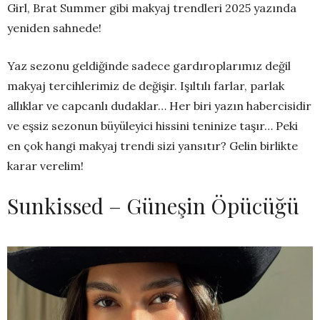
Girl, Brat Summer gibi makyaj trendleri 2025 yazında
yeniden sahnede!
Yaz sezonu geldiğinde sadece gardıroplarımız değil
makyaj tercihlerimiz de değişir. Işıltılı farlar, parlak
allıklar ve capcanlı dudaklar… Her biri yazın habercisidir
ve eşsiz sezonun büyüleyici hissini teninize taşır… Peki
en çok hangi makyaj trendi sizi yansıtır? Gelin birlikte
karar verelim!
Sunkissed – Güneşin Öpücüğü