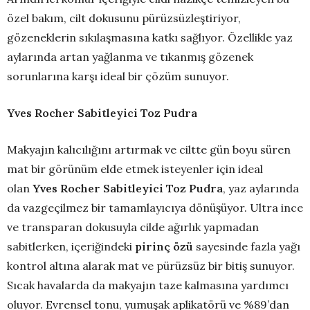
özel bakım, cilt dokusunu pürüzsüzleştiriyor,
gözeneklerin sıkılaşmasına katkı sağlıyor. Özellikle yaz
aylarında artan yağlanma ve tıkanmış gözenek
sorunlarına karşı ideal bir çözüm sunuyor.
Yves Rocher Sabitleyici Toz Pudra
Makyajın kalıcılığını artırmak ve ciltte gün boyu süren
mat bir görünüm elde etmek isteyenler için ideal
olan
Yves Rocher Sabitleyici Toz Pudra
, yaz aylarında
da vazgeçilmez bir tamamlayıcıya dönüşüyor. Ultra ince
ve transparan dokusuyla cilde ağırlık yapmadan
sabitlerken, içeriğindeki
pirinç özü
sayesinde fazla yağı
kontrol altına alarak mat ve pürüzsüz bir bitiş sunuyor.
Sıcak havalarda da makyajın taze kalmasına yardımcı
oluyor. Evrensel tonu, yumuşak aplikatörü ve %89’dan