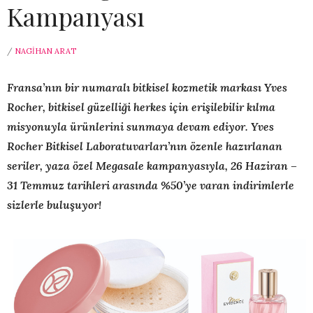
Kampanyası
/
NAGIHAN ARAT
Fransa’nın bir numaralı bitkisel kozmetik markası Yves
Rocher, bitkisel güzelliği herkes için erişilebilir kılma
misyonuyla ürünlerini sunmaya devam ediyor. Yves
Rocher Bitkisel Laboratuvarları’nın özenle hazırlanan
seriler, yaza özel Megasale kampanyasıyla, 26 Haziran –
31 Temmuz tarihleri arasında %50’ye varan indirimlerle
sizlerle buluşuyor!