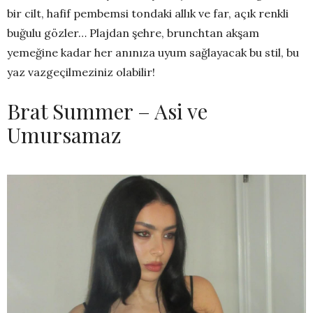
bir cilt, hafif pembemsi tondaki allık ve far, açık renkli
buğulu gözler… Plajdan şehre, brunchtan akşam
yemeğine kadar her anınıza uyum sağlayacak bu stil, bu
yaz vazgeçilmeziniz olabilir!
Brat Summer – Asi ve
Umursamaz