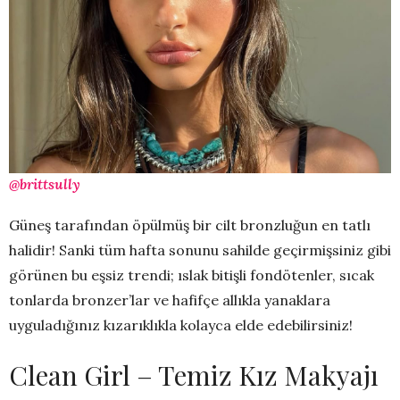
@brittsully
Güneş tarafından öpülmüş bir cilt bronzluğun en tatlı
halidir! Sanki tüm hafta sonunu sahilde geçirmişsiniz gibi
görünen bu eşsiz trendi; ıslak bitişli fondötenler, sıcak
tonlarda bronzer’lar ve hafifçe allıkla yanaklara
uyguladığınız kızarıklıkla kolayca elde edebilirsiniz!
Clean Girl – Temiz Kız Makyajı