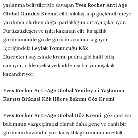
yaşlanma belirtileriyle savaşan
Yves Rocher Anti Age
Global Gündüz Kremi
, cildi sıkılaştırıp güçlendirmeye
yardımcı olurken doğal parlaklığını ortaya çıkarıyor.
Pürüzsüzleşen ve ışıltı kazanan cilt, kırışıklık
görünümünde gözle görülür azalma sağlıyor.
İçeriğindeki
Leylak Tomurcuğu Kök
Hücreleri
sayesinde krem, pudra gibi hafif bitiş
sunuyor; cilde ipeksi ve kadifemsi bir yumuşaklık
kazandırıyor.
Yves Rocher Anti-Age Global Yenileyici Yaşlanma
Karşıtı Bitkisel Kök Hücre Bakımı Göz Kremi
Yves Rocher Anti-Age Global Göz Kremi
, göz çevresi
bakımının vazgeçilmezi olarak daha genç ve canlı bir
görünüm kazandırıyor, kırışıklık görünümünü etkili