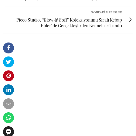
SONRAKI HABERLER
Picco Studio, “Slow & Soft” Koleksiyonunu Sıralı Kebap
Etiler’de Gerçekleştirilen Brunch ile Tanıttı