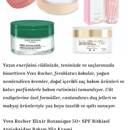
Yazın enerjisini cildinizde, teninizde ve saçlarınızda
hissettiren Yves Rocher, ferahlatıcı kokular, yoğun
nemlendiren kremler, doğal içerikli saç bakım ürünleri ve
kalıcı parfümlerle bakım rutininizi tamamlıyor. Cilt
endişelerine özel formüller, canlandırıcı duş jelleri ve
makyaj ürünleriyle yaz boyu tazelik ve ışıltı sunuyor.
Yves Rocher Elixir Botanique 50+ SPF Bitkisel
Antioksidan Bakım Yüz Kremi