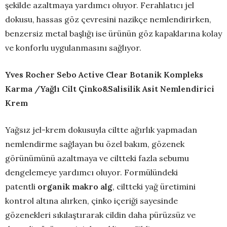
şekilde azaltmaya yardımcı oluyor. Ferahlatıcı jel
dokusu, hassas göz çevresini nazikçe nemlendirirken,
benzersiz metal başlığı ise ürünün göz kapaklarına kolay
ve konforlu uygulanmasını sağlıyor.
Yves Rocher Sebo Active Clear Botanik Kompleks
Karma /Yağlı Cilt Çinko&Salisilik Asit Nemlendirici
Krem
Yağsız jel-krem dokusuyla ciltte ağırlık yapmadan
nemlendirme sağlayan bu özel bakım, gözenek
görünümünü azaltmaya ve ciltteki fazla sebumu
dengelemeye yardımcı oluyor. Formülündeki
patentli
organik makro alg
, ciltteki yağ üretimini
kontrol altına alırken, çinko içeriği sayesinde
gözenekleri sıkılaştırarak cildin daha pürüzsüz ve