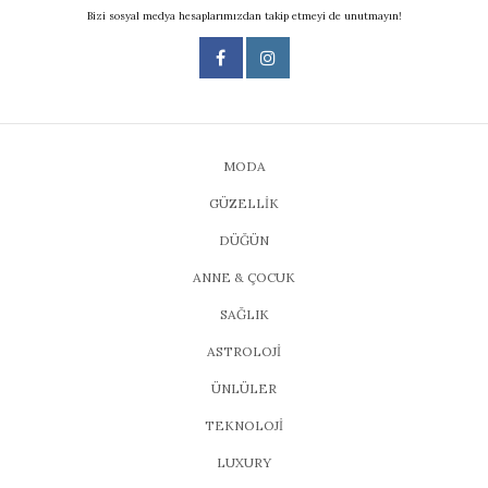
Bizi sosyal medya hesaplarımızdan takip etmeyi de unutmayın!
MODA
GÜZELLİK
DÜĞÜN
ANNE & ÇOCUK
SAĞLIK
ASTROLOJİ
ÜNLÜLER
TEKNOLOJİ
LUXURY