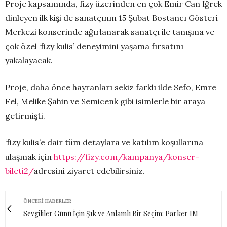
Proje kapsamında, fizy üzerinden en çok Emir Can İğrek
dinleyen ilk kişi de sanatçının 15 Şubat Bostancı Gösteri
Merkezi konserinde ağırlanarak sanatçı ile tanışma ve
çok özel ‘fizy kulis’ deneyimini yaşama fırsatını
yakalayacak.
Proje, daha önce hayranları sekiz farklı ilde Sefo, Emre
Fel, Melike Şahin ve Semicenk gibi isimlerle bir araya
getirmişti.
‘fizy kulis’e dair tüm detaylara ve katılım koşullarına
ulaşmak için
https://fizy.com/kampanya/konser-
bileti2/
adresini ziyaret edebilirsiniz.
ÖNCEKI HABERLER
Sevgililer Günü İçin Şık ve Anlamlı Bir Seçim: Parker IM