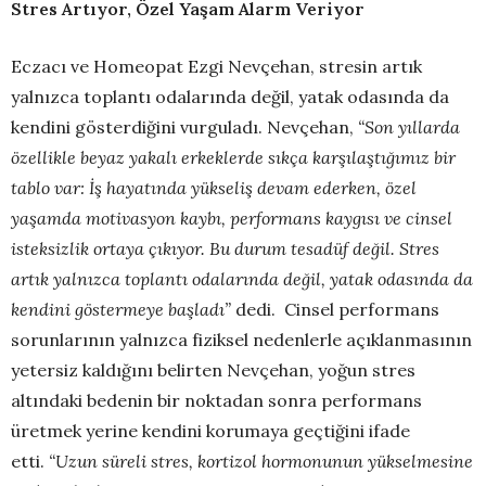
Stres Artıyor, Özel Yaşam Alarm Veriyor
Eczacı ve Homeopat Ezgi Nevçehan, stresin artık
yalnızca toplantı odalarında değil, yatak odasında da
kendini gösterdiğini vurguladı. Nevçehan,
“Son yıllarda
özellikle beyaz yakalı erkeklerde sıkça karşılaştığımız bir
tablo var: İş hayatında yükseliş devam ederken, özel
yaşamda motivasyon kaybı, performans kaygısı ve cinsel
isteksizlik ortaya çıkıyor. Bu durum tesadüf değil. Stres
artık yalnızca toplantı odalarında değil, yatak odasında da
kendini göstermeye başladı”
dedi. Cinsel performans
sorunlarının yalnızca fiziksel nedenlerle açıklanmasının
yetersiz kaldığını belirten Nevçehan, yoğun stres
altındaki bedenin bir noktadan sonra performans
üretmek yerine kendini korumaya geçtiğini ifade
etti.
“Uzun süreli stres, kortizol hormonunun yükselmesine