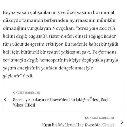
Beyaz yakalı çalışanların iş ve özel yaşamı hormonal
düzeyde tamamen birbirinden ayırmasının mümkün
olmadığını vurgulayan Nevçehan,
“Stres yalnızca ruh
halini değil; bağışıklık sisteminden cinsel sağlığa kadar
tüm vücut dengesini etkiliyor. Bu nedenle kalıcı bir iyilik
hali için bütüncül bir tedavi yaklaşımı şart. Performans,
zorlamayla değil; homeopatinin kişiye özgü yaklaşımıyla
yaşam enerjisinin yeniden dengelenmesiyle
güçlenir”
dedi.
ÖNCEKI HABERLER
Serenay Sarıkaya ve Elseve'den Parlaklığın Ötesi, Saçta
'Gloss' Etkisi
SONRAKI HABERLER
Kışın En Büyüleyici Hali: Swissôtel Chalet