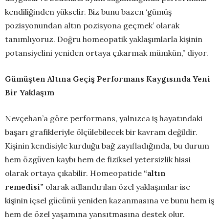
kendiliğinden yükselir. Biz bunu bazen ‘gümüş
pozisyonundan altın pozisyona geçmek’ olarak
tanımlıyoruz. Doğru homeopatik yaklaşımlarla kişinin
potansiyelini yeniden ortaya çıkarmak mümkün,” diyor.
Gümüşten Altına Geçiş Performans Kaygısında Yeni
Bir Yaklaşım
Nevçehan’a göre performans, yalnızca iş hayatındaki
başarı grafikleriyle ölçülebilecek bir kavram değildir.
Kişinin kendisiyle kurduğu bağ zayıfladığında, bu durum
hem özgüven kaybı hem de fiziksel yetersizlik hissi
olarak ortaya çıkabilir. Homeopatide
“altın
remedisi”
olarak adlandırılan özel yaklaşımlar ise
kişinin içsel gücünü yeniden kazanmasına ve bunu hem iş
hem de özel yaşamına yansıtmasına destek olur.