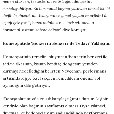
neden olurken; testosteron ve östrojen dengesini
baskılayabiliyor. Bu hormonal kayma yalnızca cinsel isteği
değil, özgüveni, motivasyonu ve genel yaşam enerjisini de
aşağı çekiyor. İş hayatındaki stres, fark edilmeden
hormonal sistemi sabote ediyor”
diye konuştu.
Homeopatide ‘Benzerin Benzeri ile Tedavi’ Yaklaşımı
Homeopatinin temelini oluşturan ‘benzerin benzeri ile
tedavi’ ilkesinin, kişinin kendi iç dengesini yeniden
kurmayı hedeflediğini belirten Nevçehan, performans
artışında kişiye özel seçilen remedilerin önemli rol
oynadığını dile getiriyor.
“Danışanlarımızda en sık karşılaştığımız durum, kişinin
kendiyle olan bağının zayıflamış olması. Oysa zihinsel,
duygusal ve bedensel uyum sağlandığında performans