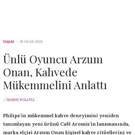
YAŞAM
19 OCAK 2026
Ünlü Oyuncu Arzum
Onan, Kahvede
Mükemmelini Anlattı
/
HANDE POLATLI
Philips’in
mükemmel
kahve deneyimini yeniden
tanımlayan yeni ürünü Café Aromis’in lansmanında,
marka elçisi Arzum Onan kişisel kahve ritüellerini ve