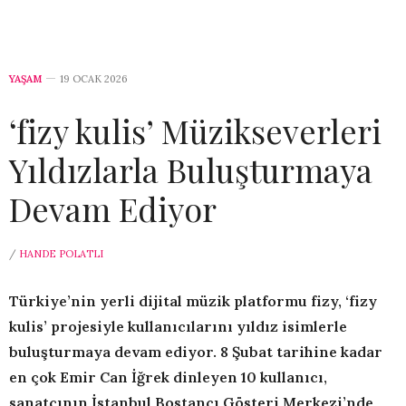
YAŞAM
19 OCAK 2026
‘fizy kulis’ Müzikseverleri
Yıldızlarla Buluşturmaya
Devam Ediyor
/
HANDE POLATLI
Türkiye’nin yerli dijital müzik platformu fizy, ‘fizy
kulis’ projesiyle kullanıcılarını yıldız isimlerle
buluşturmaya devam ediyor. 8 Şubat tarihine kadar
en çok Emir Can İğrek dinleyen 10 kullanıcı,
sanatçının İstanbul Bostancı Gösteri Merkezi’nde