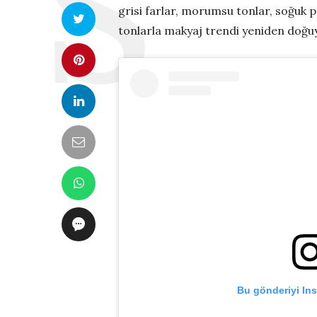
grisi farlar, morumsu tonlar, soğuk p
tonlarla makyaj trendi yeniden doğu
Bu gönderiyi In