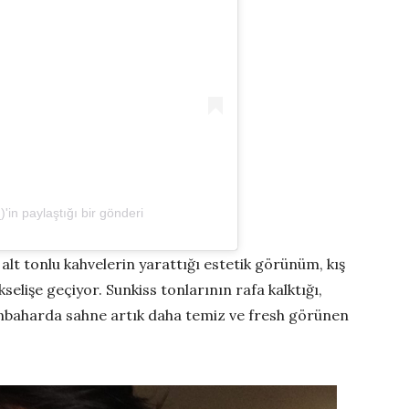
'in paylaştığı bir gönderi
alt tonlu kahvelerin yarattığı estetik görünüm, kış
elişe geçiyor. Sunkiss tonlarının rafa kalktığı,
nbaharda sahne artık daha temiz ve fresh görünen