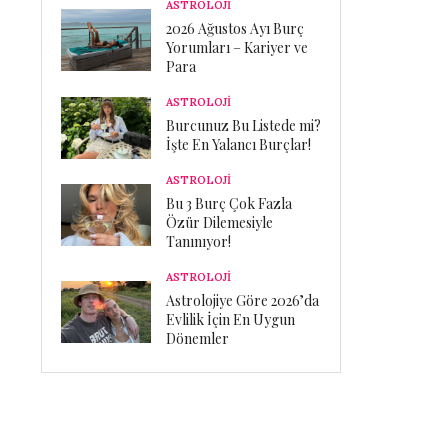
ASTROLOJİ
2026 Ağustos Ayı Burç
Yorumları – Kariyer ve
Para
ASTROLOJİ
Burcunuz Bu Listede mi?
İşte En Yalancı Burçlar!
ASTROLOJİ
Bu 3 Burç Çok Fazla
Özür Dilemesiyle
Tanınıyor!
ASTROLOJİ
Astrolojiye Göre 2026’da
Evlilik İçin En Uygun
Dönemler