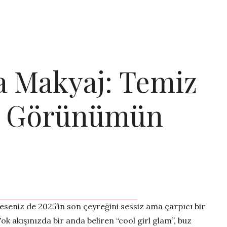
a Makyaj: Temiz
r Görünümün
eseniz de 2025’in son çeyreğini sessiz ama çarpıcı bir
ok akışınızda bir anda beliren “cool girl glam”, buz