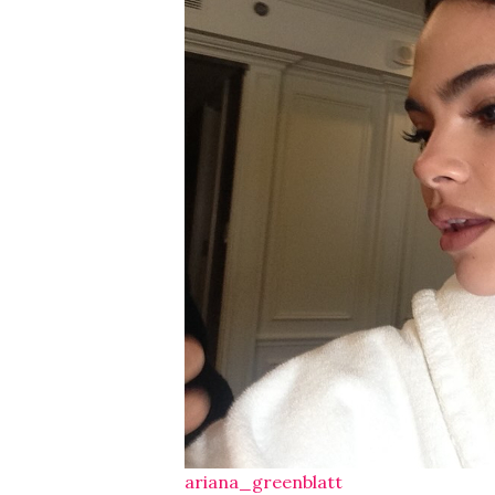
ariana_greenblatt