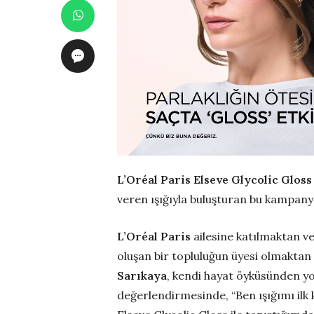
L’Oréal Paris Elseve Glycolic Gloss
veren ışığıyla buluşturan bu kampany
L’Oréal Paris
ailesine katılmaktan v
oluşan bir topluluğun üyesi olmakta
Sarıkaya
, kendi hayat öyküsünden y
değerlendirmesinde, “Ben ışığımı ilk 