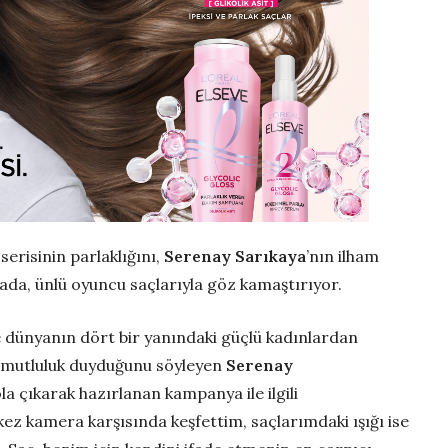
serisinin parlaklığını,
Serenay Sarıkaya
’nın ilham
ada, ünlü oyuncu saçlarıyla göz kamaştırıyor.
e dünyanın dört bir yanındaki güçlü kadınlardan
n mutluluk duyduğunu söyleyen
Serenay
ola çıkarak hazırlanan kampanya
ile ilgili
kez kamera karşısında keşfettim, saçlarımdaki ışığı ise