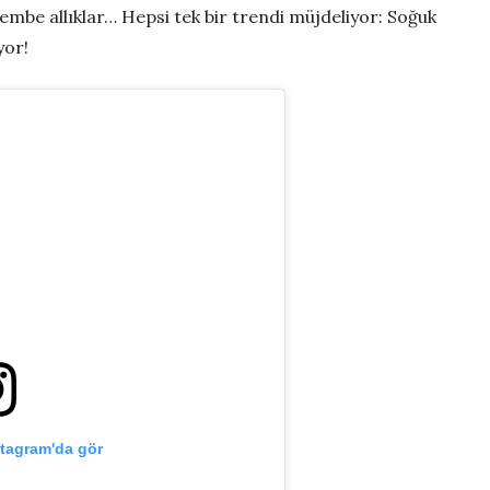
embe allıklar… Hepsi tek bir trendi müjdeliyor: Soğuk
yor!
stagram'da gör