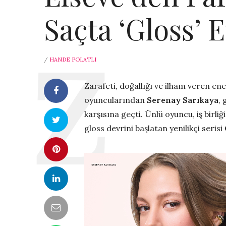
Saçta ‘Gloss’ E
/
HANDE POLATLI
Zarafeti, doğallığı ve ilham veren ene
oyuncularından
Serenay Sarıkaya
, 
karşısına geçti. Ünlü oyuncu, iş birli
gloss devrini başlatan yenilikçi serisi