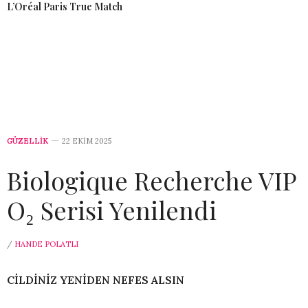
L’Oréal Paris True Match
GÜZELLİK
22 EKIM 2025
Biologique Recherche VIP
O₂ Serisi Yenilendi
/
HANDE POLATLI
CİLDİNİZ YENİDEN NEFES ALSIN