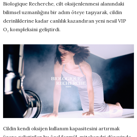
Biologique Recherche, cilt oksijenlenmesi alanındaki
bilimsel uzmanlığını bir adım öteye taşıyarak, cildin
derinliklerine kadar canlılık kazandıran yeni nesil VIP
O₂ kompleksini geliştirdi.
Cildin kendi oksijen kullanım kapasitesini artırmak
üzere geliştirilen bu özel formül, mitokondri düzeyinde