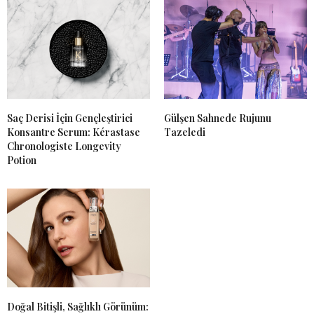
Saç Derisi İçin Gençleştirici
Gülşen Sahnede Rujunu
Konsantre Serum: Kérastase
Tazeledi
Chronologiste Longevity
Potion
Doğal Bitişli, Sağlıklı Görünüm: