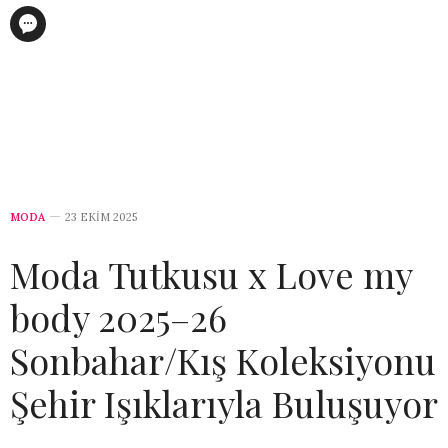
MODA
23 EKIM 2025
Moda Tutkusu x Love my
body 2025–26
Sonbahar/Kış Koleksiyonu
Şehir Işıklarıyla Buluşuyor