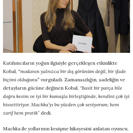
Katılımcıların yoğun ilgisiyle gerçekleşen etkinlikte
Kobal,
“
modanın yalnızca bir dış görünüm değil, bir ifade
biçimi olduğunu
”
vurguladı. Zamansızlığın, sadeliğin ve
detayların gücüne değinen Kobal, “
Basit bir parça bile
doğru kesim ve iyi bir kumaşla birleştiğinde, kendini çok iyi
hissettiriyor. Machka’yı bu yüzden çok seviyorum; hem
zarif hem pratik
” dedi.
Machka ile yollarının kesişme hikayesini anlatan oyuncu,