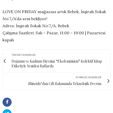
LOVE ON FRIDAY mağazası artık Bebek, İnşirah Sokak
No:7/A’da seni bekliyor!
Adres: İnşirah Sokak No:7/A, Bebek
Çalışma Saatleri: Salı – Pazar, 11:00 – 19:00 | Pazartesi
kapalı
ÖNCEKI HABERLER
Doğanın ve Kadının Direnişi: “Ekofeminizm” Kolektif Kitap
Etiketiyle Yeniden Raflarda
SONRAKI HABERLER
Shiseido’dan Cilt Bakımında Teknolojik Devrim