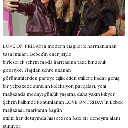
LOVE ON FRIDAY’in modern çizgilerle harmanlanan
tasarımları, Bebek’in enerjisiyle
birleşerek şehrin moda haritasına taze bir soluk
getiriyor. Plajdan şehre uzanan
görünümlerden partiye eşlik eden stillere kadar geniş
bir yelpazede sunulan koleksiyon parçaları, yeni
mağazada modayı günlük yaşama daha yakın kılıyor.
Şehrin kalbinde konumlanan LOVE ON FRIDAY’in Bebek
mağazası, markanın özgün
stilini her detayında hissettiren özel bir deneyim alanı
sunuyor.