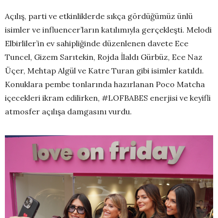
Açılış, parti ve etkinliklerde sıkça gördüğümüz ünlü
isimler ve influencer’ların katılımıyla gerçekleşti. Melodi
Elbirliler’in ev sahipliğinde düzenlenen davete Ece
Tuncel, Gizem Sarıtekin, Rojda İlaldı Gürbüz, Ece Naz
Üçer, Mehtap Algül ve Katre Turan gibi isimler katıldı.
Konuklara pembe tonlarında hazırlanan Poco Matcha
içecekleri ikram edilirken, #LOFBABES enerjisi ve keyifli
atmosfer açılışa damgasını vurdu.