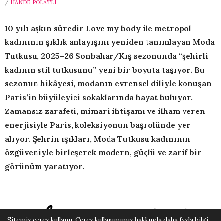
/
HANDE POLATLI
10 yılı aşkın süredir Love my body ile metropol
kadınının şıklık anlayışını yeniden tanımlayan Moda
Tutkusu, 2025–26 Sonbahar/Kış sezonunda “şehirli
kadının stil tutkusunu” yeni bir boyuta taşıyor. Bu
sezonun hikâyesi, modanın evrensel diliyle konuşan
Paris’in büyüleyici sokaklarında hayat buluyor.
Zamansız zarafeti, mimari ihtişamı ve ilham veren
enerjisiyle Paris, koleksiyonun başrolünde yer
alıyor. Şehrin ışıkları, Moda Tutkusu kadınının
özgüveniyle birleşerek modern, güçlü ve zarif bir
görünüm yaratıyor.
Sitemiz çerez kullanır. Çerez kullanımımız hakkında daha fazla bilgi