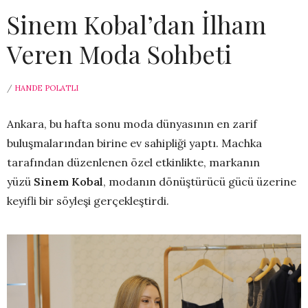
Sinem Kobal’dan İlham
Veren Moda Sohbeti
/
HANDE POLATLI
Ankara, bu hafta sonu moda dünyasının en zarif
buluşmalarından birine ev sahipliği yaptı. Machka
tarafından düzenlenen özel etkinlikte, markanın
yüzü
Sinem Kobal
, modanın dönüştürücü gücü üzerine
keyifli bir söyleşi gerçekleştirdi.