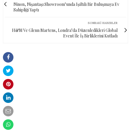
Ninon, Nişantaşı Showroom’unda Işıltılı Bir Buluşmaya Ev
Sahipliği Yaptı
SONRAKI HABERLER
H&M Ve Glenn Martens, Londra’da Düzenledikleri Global
Event İle İş Birliklerini Kutladı