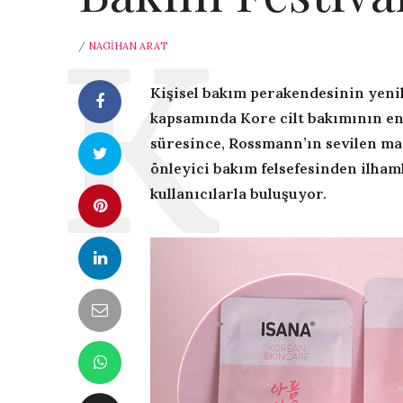
/
NAGIHAN ARAT
Kişisel bakım perakendesinin yenil
kapsamında Kore cilt bakımının en 
süresince, Rossmann’ın sevilen mar
önleyici bakım felsefesinden ilhaml
kullanıcılarla buluşuyor.