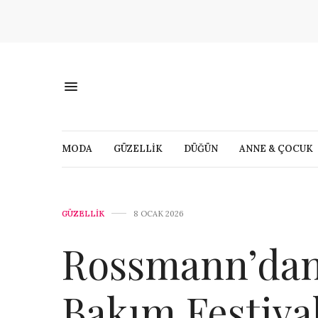
MODA
GÜZELLİK
DÜĞÜN
ANNE & ÇOCUK
GÜZELLİK
8 OCAK 2026
Rossmann’dan 
Bakım Festival