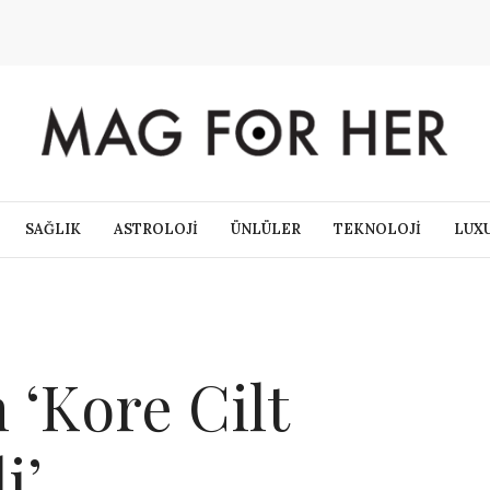
SAĞLIK
ASTROLOJİ
ÜNLÜLER
TEKNOLOJİ
LUX
‘Kore Cilt
i’