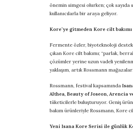
önemin simgesi olurken; çok sayıda
kullanıcılarla bir araya geliyor.
Kore’ye gitmeden Kore cilt bakım
Fermente özler, biyoteknoloji destekli
çıkan Kore cilt bakımı; “parlak, berrak
çözümler yerine uzun vadeli yenilenm
yaklaşım, artık Rossmann mağazaları
Rossmann, festival kapsamında
Isan
Althea, Beauty of Joseon, Arencia v
tüketicilerle buluşturuyor. Geniş ür
bakım ürünleriyle Rossmann, Kore cil
Yeni Isana Kore Serisi ile günlük K