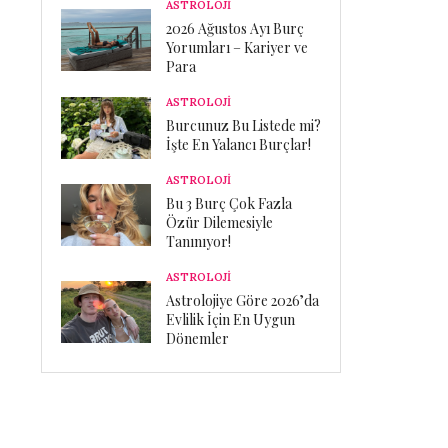
ASTROLOJİ
2026 Ağustos Ayı Burç
Yorumları – Kariyer ve
Para
ASTROLOJİ
Burcunuz Bu Listede mi?
İşte En Yalancı Burçlar!
ASTROLOJİ
Bu 3 Burç Çok Fazla
Özür Dilemesiyle
Tanınıyor!
ASTROLOJİ
Astrolojiye Göre 2026’da
Evlilik İçin En Uygun
Dönemler