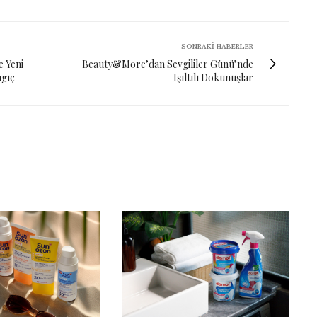
SONRAKI HABERLER
e Yeni
Beauty&More’dan Sevgililer Günü’nde
ngıç
Işıltılı Dokunuşlar