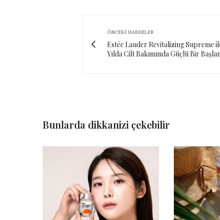
ÖNCEKI HABERLER
Estée Lauder Revitalizing Supreme il
Yılda Cilt Bakımında Güçlü Bir Başla
Bunlarda dikkanizi çekebilir