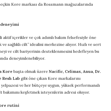
 seçkin Kore markası da Rossmann mağazalarında
ı deneyimi
 aktif içerikler ve çok adımlı bakım felsefesiyle öne
 ve sağlıklı cilt” idealini merkezine alıyor. Hızlı ve sert
eyi ve cilt bariyerinin desteklenmesini hedefleyen bu
nda deneyimlenebiliyor.
a Kore
başta olmak üzere
Nacific, Celimax, Anua, Dr.
e Resh Lab
gibi öne çıkan Kore markalarını
ün yelpazesi ve her bütçeye uygun, yüksek performanslı
t bakımını keşfetmek isteyenlerin adresi oluyor.
ore rutini