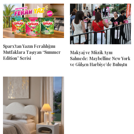
Sparx’tan Yazın Ferahlığını
Mutfaklara Taşıyan “Summer
Makyaj ve Müzik Aynı
Edition” Serisi
Sahnede: Maybelline New York
ve Gülşen Harbiye’de Buluştu