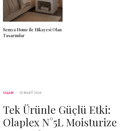
Semya Home ile Hikayesi Olan
Tasarımlar
YAŞAM
25 MART 2026
Tek Ürünle Güçlü Etki:
Olaplex N°5L Moisturize