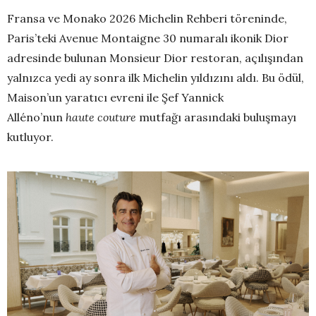
Fransa ve Monako 2026 Michelin Rehberi töreninde,
Paris’teki Avenue Montaigne 30 numaralı ikonik Dior
adresinde bulunan Monsieur Dior restoran, açılışından
yalnızca yedi ay sonra ilk Michelin yıldızını aldı. Bu ödül,
Maison’un yaratıcı evreni ile Şef Yannick
Alléno’nun
haute couture
mutfağı arasındaki buluşmayı
kutluyor.