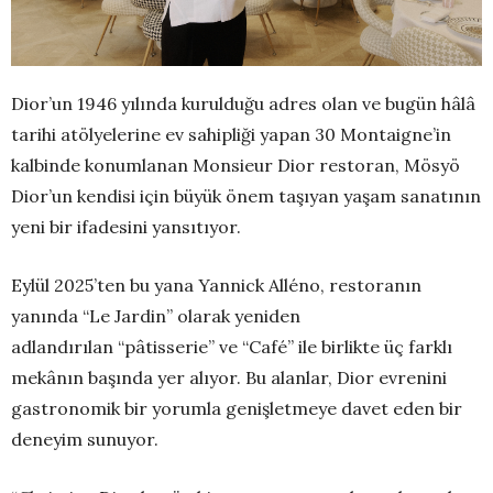
Dior’un 1946 yılında kurulduğu adres olan ve bugün hâlâ
tarihi atölyelerine ev sahipliği yapan 30 Montaigne’in
kalbinde konumlanan Monsieur Dior restoran, Mösyö
Dior’un kendisi için büyük önem taşıyan yaşam sanatının
yeni bir ifadesini yansıtıyor.
Eylül 2025’ten bu yana Yannick Alléno, restoranın
yanında “Le Jardin” olarak yeniden
adlandırılan “pâtisserie” ve “Café” ile birlikte üç farklı
mekânın başında yer alıyor. Bu alanlar, Dior evrenini
gastronomik bir yorumla genişletmeye davet eden bir
deneyim sunuyor.