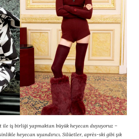
 ile iş birliği yapmaktan büyük heyecan duyuyoruz –
nlikle heyecan uyandırıcı. Silüetler, après-ski gibi şık