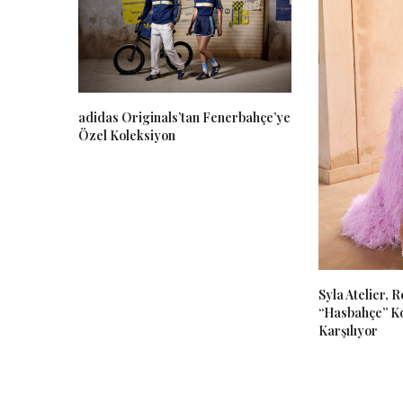
adidas Originals’tan Fenerbahçe’ye
Özel Koleksiyon
Syla Atelier, 
“Hasbahçe” Ko
Karşılıyor