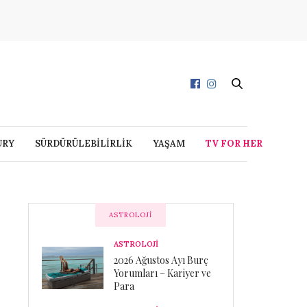
URY
SÜRDÜRÜLEBİLİRLİK
YAŞAM
TV FOR HER
ASTROLOJI
ASTROLOJİ
2026 Ağustos Ayı Burç
Yorumları – Kariyer ve
Para