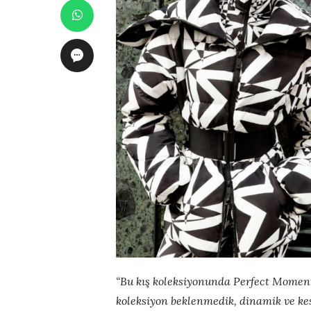
“Bu kış koleksiyonunda Perfect Moment
koleksiyon beklenmedik, dinamik ve kesi