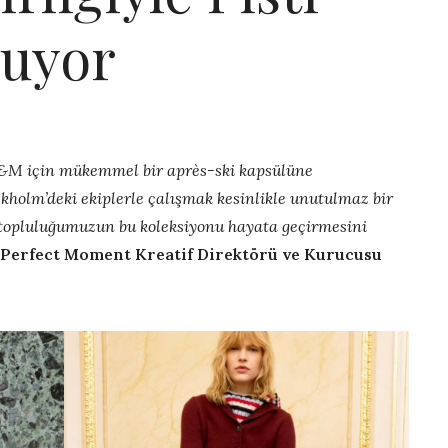
ruyor
&M için mükemmel bir après-ski kapsülüne
kholm’deki ekiplerle çalışmak kesinlikle unutulmaz bir
topluluğumuzun bu koleksiyonu hayata geçirmesini
Perfect Moment Kreatif Direktörü ve Kurucusu