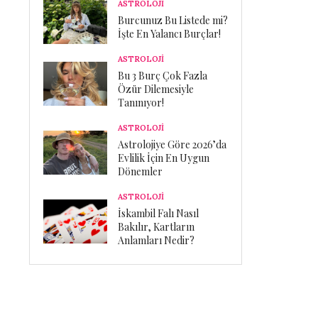
ASTROLOJİ
Burcunuz Bu Listede mi?
İşte En Yalancı Burçlar!
ASTROLOJİ
Bu 3 Burç Çok Fazla
Özür Dilemesiyle
Tanınıyor!
ASTROLOJİ
Astrolojiye Göre 2026’da
Evlilik İçin En Uygun
Dönemler
ASTROLOJİ
İskambil Falı Nasıl
Bakılır, Kartların
Anlamları Nedir?