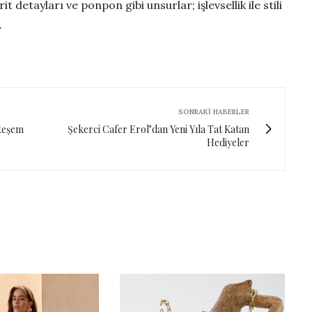
t detayları ve ponpon gibi unsurlar; işlevsellik ile stili
.
SONRAKI HABERLER
teşem
Şekerci Cafer Erol’dan Yeni Yıla Tat Katan
Hediyeler