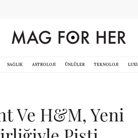
SAĞLIK
ASTROLOJİ
ÜNLÜLER
TEKNOLOJİ
LUX
nt Ve H&M, Yeni
rliğiyle Pisti