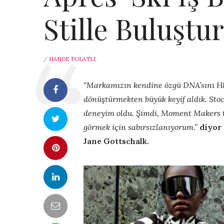
Stille Buluştu
/
HANDE POLATLI
“Markamızın kendine özgü DNA’sını H
dönüştürmekten büyük keyif aldık. Stoc
deneyim oldu. Şimdi, Moment Makers 
görmek için sabırsızlanıyorum.”
diyor 
Jane Gottschalk.