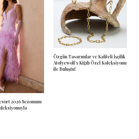
Özgün Tasarımlar ve Kaliteli İşçilik
Atolyewolf x Kiğılı Özel Koleksiyonu
ile Buluştu!
Resort 2026 Sezonunu
leksiyonuyla