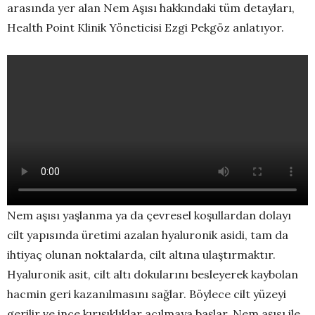
arasında yer alan Nem Aşısı hakkındaki tüm detayları,
Health Point Klinik Yöneticisi Ezgi Pekgöz anlatıyor.
Nem aşısı yaşlanma ya da çevresel koşullardan dolayı
cilt yapısında üretimi azalan hyaluronik asidi, tam da
ihtiyaç olunan noktalarda, cilt altına ulaştırmaktır.
Hyaluronik asit, cilt altı dokularını besleyerek kaybolan
hacmin geri kazanılmasını sağlar. Böylece cilt yüzeyi
gerilir ve ince kırışıklıklar açılmaya başlar. Nem aşısı ile