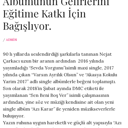
Albümünün Gelirlerini
Eğitime Katkı İçin
Bağışlıyor.
/
ADMIN
90 lı yıllarda seslendirdiği şarkılarla tanınan Nejat
Çarkacı uzun bir aranın ardından 2016 yılında
yayımladığı “Sevda Yorgunu”isimli maxi single, 2017
yılında çıkan “Varsın Ayrılık Olsun” ve “Akasya Kokulu
Yarim 2017” adlı single albümlerle beğeni toplamıştı.
Son olarak 2018’in Şubat ayında DMC etiketi ile
yayımlanan “Sen Beni Boş Ver” isimli çalışmasının
ardından, yine söz ve müziği kendisine ait olan yeni
single albüm “Azı Karar” ile yeniden müzikseverlerle
buluşuyor.
Yazın ruhuna uygun hareketli ve güçlü alt yapısıyla “Azı