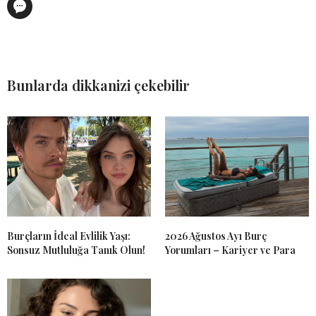
Bunlarda dikkanizi çekebilir
Burçların İdeal Evlilik Yaşı:
2026 Ağustos Ayı Burç
Sonsuz Mutluluğa Tanık Olun!
Yorumları – Kariyer ve Para