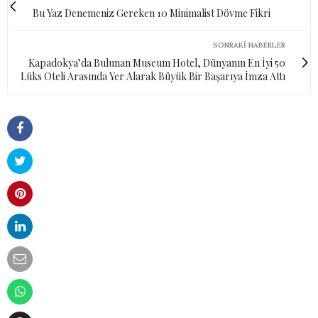
Bu Yaz Denemeniz Gereken 10 Minimalist Dövme Fikri
SONRAKI HABERLER
Kapadokya’da Bulunan Museum Hotel, Dünyanın En İyi 50
Lüks Oteli Arasında Yer Alarak Büyük Bir Başarıya İmza Attı