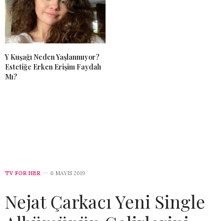
Y Kuşağı Neden Yaşlanmıyor?
Estetiğe Erken Erişim Faydalı
Mı?
TV FOR HER
6 MAYIS 2019
Nejat Çarkacı Yeni Single