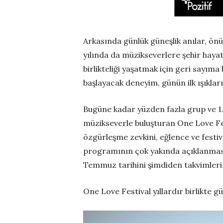
Arkasında günlük güneşlik anılar, ön
yılında da müzikseverlere şehir hayat
birlikteliği yaşatmak için geri say
başlayacak deneyim, günün ilk ışıkla
Bugüne kadar yüzden fazla grup ve 1.
müzikseverle buluşturan One Love Fest
özgürleşme zevkini, eğlence ve festiv
programının çok yakında açıklanması
Temmuz tarihini şimdiden takvimleri
One Love Festival yıllardır birlikte gü