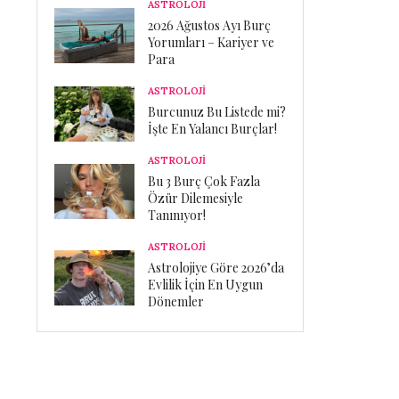
ASTROLOJİ
2026 Ağustos Ayı Burç
Yorumları – Kariyer ve
Para
ASTROLOJİ
Burcunuz Bu Listede mi?
İşte En Yalancı Burçlar!
ASTROLOJİ
Bu 3 Burç Çok Fazla
Özür Dilemesiyle
Tanınıyor!
ASTROLOJİ
Astrolojiye Göre 2026’da
Evlilik İçin En Uygun
Dönemler