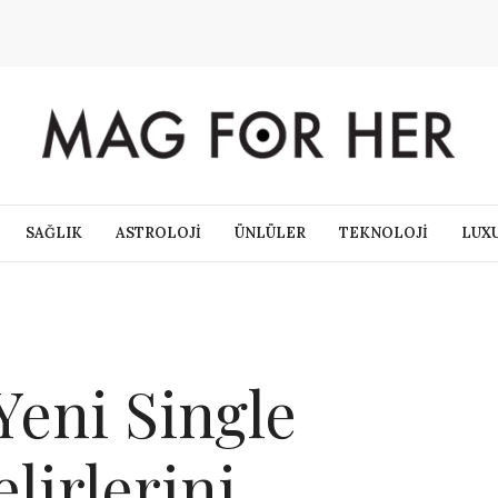
SAĞLIK
ASTROLOJİ
ÜNLÜLER
TEKNOLOJİ
LUX
Yeni Single
irlerini