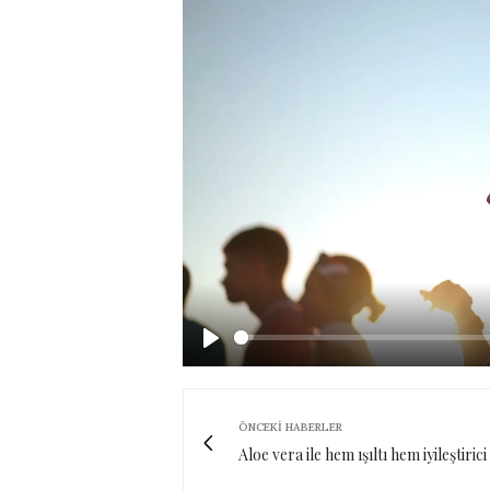
Play
ÖNCEKI HABERLER
Aloe vera ile hem ışıltı hem iyileştirici