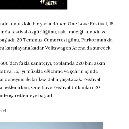
ünde umut dolu bir yazla dönen One Love Festival, 15.
ında festival özgürlüğünü, aşkı, müziği, umudu ve
ıma başladı. 20 Temmuz Cumartesi günü, Parkorman’da
rını karşılayana kadar Volkswagen Arena’da sürecek.
600’den fazla sanatçıyı, toplamda 220 bini aşkın
ival 15, iyi müzikle eğlenme ve şehrin içinde
al deneyimi ile bir kez daha yaşatacak. Festival
 beklenirken, One Love Festival tutkunları 20
nde işaretlemeye başladı.
zel.