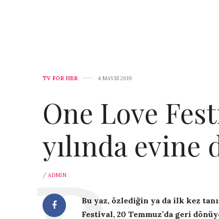
TV FOR HER
4 MAYIS 2019
One Love Festi
yılında evine 
/
ADMIN
Bu yaz, özlediğin ya da ilk kez ta
Festival, 20 Temmuz’da geri dönüy