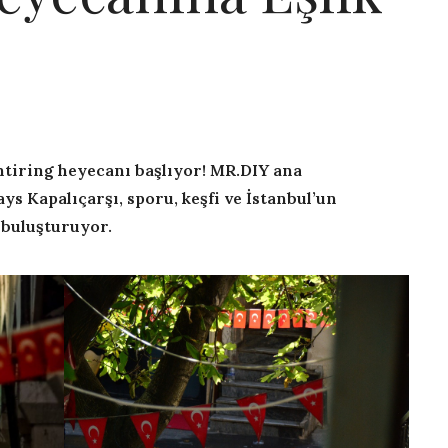
ntiring heyecanı başlıyor! MR.DIY ana
s Kapalıçarşı, sporu, keşfi ve İstanbul’un
 buluşturuyor.