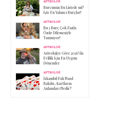
ASTROLOJİ
Burcunuz Bu Listede mi?
İşte En Yalancı Burçlar!
ASTROLOJİ
Bu 3 Burç Çok Fazla
Özür Dilemesiyle
Tanınıyor!
ASTROLOJİ
Astrolojiye Göre 2026’da
Evlilik İçin En Uygun
Dönemler
ASTROLOJİ
İskambil Falı Nasıl
Bakılır, Kartların
Anlamları Nedir?