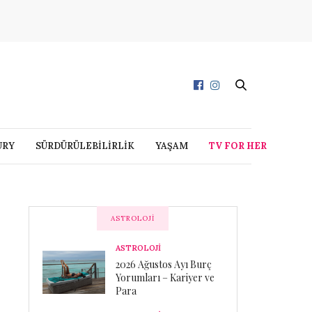
URY
SÜRDÜRÜLEBİLİRLİK
YAŞAM
TV FOR HER
ASTROLOJI
ASTROLOJİ
2026 Ağustos Ayı Burç
Yorumları – Kariyer ve
Para