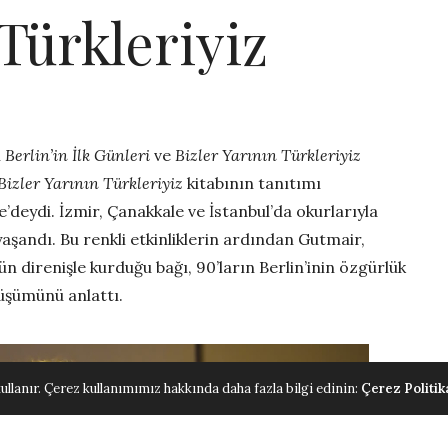
 Türkleriyiz
n
Berlin’in İlk Günleri
ve
Bizler Yarının Türkleriyiz
Bizler Yarının Türkleriyiz
kitabının tanıtımı
deydi. İzmir, Çanakkale ve İstanbul’da okurlarıyla
aşandı. Bu renkli etkinliklerin ardından Gutmair,
n direnişle kurduğu bağı, 90’ların Berlin’inin özgürlük
üşümünü anlattı.
ullanır. Çerez kullanımımız hakkında daha fazla bilgi edinin:
Çerez Politik