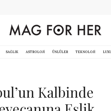
SAĞLIK
ASTROLOJİ
ÜNLÜLER
TEKNOLOJİ
LUX
bul’un Kalbinde
eyecanına Eşlik