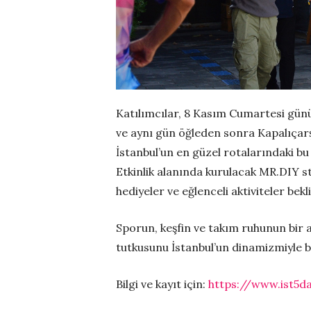
Katılımcılar, 8 Kasım Cumartesi gün
ve aynı gün öğleden sonra Kapalıçarşı
İstanbul’un en güzel rotalarındaki bu
Etkinlik alanında kurulacak MR.DIY s
hediyeler ve eğlenceli aktiviteler bekl
Sporun, keşfin ve takım ruhunun bir a
tutkusunu İstanbul’un dinamizmiyle bi
Bilgi ve kayıt için:
https://www.ist5d