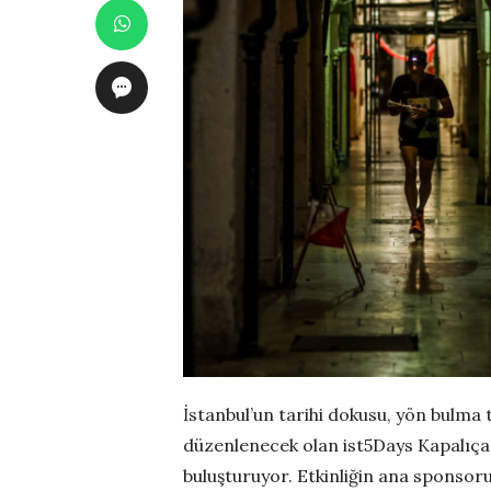
İstanbul’un tarihi dokusu, yön bulma t
düzenlenecek olan ist5Days Kapalıçar
buluşturuyor. Etkinliğin ana sponsoru