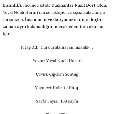
İnsanlık
’ın üçüncü kitabı
Düşmanlar Nasıl Dost Oldu
,
Yuval Noah Harari’nin sürükleyici ve eşsiz anlatımıyla
karşınızda.
İnsanların ve dünyamızın niçin hiçbir
zaman aynı kalamadığını merak eden tüm okurlar
için…
Kitap Adı: Durdurulamayan İnsanlık-3
Yazar: Yuval Noah Harari
Çeviri: Çiğdem Şentuğ
Yayınevi: Kolektif Kitap
Sayfa Sayısı: 168 sayfa