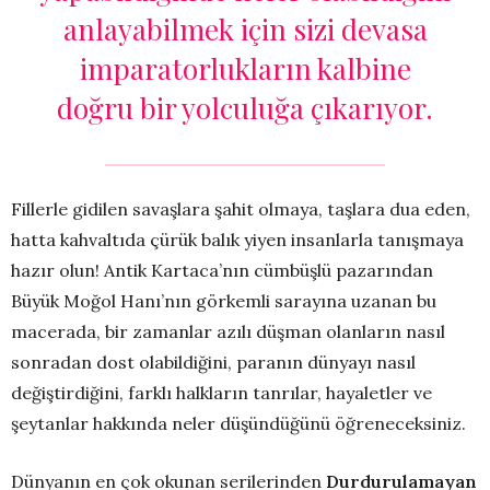
anlayabilmek için sizi devasa
imparatorlukların kalbine
doğru bir yolculuğa çıkarıyor.
Fillerle gidilen savaşlara şahit olmaya, taşlara dua eden,
hatta kahvaltıda çürük balık yiyen insanlarla tanışmaya
hazır olun! Antik Kartaca’nın cümbüşlü pazarından
Büyük Moğol Hanı’nın görkemli sarayına uzanan bu
macerada, bir zamanlar azılı düşman olanların nasıl
sonradan dost olabildiğini, paranın dünyayı nasıl
değiştirdiğini, farklı halkların tanrılar, hayaletler ve
şeytanlar hakkında neler düşündüğünü öğreneceksiniz.
Dünyanın en çok okunan serilerinden
Durdurulamayan