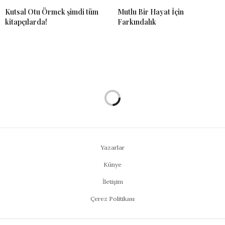
Kutsal Otu Örmek şimdi tüm
Mutlu Bir Hayat İçin
kitapçılarda!
Farkındalık
Yazarlar
Künye
İletişim
Çerez Politikası