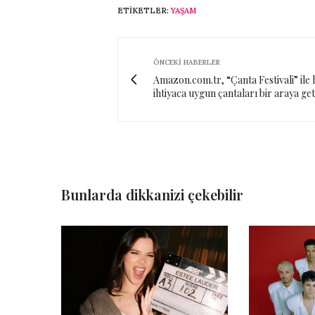
ETIKETLER:
YAŞAM
ÖNCEKI HABERLER
Amazon.com.tr, “Çanta Festivali” ile 
ihtiyaca uygun çantaları bir araya get
Bunlarda dikkanizi çekebilir