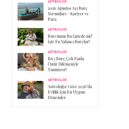
ASTROLOJİ
2026 Ağustos Ayı Burç
Yorumları – Kariyer ve
Para
ASTROLOJİ
Burcunuz Bu Listede mi?
İşte En Yalancı Burçlar!
ASTROLOJİ
Bu 3 Burç Çok Fazla
Özür Dilemesiyle
Tanınıyor!
ASTROLOJİ
Astrolojiye Göre 2026’da
Evlilik İçin En Uygun
Dönemler