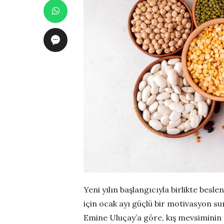
Yeni yılın başlangıcıyla birlikte bes
için ocak ayı güçlü bir motivasyon 
Emine Uluçay’a göre, kış mevsiminin 