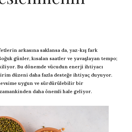
etlerin arkasına saklansa da, yaz-kış fark
Soğuk günler, kısalan saatler ve yavaşlayan tempo;
iliyor. Bu dönemde vücudun enerji ihtiyacı
dirim düzeni daha fazla desteğe ihtiyaç duyuyor.
mevsime uygun ve sürdürülebilir bir
 zamankinden daha önemli hale geliyor.