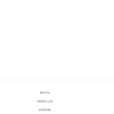
MODA
GÜZELLİK
DÜĞÜN