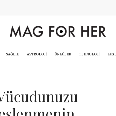
SAĞLIK
ASTROLOJİ
ÜNLÜLER
TEKNOLOJİ
LUX
 Vücudunuzu
eslenmenin