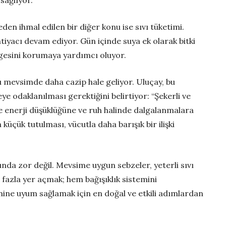
en ihmal edilen bir diğer konu ise sıvı tüketimi.
htiyacı devam ediyor. Gün içinde suya ek olarak bitki
ngesini korumaya yardımcı oluyor.
 bu mevsimde daha cazip hale geliyor. Uluçay, bu
 odaklanılması gerektiğini belirtiyor: “Şekerli ve
nde enerji düşüklüğüne ve ruh halinde dalgalanmalara
 küçük tutulması, vücutla daha barışık bir ilişki
nda zor değil. Mevsime uygun sebzeler, yeterli sıvı
 fazla yer açmak; hem bağışıklık sistemini
ine uyum sağlamak için en doğal ve etkili adımlardan