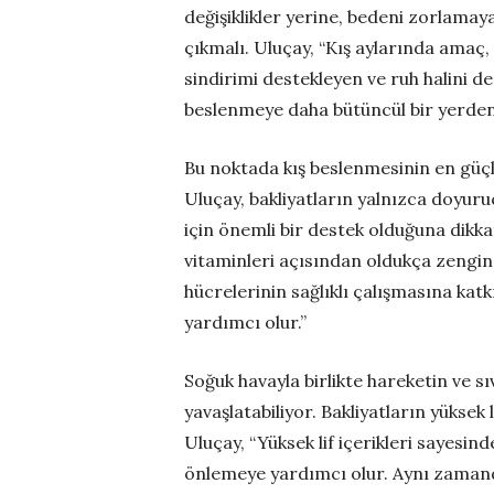
değişiklikler yerine, bedeni zorlamay
çıkmalı. Uluçay, “Kış aylarında amaç,
sindirimi destekleyen ve ruh halini 
beslenmeye daha bütüncül bir yerden 
Bu noktada kış beslenmesinin en güçlü
Uluçay, bakliyatların yalnızca doyuru
için önemli bir destek olduğuna dikkat
vitaminleri açısından oldukça zengindi
hücrelerinin sağlıklı çalışmasına katk
yardımcı olur.”
Soğuk havayla birlikte hareketin ve s
yavaşlatabiliyor. Bakliyatların yüksek 
Uluçay, “Yüksek lif içerikleri sayesin
önlemeye yardımcı olur. Aynı zamanda