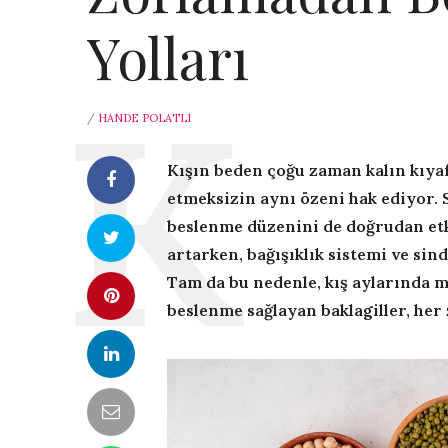
Yolları
/
HANDE POLATLI
Kışın beden çoğu zaman kalın kıyaf
etmeksizin aynı özeni hak ediyor. 
beslenme düzenini de doğrudan etk
artarken, bağışıklık sistemi ve sin
Tam da bu nedenle, kış aylarında 
beslenme sağlayan baklagiller, her