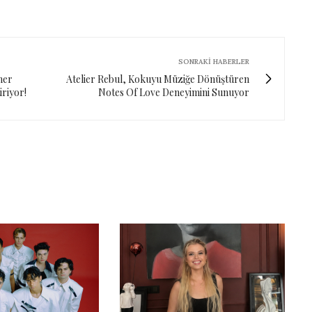
SONRAKI HABERLER
her
Atelier Rebul, Kokuyu Müziğe Dönüştüren
iriyor!
Notes Of Love Deneyimini Sunuyor