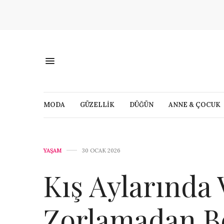
MODA
GÜZELLİK
DÜĞÜN
ANNE & ÇOCUK
YAŞAM
30 OCAK 2026
Kış Aylarında
Zorlamadan B