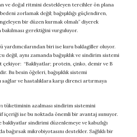
an ve doğal ritmini destekleyen tercihler ön plana
 bedeni zorlamak değil; bağışıklığı güçlendiren,
dengeleyen bir düzen kurmak olmalı” diyerek
bakılması gerektiğini vurguluyor.
 yardımcılarından biri ise kuru baklagiller oluyor.
cu değil, aynı zamanda bağışıklık ve sindirim sistemi
 çekiyor: “Bakliyatlar; protein, çinko, demir ve B
r. Bu besin öğeleri, bağışıklık sistemi
ı sağlar ve hastalıklara karşı direnci artırmaya
ıvı tüketiminin azalması sindirim sistemini
lif içeriği ise bu noktada önemli bir avantaj sunuyor.
de bakliyatlar sindirimi düzenlemeye ve kabızlığı
 bağırsak mikrobiyotasını destekler. Sağlıklı bir