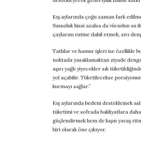
Kış aylarında çoğu zaman fark edilmed
Susuzluk hissi azalsa da vücudun su i
çaylarını rutine dahil etmek, sıvı de
Tatlılar ve hamur işleri ise özellikle
noktada yasaklamaktan ziyade dengeye
aşırı yağlı yiyecekler sık tüketildiği
yol açabilir. Tüketilecekse porsiyonun
kurmayı sağlar.”
Kış aylarında bedeni desteklemek aslı
tüketimi ve sofrada bakliyatlara daha
güçlendirmek hem de kışın yavaş ritm
biri olarak öne çıkıyor.