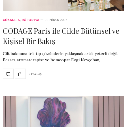
GÜZELLİK
,
RÖPORTAJ
20 NISAN 2026
CODAGE Paris ile Cilde Bütünsel ve
Kişisel Bir Bakış
Cilt bakımına tek tip çözümlerle yaklaşmak artık yeterli değil.
Eczacı, aromaterapist ve homeopat Ezgi Nevçehan,…
0 PAYLAŞ