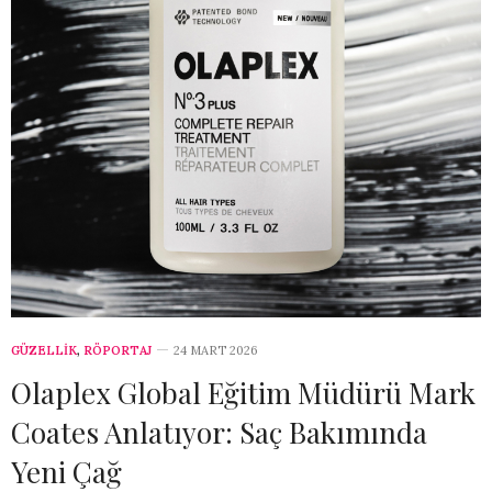
GÜZELLİK
,
RÖPORTAJ
24 MART 2026
Olaplex Global Eğitim Müdürü Mark
Coates Anlatıyor: Saç Bakımında
Yeni Çağ