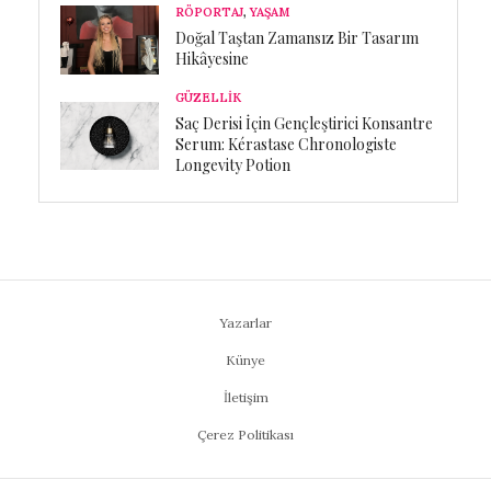
RÖPORTAJ
,
YAŞAM
Doğal Taştan Zamansız Bir Tasarım
Hikâyesine
GÜZELLİK
Saç Derisi İçin Gençleştirici Konsantre
Serum: Kérastase Chronologiste
Longevity Potion
Yazarlar
Künye
İletişim
Çerez Politikası