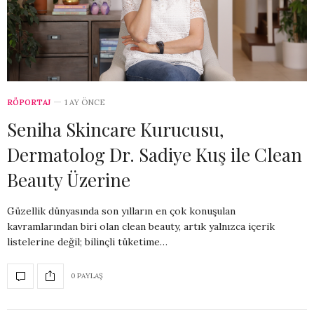
RÖPORTAJ
1 AY ÖNCE
Seniha Skincare Kurucusu,
Dermatolog Dr. Sadiye Kuş ile Clean
Beauty Üzerine
Güzellik dünyasında son yılların en çok konuşulan
kavramlarından biri olan clean beauty, artık yalnızca içerik
listelerine değil; bilinçli tüketime…
0 PAYLAŞ