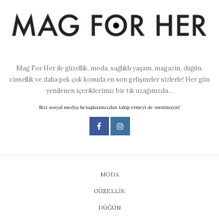
Mag For Her ile güzellik, moda, sağlıklı yaşam, magazin, düğün,
cinsellik ve daha pek çok konuda en son gelişmeler sizlerle! Her gün
yenilenen içeriklerimiz bir tık uzağınızda…
Bizi sosyal medya hesaplarımızdan takip etmeyi de unutmayın!
MODA
GÜZELLİK
DÜĞÜN