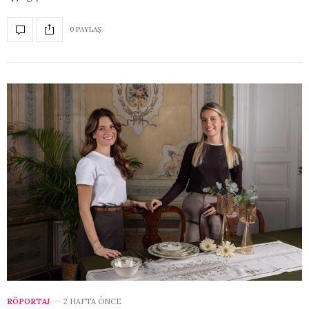
0 PAYLAŞ
RÖPORTAJ
2 HAFTA ÖNCE