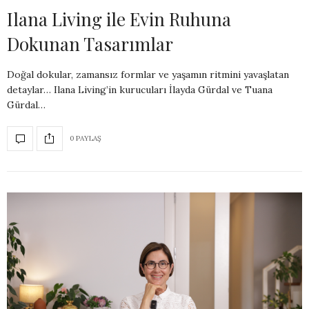
Ilana Living ile Evin Ruhuna
Dokunan Tasarımlar
Doğal dokular, zamansız formlar ve yaşamın ritmini yavaşlatan
detaylar… Ilana Living’in kurucuları İlayda Gürdal ve Tuana
Gürdal…
0 PAYLAŞ