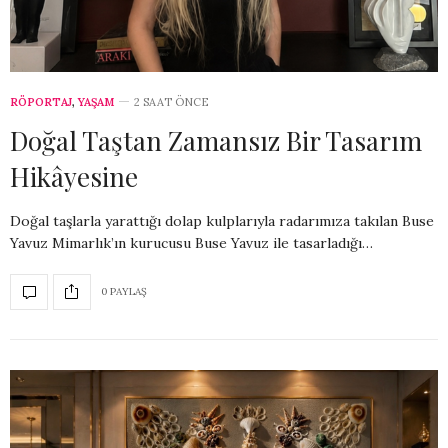
RÖPORTAJ
,
YAŞAM
2 SAAT ÖNCE
Doğal Taştan Zamansız Bir Tasarım
Hikâyesine
Doğal taşlarla yarattığı dolap kulplarıyla radarımıza takılan Buse
Yavuz Mimarlık’ın kurucusu Buse Yavuz ile tasarladığı…
0 PAYLAŞ