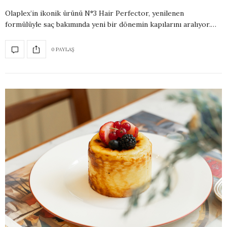
Olaplex’in ikonik ürünü N°3 Hair Perfector, yenilenen
formülüyle saç bakımında yeni bir dönemin kapılarını aralıyor.…
0 PAYLAŞ