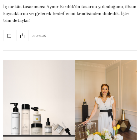
İç mekân tasarımcısı Aynur Kırdük’ün tasarım yolculuğunu, ilham
kaynaklarını ve gelecek hedeflerini kendisinden dinledik. İşte
tüm detaylar!
0 PAYLAŞ