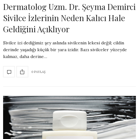
Dermatolog Uzm. Dr. Şeyma Demirci
Sivilce İzlerinin Neden Kalıcı Hale
Geldiğini Açıklıyor
Sivilce izi dediğimiz şey aslında sivilcenin lekesi değil; cildin
derinde yaşadığı küçük bir yara izidir. Bazı sivilceler yüzeyde
kalmaz, daha derine…
0 PAYLAŞ