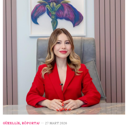
GÜZELLİK
,
RÖPORTAJ
27 MART 2026