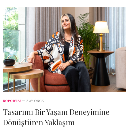
RÖPORTAJ
2 AY ÖNCE
Tasarımı Bir Yaşam Deneyimine
Dönüştüren Yaklaşım