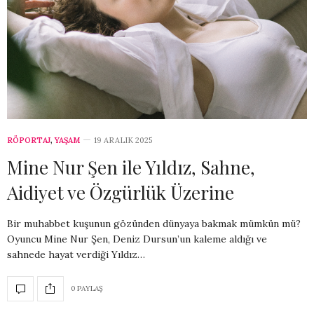
RÖPORTAJ
,
YAŞAM
19 ARALIK 2025
Mine Nur Şen ile Yıldız, Sahne,
Aidiyet ve Özgürlük Üzerine
Bir muhabbet kuşunun gözünden dünyaya bakmak mümkün mü?
Oyuncu Mine Nur Şen, Deniz Dursun’un kaleme aldığı ve
sahnede hayat verdiği Yıldız…
0 PAYLAŞ