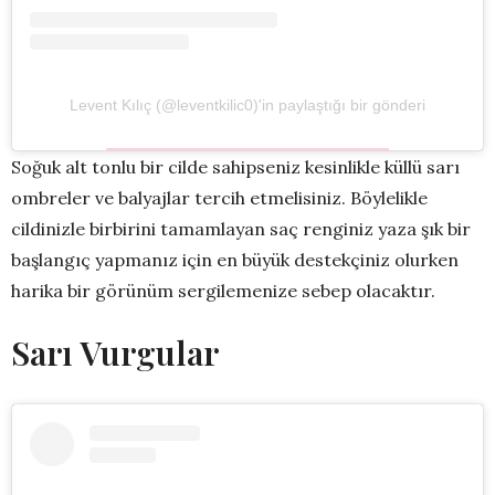
Levent Kılıç (@leventkilic0)'in paylaştığı bir gönderi
Soğuk alt tonlu bir cilde sahipseniz kesinlikle küllü sarı
ombreler ve balyajlar tercih etmelisiniz. Böylelikle
cildinizle birbirini tamamlayan saç renginiz yaza şık bir
başlangıç yapmanız için en büyük destekçiniz olurken
harika bir görünüm sergilemenize sebep olacaktır.
Sarı Vurgular