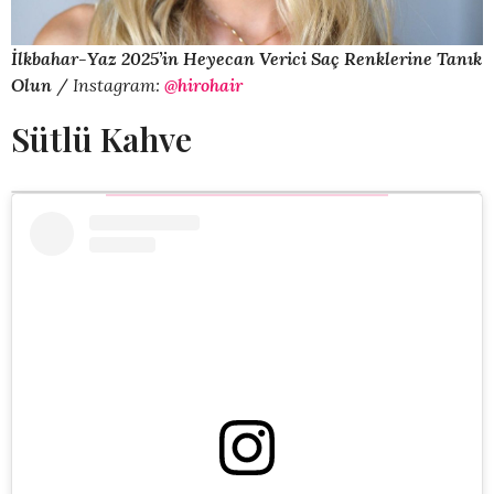
İlkbahar-Yaz 2025’in Heyecan Verici Saç Renklerine Tanık
Olun
/
Instagram:
@hirohair
Sütlü Kahve