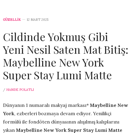
GÜZELLİK
12 MART 2025
Cildinde Yokmuş Gibi
Yeni Nesil Saten Mat Bitiş:
Maybelline New York
Super Stay Lumi Matte
/
HANDE POLATLI
Dünyanın 1 numaralı makyaj markası*
Maybelline New
York
, ezberleri bozmaya devam ediyor. Yenilikçi
formülü ile fondöten dünyasının alışılmış kalıplarını
yıkan
Maybelline New York Super Stay
Lumi Matte