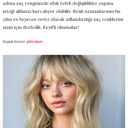
adına saç renginizde ufak tefek değişiklikler yapma
isteği aklınızı kurcalıyor olabilir. Renk uzmanlarının bu
yılın
en heyecan verici
olarak adlandırdığı saç renklerini
sizin için derledik. Keyifli okumalar!
Kapak karesi:
@hirohair