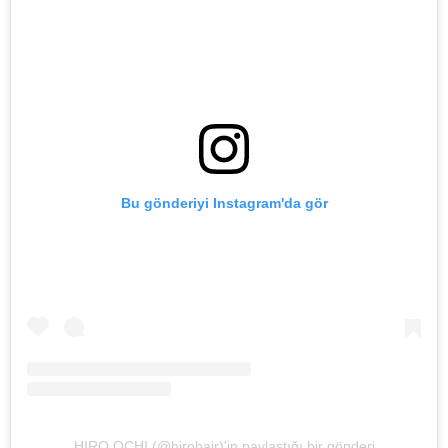
Bu gönderiyi Instagram'da gör
HIRO OCHI (@hirohair)'in paylaştığı bir gönderi