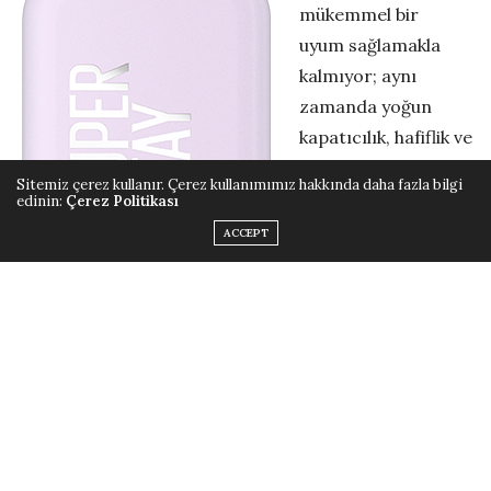
mükemmel bir
uyum sağlamakla
kalmıyor; aynı
zamanda yoğun
kapatıcılık, hafiflik ve
kalıcılığı bir araya
Sitemiz çerez kullanır. Çerez kullanımımız hakkında daha fazla bilgi
getirerek fondöten
edinin:
Çerez Politikası
anlayışını yeniden
ACCEPT