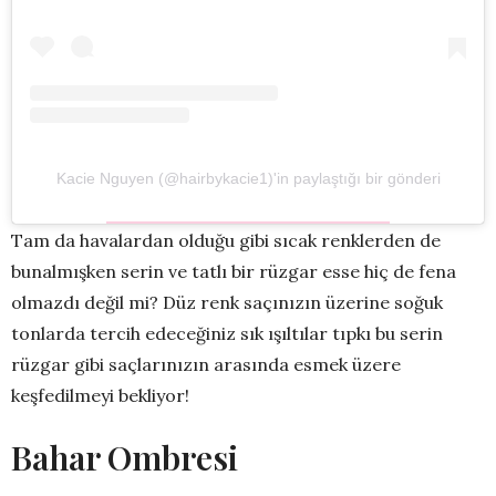
Kacie Nguyen (@hairbykacie1)'in paylaştığı bir gönderi
Tam da havalardan olduğu gibi sıcak renklerden de
bunalmışken serin ve tatlı bir rüzgar esse hiç de fena
olmazdı değil mi? Düz renk saçınızın üzerine soğuk
tonlarda tercih edeceğiniz sık ışıltılar tıpkı bu serin
rüzgar gibi saçlarınızın arasında esmek üzere
keşfedilmeyi bekliyor!
Bahar Ombresi