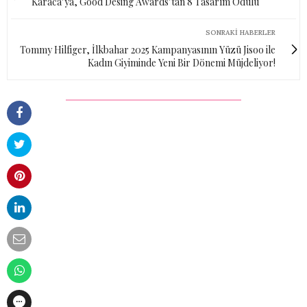
Karaca’ya, Good Desing Awards’tan 8 Tasarım Ödülü
SONRAKI HABERLER
Tommy Hilfiger, İlkbahar 2025 Kampanyasının Yüzü Jisoo ile
Kadın Giyiminde Yeni Bir Dönemi Müjdeliyor!