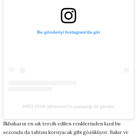
Bu gönderiyi Instagram'da gör
HIRO OCHI (@hirohair)'in paylaştığı bir gönderi
İlkbaharın en sık tercih edilen renklerinden kızıl bu
sezonda da tahtını koruyacak gibi gözüküyor. Bakır ve