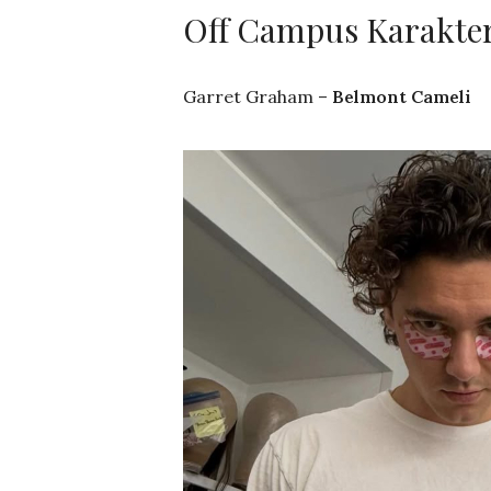
Off Campus Karakter
Garret Graham –
Belmont Cameli