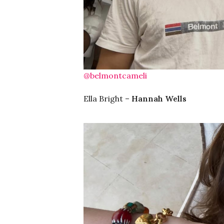
@belmontcameli
Ella Bright –
Hannah Wells