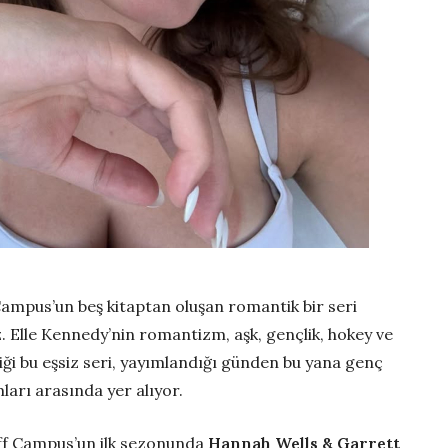
mpus’un beş kitaptan oluşan romantik bir seri
z. Elle Kennedy’nin romantizm, aşk, gençlik, hokey ve
lediği bu eşsiz seri, yayımlandığı günden bu yana genç
ları arasında yer alıyor.
 Off Campus’un ilk sezonunda
Hannah Wells & Garrett