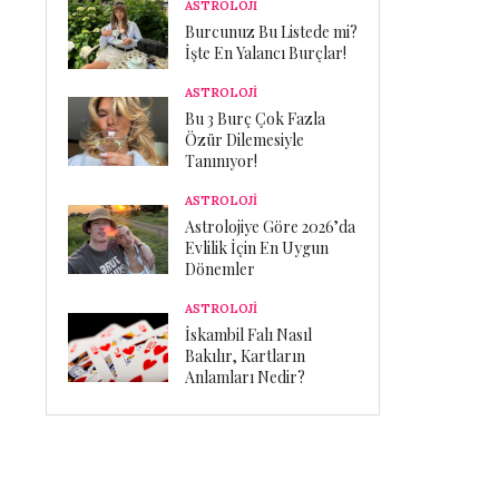
ASTROLOJİ
Burcunuz Bu Listede mi?
İşte En Yalancı Burçlar!
ASTROLOJİ
Bu 3 Burç Çok Fazla
Özür Dilemesiyle
Tanınıyor!
ASTROLOJİ
Astrolojiye Göre 2026’da
Evlilik İçin En Uygun
Dönemler
ASTROLOJİ
İskambil Falı Nasıl
Bakılır, Kartların
Anlamları Nedir?