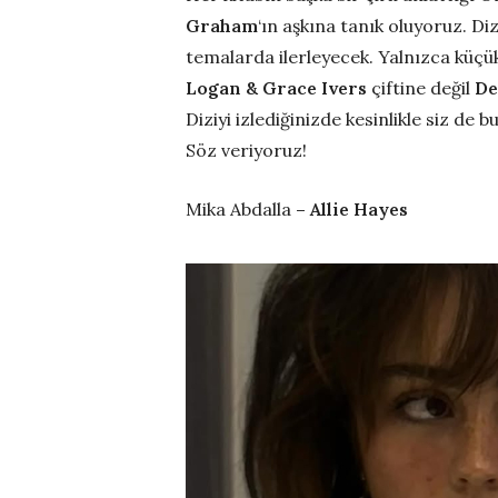
Graham
‘ın aşkına tanık oluyoruz. Di
temalarda ilerleyecek. Yalnızca küçük 
Logan & Grace Ivers
çiftine değil
De
Diziyi izlediğinizde kesinlikle siz de
Söz veriyoruz!
Mika Abdalla
– Allie Hayes