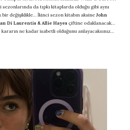
zi sezonlarında da tıpkı kitaplarda olduğu gibi aynı
bir değişiklikle… İkinci sezon kitabın aksine
John
an Di Laurentis & Allie Hayes
çiftine odaklanacak…
 bu kararın ne kadar isabetli olduğunu anlayacaksınız…