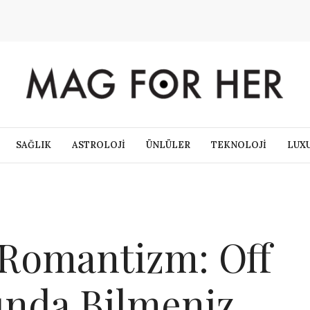
SAĞLIK
ASTROLOJİ
ÜNLÜLER
TEKNOLOJİ
LUX
 Romantizm: Off
nda Bilmeniz