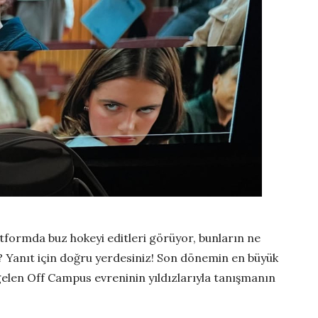
tformda buz hokeyi editleri görüyor, bunların ne
Yanıt için doğru yerdesiniz! Son dönemin en büyük
gelen Off Campus evreninin yıldızlarıyla tanışmanın