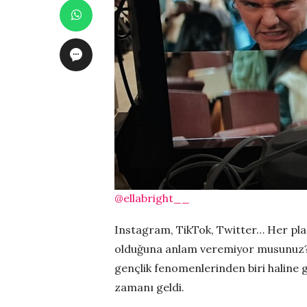
@ellabright__
Instagram, TikTok, Twitter… Her pla
olduğuna anlam veremiyor musunuz? 
gençlik fenomenlerinden biri haline 
zamanı geldi.