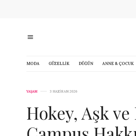
MODA
GÜZELLİK
DÜĞÜN
ANNE & ÇOCUK
YAŞAM
3 HAZIRAN 2026
Hokey, Aşk ve
Campus Hakkı