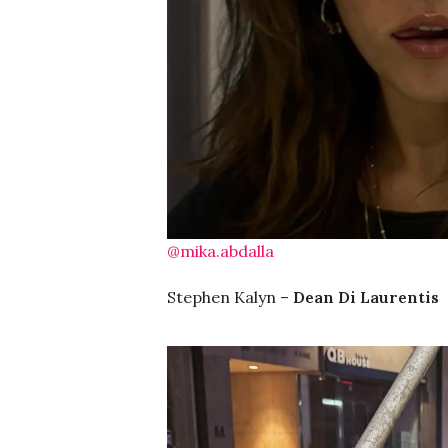
@mika.abdalla
Stephen Kalyn –
Dean Di Laurentis