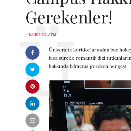
Gerekenler!
/
HANDE POLATLI
Üniversite koridorlarından buz hokey
kısa sürede romantik dizi tutkunların
hakkında bilmeniz gereken her şey!