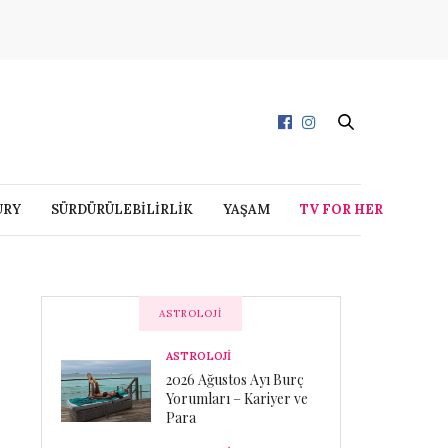
URY
SÜRDÜRÜLEBİLİRLİK
YAŞAM
TV FOR HER
ASTROLOJI
ASTROLOJİ
2026 Ağustos Ayı Burç
Yorumları – Kariyer ve
Para