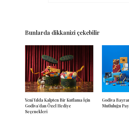
Bunlarda dikkanizi çekebilir
Yeni Yılda Kalpten Bir Kutlama İçin
Godiva Bayram
Godiva’dan Özel Hediye
Mutluluğu Payl
Seçenekleri