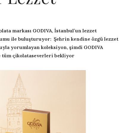
lata markası GODIVA, İstanbul’un lezzet
rumu ile buluşturuyor: Şehrin kendine özgü lezzet
yla yorumlayan koleksiyon, şimdi GODIVA
 tüm çikolataseverleri bekliyor