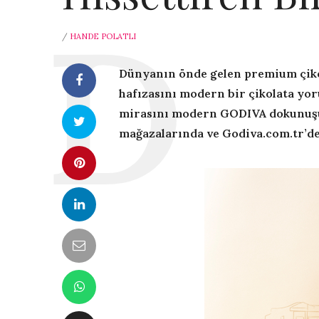
/
HANDE POLATLI
Dünyanın önde gelen premium çiko
hafızasını modern bir çikolata yo
mirasını modern GODIVA dokunuşu
mağazalarında ve Godiva.com.tr’de