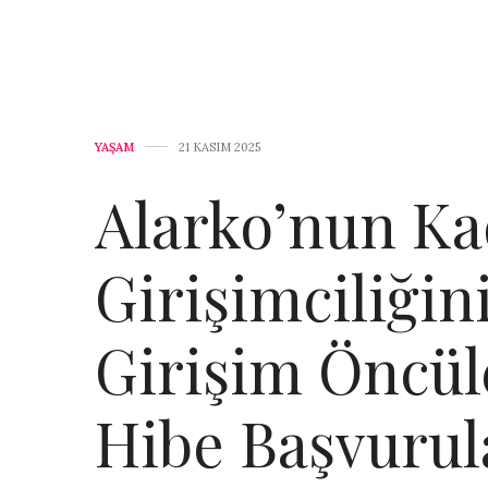
YAŞAM
21 KASIM 2025
Alarko’nun Ka
Girişimciliğin
Girişim Öncül
Hibe Başvurul