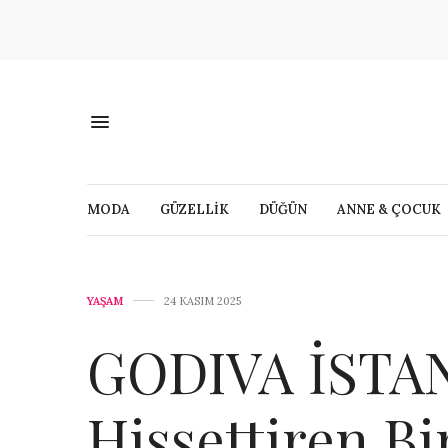
MODA
GÜZELLİK
DÜĞÜN
ANNE & ÇOCUK
YAŞAM
24 KASIM 2025
GODIVA İSTAN
Hissettiren Bi