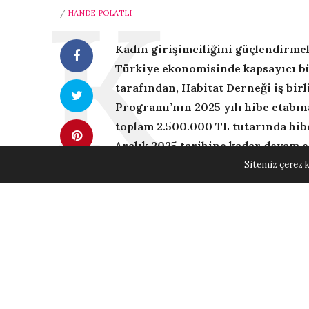
/
HANDE POLATLI
Kadın girişimciliğini güçlendirme
Türkiye ekonomisinde kapsayıcı b
tarafından, Habitat Derneği iş birl
Programı’nın 2025 yılı hibe etabına
toplam 2.500.000 TL tutarında hib
Aralık 2025 tarihine kadar devam e
Sitemiz çerez k