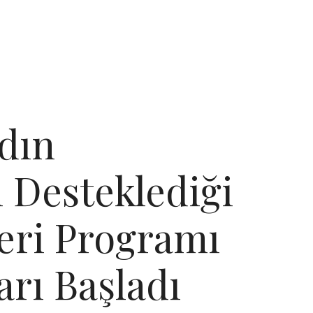
dın
i Desteklediği
eri Programı
arı Başladı