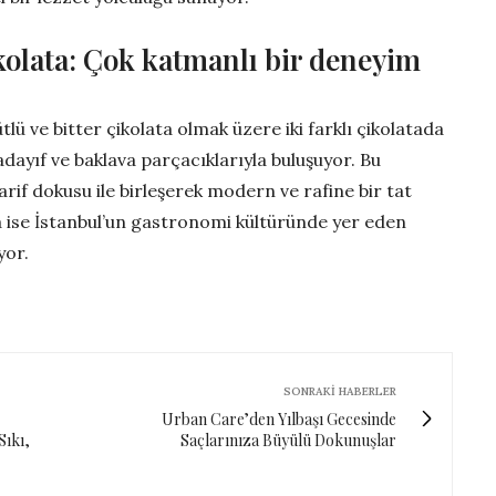
çikolata: Çok katmanlı bir deneyim
lü ve bitter çikolata olmak üzere iki farklı çikolatada
kadayıf ve baklava parçacıklarıyla buluşuyor. Bu
if dokusu ile birleşerek modern ve rafine bir tat
ça ise İstanbul’un gastronomi kültüründe yer eden
yor.
SONRAKI HABERLER
Urban Care’den Yılbaşı Gecesinde
Sıkı,
Saçlarınıza Büyülü Dokunuşlar