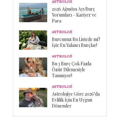
ASTROLOJİ
2026 Ağustos Ayı Burç
Yorumları – Kariyer ve
Para
ASTROLOJİ
Burcunuz Bu Listede mi?
İşte En Yalancı Burçlar!
ASTROLOJİ
Bu 3 Burç Çok Fazla
Özür Dilemesiyle
Tanınıyor!
ASTROLOJİ
Astrolojiye Göre 2026’da
Evlilik İçin En Uygun
Dönemler