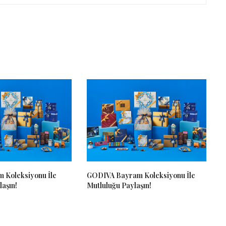
 Koleksiyonu İle
GODIVA Bayram Koleksiyonu İle
aşın!
Mutluluğu Paylaşın!