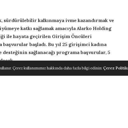
k, sürdürülebilir kalkınmaya ivme kazandırmak ve
üyümeye katkı sağlamak amacıyla Alarko Holding
iği ile hayata geçirilen Girişim Öncüleri
 başvurular başladı. Bu yıl 25 girişimci kadına
e desteğinin sağlanacağı programa başvurular, 5
decek.
ullanır. Çerez kullanımımız hakkında daha fazla bilgi edinin:
Çerez Politik