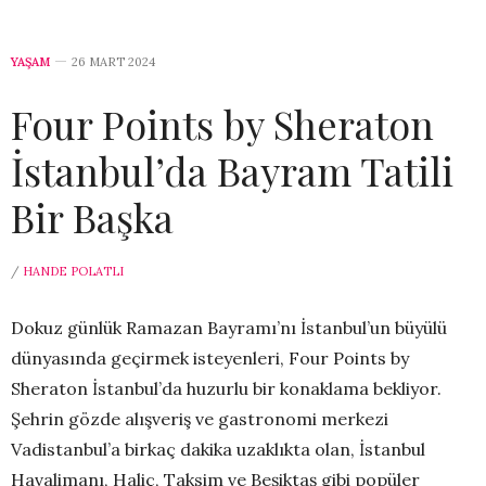
YAŞAM
26 MART 2024
Four Points by Sheraton
İstanbul’da Bayram Tatili
Bir Başka
/
HANDE POLATLI
Dokuz günlük Ramazan Bayramı’nı İstanbul’un büyülü
dünyasında geçirmek isteyenleri, Four Points by
Sheraton İstanbul’da huzurlu bir konaklama bekliyor.
Şehrin gözde alışveriş ve gastronomi merkezi
Vadistanbul’a birkaç dakika uzaklıkta olan, İstanbul
Havalimanı, Haliç, Taksim ve Beşiktaş gibi popüler