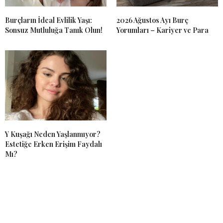
Burçların İdeal Evlilik Yaşı:
2026 Ağustos Ayı Burç
Sonsuz Mutluluğa Tanık Olun!
Yorumları – Kariyer ve Para
Y Kuşağı Neden Yaşlanmıyor?
Estetiğe Erken Erişim Faydalı
Mı?