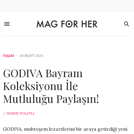
YAŞAM
26 MART 2024
GODIVA Bayram
Koleksiyonu İle
Mutluluğu Paylaşın!
/
HANDE POLATLI
GODIVA, muhteşem lezzetlerini bir araya getirdiği yeni