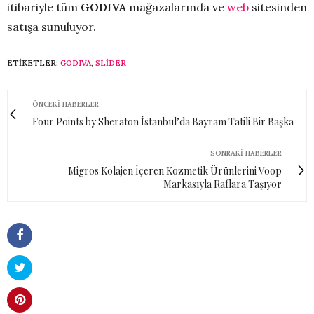
itibariyle tüm
GODIVA
mağazalarında ve
web
sitesinden
satışa sunuluyor.
ETIKETLER:
GODIVA
,
SLİDER
ÖNCEKI HABERLER
Four Points by Sheraton İstanbul’da Bayram Tatili Bir Başka
SONRAKI HABERLER
Migros Kolajen İçeren Kozmetik Ürünlerini Voop
Markasıyla Raflara Taşıyor