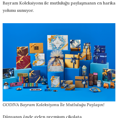
Bayram Koleksiyonu ile mutluluğu paylaşmanın en harika
yolunu sunuyor.
GODIVA Bayram Koleksiyonu İle Mutluluğu Paylaşın!
Dünyanın önde gelen premium çikolata